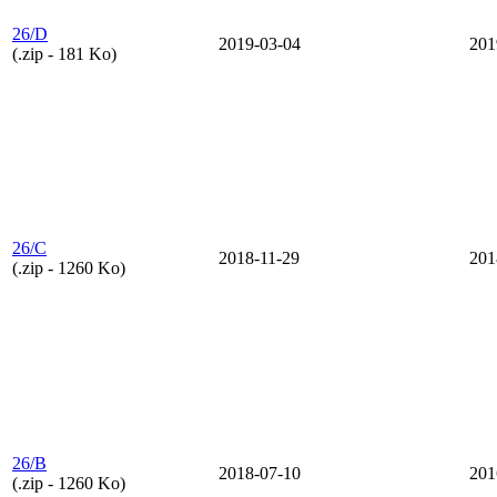
26/D
2019-03-04
201
(.zip - 181 Ko)
26/C
2018-11-29
201
(.zip - 1260 Ko)
26/B
2018-07-10
201
(.zip - 1260 Ko)