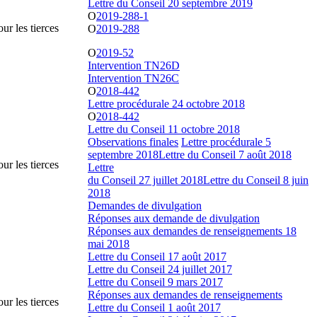
Lettre du Conseil 20 septembre 2019
O
2019-288-1
ur les tierces
O
2019-288
O
2019-52
Intervention TN26D
Intervention TN26C
O
2018-442
Lettre procédurale 24 octobre 2018
O
2018-442
Lettre du Conseil 11 octobre 2018
Observations finales
Lettre procédurale 5
septembre 2018
Lettre du Conseil 7 août 2018
ur les tierces
Lettre
du Conseil 27 juillet 2018
Lettre du Conseil 8 juin
2018
Demandes de divulgation
Réponses aux demande de divulgation
Réponses aux demandes de renseignements 18
mai 2018
Lettre du Conseil 17 août 2017
Lettre du Conseil 24 juillet 2017
Lettre du Conseil 9 mars 2017
Réponses aux demandes de renseignements
ur les tierces
Lettre du Conseil 1 août 2017