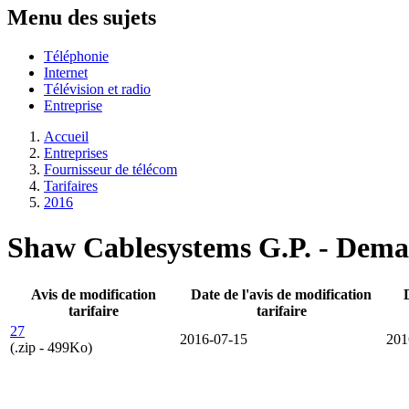
Menu des sujets
Téléphonie
Internet
Télévision et radio
Entreprise
Accueil
Entreprises
Fournisseur de télécom
Tarifaires
2016
Shaw Cablesystems G.P. - Deman
Avis de modification
Date de l'avis de modification
tarifaire
tarifaire
27
2016-07-15
201
(.zip - 499Ko)