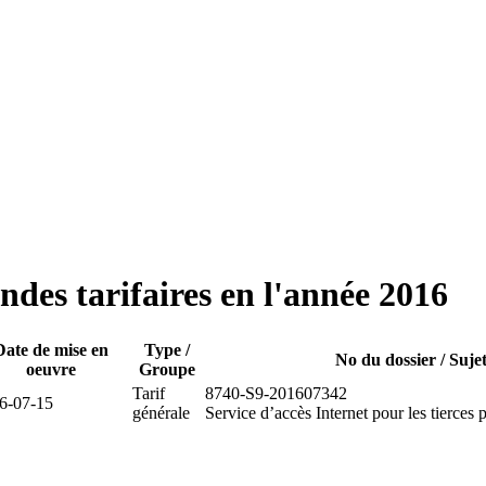
des tarifaires en l'année 2016
Date de mise en
Type /
No du dossier / Suje
oeuvre
Groupe
Tarif
8740-S9-201607342
6-07-15
générale
Service d’accès Internet pour les tierces 