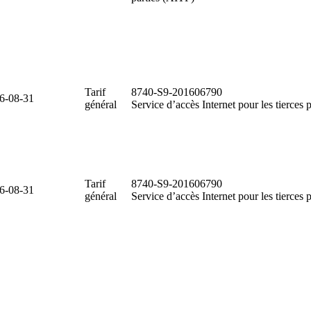
Tarif
8740-S9-201606790
6-08-31
général
Service d’accès Internet pour les tierces 
Tarif
8740-S9-201606790
6-08-31
général
Service d’accès Internet pour les tierces 