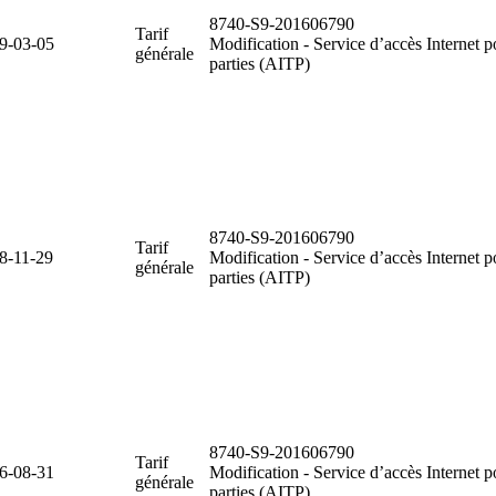
8740-S9-201606790
Tarif
9-03-05
Modification - Service d’accès Internet po
générale
parties (AITP)
8740-S9-201606790
Tarif
8-11-29
Modification - Service d’accès Internet po
générale
parties (AITP)
8740-S9-201606790
Tarif
6-08-31
Modification - Service d’accès Internet po
générale
parties (AITP)