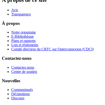
À propos de ce site
Avis
Transparence
À propos
Notre organisme
E-Bibliothèque
Plans et rapports
Lois et règlements
Comité directeur du CRTC sur l'interconnexion (CDCI)
Contactez-nous
Contactez-nous
Centre de soutien
Nouvelles
Communiqués
Déclarations
Discours