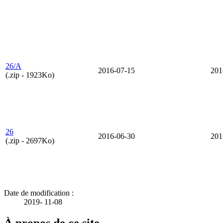
26/A
2016-07-15
201
(.zip - 1923Ko)
26
2016-06-30
201
(.zip - 2697Ko)
Date de modification :
2019-
11-08