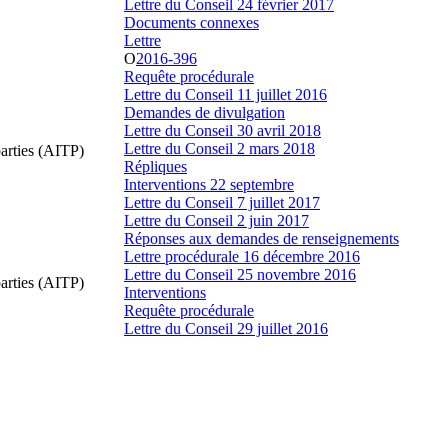
Lettre du Conseil 24 février 2017
Documents connexes
Lettre
O
2016-396
Requête procédurale
Lettre du Conseil 11 juillet 2016
Demandes de divulgation
Lettre du Conseil 30 avril 2018
Lettre du Conseil 2 mars 2018
parties (AITP)
Répliques
Interventions 22 septembre
Lettre du Conseil 7 juillet 2017
Lettre du Conseil 2 juin 2017
Réponses aux demandes de renseignements
Lettre procédurale 16 décembre 2016
Lettre du Conseil 25 novembre 2016
parties (AITP)
Interventions
Requête procédurale
Lettre du Conseil 29 juillet 2016