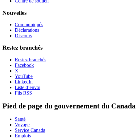
Centre de soutien
Nouvelles
Communiqués
Déclarations
Discours
Restez branchés
Restez branchés
Facebook
X
YouTube
LinkedIn
Liste d’envoi
Fils RSS
Pied de page du gouvernement du Canada
Santé
Voyage
Service Canada
Emplois