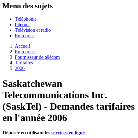
Menu des sujets
Téléphonie
Internet
Télévision et radio
Entreprise
Accueil
Entreprises
Fournisseur de télécom
Tarifaires
2006
Saskatchewan
Telecommunications Inc.
(SaskTel)
- Demandes tarifaires
en l'année 2006
Déposer en utilisant les
services en ligne