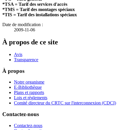
*TSA = Tarif des services d'accès
*TMS = Tarif des montages spéciaux
*TIS = Tarif des installations spéciaux
Date de modification :
2009-11-06
À propos de ce site
Avis
Transparence
À propos
Notre organisme
E-Bibliothèque
Plans et rapports
Lois et règlements
Comité directeur du CRTC sur l'interconnexion (CDCI)
Contactez-nous
Contactez-nous