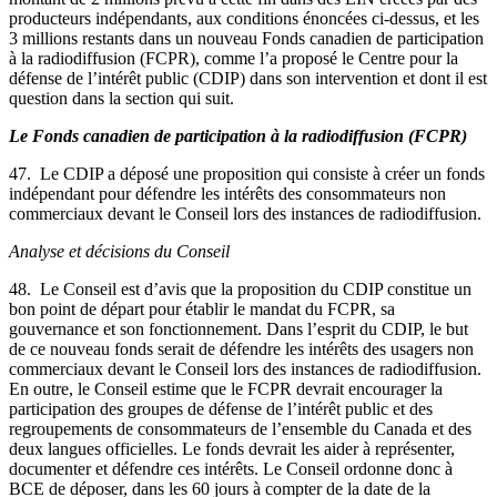
producteurs indépendants, aux conditions énoncées ci-dessus, et les
3 millions restants dans un nouveau Fonds canadien de participation
à la radiodiffusion (FCPR), comme l’a proposé le Centre pour la
défense de l’intérêt public (CDIP) dans son intervention et dont il est
question dans la section qui suit.
Le Fonds canadien de participation à la radiodiffusion (FCPR)
47. Le CDIP a déposé une proposition qui consiste à créer un fonds
indépendant pour défendre les intérêts des consommateurs non
commerciaux devant le Conseil lors des instances de radiodiffusion.
Analyse et décisions du Conseil
48. Le Conseil est d’avis que la proposition du CDIP constitue un
bon point de départ pour établir le mandat du FCPR, sa
gouvernance et son fonctionnement. Dans l’esprit du CDIP, le but
de ce nouveau fonds serait de défendre les intérêts des usagers non
commerciaux devant le Conseil lors des instances de radiodiffusion.
En outre, le Conseil estime que le FCPR devrait encourager la
participation des groupes de défense de l’intérêt public et des
regroupements de consommateurs de l’ensemble du Canada et des
deux langues officielles. Le fonds devrait les aider à représenter,
documenter et défendre ces intérêts. Le Conseil ordonne donc à
BCE de déposer, dans les 60 jours à compter de la date de la