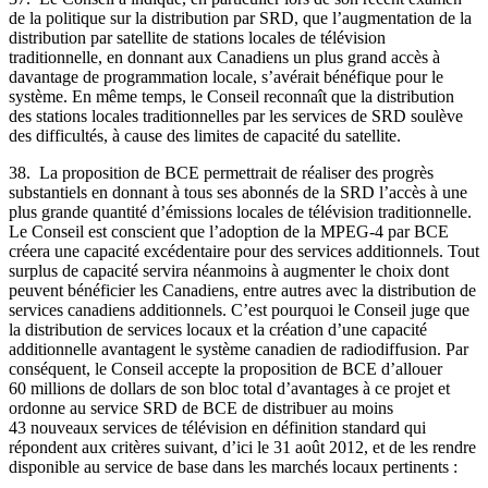
de la politique sur la distribution par SRD, que l’augmentation de la
distribution par satellite de stations locales de télévision
traditionnelle, en donnant aux Canadiens un plus grand accès à
davantage de programmation locale, s’avérait bénéfique pour le
système. En même temps, le Conseil reconnaît que la distribution
des stations locales traditionnelles par les services de SRD soulève
des difficultés, à cause des limites de capacité du satellite.
38. La proposition de BCE permettrait de réaliser des progrès
substantiels en donnant à tous ses abonnés de la SRD l’accès à une
plus grande quantité d’émissions locales de télévision traditionnelle.
Le Conseil est conscient que l’adoption de la MPEG-4 par BCE
créera une capacité excédentaire pour des services additionnels. Tout
surplus de capacité servira néanmoins à augmenter le choix dont
peuvent bénéficier les Canadiens, entre autres avec la distribution de
services canadiens additionnels. C’est pourquoi le Conseil juge que
la distribution de services locaux et la création d’une capacité
additionnelle avantagent le système canadien de radiodiffusion. Par
conséquent, le Conseil accepte la proposition de BCE d’allouer
60 millions de dollars de son bloc total d’avantages à ce projet et
ordonne au service SRD de BCE de distribuer au moins
43 nouveaux services de télévision en définition standard qui
répondent aux critères suivant, d’ici le 31 août 2012, et de les rendre
disponible au service de base dans les marchés locaux pertinents :