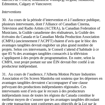
Edmonton, Calgary et Vancouver.
Interventions
30. Au cours de la période d’intervention et à l’audience publique,
plusieurs intervenants, dont l’Alliance of Canadian Cinema,
Television and Radio Artists (ACTRA), la Canadian Federation of
Musicians, la Guilde canadienne des réalisateurs, la Guilde des
écrivains du Canada et la Canadian Media Production Association
(CMPA) (anciennement l’ACPFT) étaient d’avis que le bloc des
avantages tangibles devrait englober un plus grand nombre de
projets. Selon ces intervenants, le Conseil s’attend d’habitude à ce
que 85 % des avantages tangibles consacrés à la télévision
s’appliquent à des projets de programmation. En outre, selon la
CMPA, tout projet portant sur une ÉIN devrait être confié à un
producteur indépendant.
31. Au cours de l’audience, l’Alberta Motion Picture Industries
Association et On Screen Manitoba ont soutenu que les dépenses en
avantages tangibles devraient s’accompagner d’une clause
prévoyant des productions indépendantes régionales. Ces
intervenants sont d’avis que le recours à des producteurs
indépendants issus de toutes les régions du Canada constitue le
meilleur moyen de s’assurer que les avantages tangibles découlant
de cette transaction sont conformes aux objectifs de la
Loi sur la