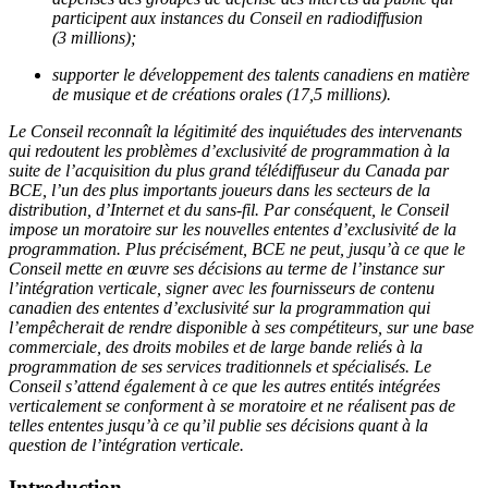
participent aux instances du Conseil en radiodiffusion
(3 millions);
supporter le développement des talents canadiens en matière
de musique et de créations orales (17,5 millions).
Le Conseil reconnaît la légitimité des inquiétudes des intervenants
qui redoutent les problèmes d’exclusivité de programmation à la
suite de l’acquisition du plus grand télédiffuseur du Canada par
BCE, l’un des plus importants joueurs dans les secteurs de la
distribution, d’Internet et du sans-fil. Par conséquent, le Conseil
impose un moratoire sur les nouvelles ententes d’exclusivité de la
programmation. Plus précisément, BCE ne peut, jusqu’à ce que le
Conseil mette en œuvre ses décisions au terme de l’instance sur
l’intégration verticale, signer avec les fournisseurs de contenu
canadien des ententes d’exclusivité sur la programmation qui
l’empêcherait de rendre disponible à ses compétiteurs, sur une base
commerciale, des droits mobiles et de large bande reliés à la
programmation de ses services traditionnels et spécialisés. Le
Conseil s’attend également à ce que les autres entités intégrées
verticalement se conforment à se moratoire et ne réalisent pas de
telles ententes jusqu’à ce qu’il publie ses décisions quant à la
question de l’intégration verticale.
Introduction