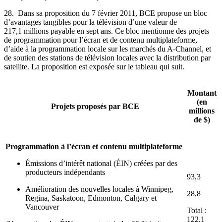
28. Dans sa proposition du 7 février 2011, BCE propose un bloc
d’avantages tangibles pour la télévision d’une valeur de
217,1 millions payable en sept ans. Ce bloc mentionne des projets
de programmation pour l’écran et de contenu multiplateforme,
d’aide à la programmation locale sur les marchés du A-Channel, et
de soutien des stations de télévision locales avec la distribution par
satellite. La proposition est exposée sur le tableau qui suit.
Montant
(en
Projets proposés par BCE
millions
de $)
Programmation à l’écran et contenu multiplateforme
Émissions d’intérêt national (ÉIN) créées par des
producteurs indépendants
93,3
Amélioration des nouvelles locales à Winnipeg,
28,8
Regina, Saskatoon, Edmonton, Calgary et
Vancouver
Total :
122,1