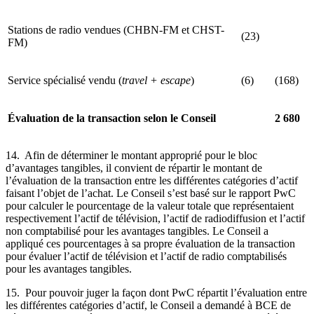
Stations de radio vendues (CHBN-FM et CHST-
(23)
FM)
Service spécialisé vendu (
travel + escape
)
(6)
(168)
Évaluation de la transaction selon le Conseil
2 680
14. Afin de déterminer le montant approprié pour le bloc
d’avantages tangibles, il convient de répartir le montant de
l’évaluation de la transaction entre les différentes catégories d’actif
faisant l’objet de l’achat. Le Conseil s’est basé sur le rapport PwC
pour calculer le pourcentage de la valeur totale que représentaient
respectivement l’actif de télévision, l’actif de radiodiffusion et l’actif
non comptabilisé pour les avantages tangibles. Le Conseil a
appliqué ces pourcentages à sa propre évaluation de la transaction
pour évaluer l’actif de télévision et l’actif de radio comptabilisés
pour les avantages tangibles.
15. Pour pouvoir juger la façon dont PwC répartit l’évaluation entre
les différentes catégories d’actif, le Conseil a demandé à BCE de