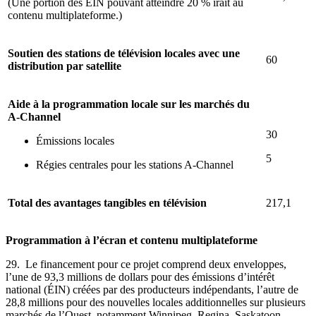
(Une portion des ÉIN pouvant atteindre 20 % irait au
contenu multiplateforme.)
Soutien des stations de télévision locales avec une
60
distribution par satellite
Aide à la programmation locale sur les marchés du
A-Channel
30
Émissions locales
5
Régies centrales pour les stations A-Channel
Total des avantages tangibles en télévision
217,1
Programmation à l’écran et contenu multiplateforme
29. Le financement pour ce projet comprend deux enveloppes,
l’une de 93,3 millions de dollars pour des émissions d’intérêt
national (ÉIN) créées par des producteurs indépendants, l’autre de
28,8 millions pour des nouvelles locales additionnelles sur plusieurs
marchés de l’Ouest, notamment Winnipeg, Regina, Saskatoon,