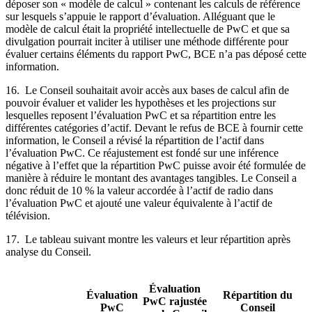
déposer son « modèle de calcul » contenant les calculs de référence
sur lesquels s’appuie le rapport d’évaluation. Alléguant que le
modèle de calcul était la propriété intellectuelle de PwC et que sa
divulgation pourrait inciter à utiliser une méthode différente pour
évaluer certains éléments du rapport PwC, BCE n’a pas déposé cette
information.
16. Le Conseil souhaitait avoir accès aux bases de calcul afin de
pouvoir évaluer et valider les hypothèses et les projections sur
lesquelles reposent l’évaluation PwC et sa répartition entre les
différentes catégories d’actif. Devant le refus de BCE à fournir cette
information, le Conseil a révisé la répartition de l’actif dans
l’évaluation PwC. Ce réajustement est fondé sur une inférence
négative à l’effet que la répartition PwC puisse avoir été formulée de
manière à réduire le montant des avantages tangibles. Le Conseil a
donc réduit de 10 % la valeur accordée à l’actif de radio dans
l’évaluation PwC et ajouté une valeur équivalente à l’actif de
télévision.
17. Le tableau suivant montre les valeurs et leur répartition après
analyse du Conseil.
Évaluation
Évaluation
Répartition du
PwC rajustée
PwC
Conseil