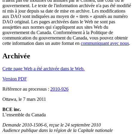
n'aient pas été modifiés ou annulés par le Conseil, une cour ou le
gouvernement. Le texte de l'information archivée n'a pas été modifié
ni mis à jour depuis sa date de mise en archive. Les modifications
aux DAO sont indiquées au moyen de « tirets » ajoutés au numéro
DAO original. Les pages archivées dans le Web ne sont pas
assujetties aux normes qui s'appliquent aux sites Web du
gouvernement du Canada. Conformément à la Politique de
communication du gouvernement du Canada, vous pouvez obtenir
cette information dans un autre format en
communiquant avec nous
.
Archivée
Cette page Web a été archivée dans le Web.
Version PDF
Référence au processus :
2010-926
Ottawa, le 7 mars 2011
BCE inc.
L’ensemble du Canada
Demande 2010-1506-6, reçue le 24 septembre 2010
Audience publique dans la région de la Capitale nationale