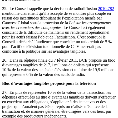
25. Le Conseil rappelle que la décision de radiodiffusion
2010-782
mentionne clairement qu’il a accepté de se montrer plus souple en
raison des incertitudes découlant de l’exploitation menée par
Canwest Global sous la protection de la
Loi sur les arrangements
avec les créanciers des compagnies
. Le Conseil est également
conscient de la difficulté de maintenir un rendement opérationnel
pour les actifs faisant l’objet de l’acquisition. C’est pourquoi le
Conseil a déclaré à l’audience que concéder un ratio réduit de 5 %
pour l’actif de télévision traditionnelle de CTV ne serait pas
conforme à la politique sur les avantages tangibles.
26. Dans sa réplique finale du 7 février 2011, BCE propose un bloc
d’avantages tangibles de 217,1 millions de dollars qui représente
10 % de la valeur des actifs de télévision et un bloc de 19,9 millions
qui représente 6 % de la valeur des actifs de radio.
Bloc d’avantages tangibles proposé pour la télévision
27. En plus de représenter 10 % de la valeur de la transaction, les
dépenses effectuées au titre d’avantages tangibles doivent s’effectuer
en excédent aux obligations, s’appliquer à des initiatives et des
projets qui n’auraient pas été entrepris ou réalisés n’était-ce de la
transaction et, de manière générale, être dirigées vers des tiers, par
exemple des producteurs indépendants.