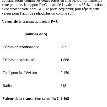
considérations comme les dettes prises en charge. Conformément à
cette pratique, le rapport PwC a calculé la valeur des 85 % d’actions
avec droit de vote dont BCE se porte acquéreur, puis réparti cette
valeur pour l’actif de radiodiffusion comme suit :
Valeur de la transaction selon PwC
(millions de $)
Télévision traditionnelle
262
Télévision spécialisée
1 888
Total pour la télévision
2 150
Radio
318
Valeur de la transaction selon PwC
2 468