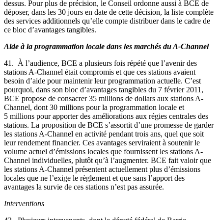
dessus. Pour plus de précision, le Conseil ordonne aussi à BCE de
déposer, dans les 30 jours en date de cette décision, la liste complète
des services additionnels qu’elle compte distribuer dans le cadre de
ce bloc d’avantages tangibles.
Aide à la programmation locale dans les marchés du A-Channel
41. À l’audience, BCE a plusieurs fois répété que l’avenir des
stations A-Channel était compromis et que ces stations avaient
besoin d’aide pour maintenir leur programmation actuelle. C’est
pourquoi, dans son bloc d’avantages tangibles du 7 février 2011,
BCE propose de consacrer 35 millions de dollars aux stations A-
Channel, dont 30 millions pour la programmation locale et
5 millions pour apporter des améliorations aux régies centrales des
stations. La proposition de BCE s’assortit d’une promesse de garder
les stations A-Channel en activité pendant trois ans, quel que soit
leur rendement financier. Ces avantages serviraient à soutenir le
volume actuel d’émissions locales que fournissent les stations A-
Channel individuelles, plutôt qu’à l’augmenter. BCE fait valoir que
les stations A-Channel présentent actuellement plus d’émissions
locales que ne l’exige le règlement et que sans l’apport des
avantages la survie de ces stations n’est pas assurée.
Interventions