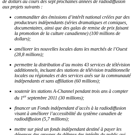
de dollars au cours des sept prochaines années de radiodiffusion
aux projets suivants :
commanditer des émissions d’intérêt national créées par des
producteurs indépendants (séries dramatiques et comiques,
documentaires, ainsi que des galas de remise de prix faisant
la promotion de la culture canadienne) (100 millions de
dollars);
améliorer les nouvelles locales dans les marchés de l’Ouest
(28,8 millions);
permettre la distribution d’au moins 43 services de télévision
additionnels, incluant des stations de télévision traditionnelle
locales ou régionales et des services axés sur la communauté
indépendants et sans affiliation (60 millions);
soutenir les stations A-Channel pendant trois ans à compter
er
du 1
septembre 2011 (30 millions);
financer un Fonds indépendant d’accès à la radiodiffusion
visant à améliorer l’accessibilité du système canadien de
radiodiffusion (5,7 millions);
mettre sur pied un fonds indépendant destiné à payer les
dépenses des groupes de défense des intérêts du public qui