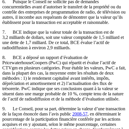
6. Puisque le Conseil ne sollicite pas de demandes
concurrentielles avant d’autoriser le transfert de la propriété ou du
contrôle des entreprises de programmation de radio, de télévision ou
autres, il incombe aux requérants de démontrer que la valeur qu’ils
établissent pour la transaction est acceptable et raisonnable.
7. BCE indique que la valeur totale de la transaction est de
3,2 milliards de dollars, soit une valeur comptable de 1,5 milliard et
une dette de 1,7 milliard. De ce total, BCE évalue l’actif de
radiodiffusion à environ 2,9 milliards.
8. BCE a déposé un rapport d’évaluation de
PricewaterhouseCoopers (PwC) qui répartit et évalue l’actif de
CTVgm en plusieurs catégories. Pour établir les valeurs, PwC a fait,
dans la plupart des cas, la moyenne entre les résultats de deux
méthodes : 1) le rendement capitalisé avant intérêts, impôts,
dépréciation et amortissement et 2) l’actualisation des flux de
trésorerie. PwC indique que ses conclusions quant à la valeur se
situent dans une marge probable de 10 %, compte tenu de la nature
de l’actif de radiodiffusion et de la méthode d’évaluation utilisée.
9. Le Conseil, pour sa part, détermine la valeur d’une transaction
de la façon énoncée dans l’avis public
2008-57
, en déterminant le
pourcentage de la participation financière conférée par les actions
acquises et en y ajoutant, selon le même pourcentage, certaines