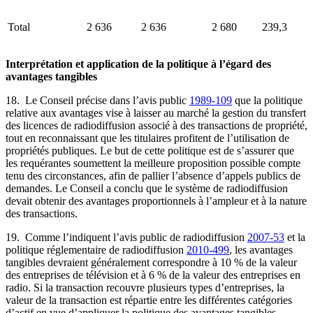
Total
2 636
2 636
2 680
239,3
Interprétation et application de la politique à l’égard des
avantages tangibles
18. Le Conseil précise dans l’avis public
1989-109
que la politique
relative aux avantages vise à laisser au marché la gestion du transfert
des licences de radiodiffusion associé à des transactions de propriété,
tout en reconnaissant que les titulaires profitent de l’utilisation de
propriétés publiques. Le but de cette politique est de s’assurer que
les requérantes soumettent la meilleure proposition possible compte
tenu des circonstances, afin de pallier l’absence d’appels publics de
demandes. Le Conseil a conclu que le système de radiodiffusion
devait obtenir des avantages proportionnels à l’ampleur et à la nature
des transactions.
19. Comme l’indiquent l’avis public de radiodiffusion
2007-53
et la
politique réglementaire de radiodiffusion
2010-499
, les avantages
tangibles devraient généralement correspondre à 10 % de la valeur
des entreprises de télévision et à 6 % de la valeur des entreprises en
radio. Si la transaction recouvre plusieurs types d’entreprises, la
valeur de la transaction est répartie entre les différentes catégories
d’actif en vue d’appliquer la politique des avantages tangibles.