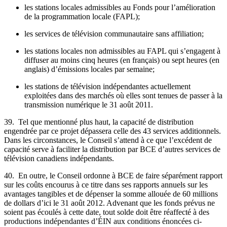
les stations locales admissibles au Fonds pour l’amélioration
de la programmation locale (FAPL);
les services de télévision communautaire sans affiliation;
les stations locales non admissibles au FAPL qui s’engagent à
diffuser au moins cinq heures (en français) ou sept heures (en
anglais) d’émissions locales par semaine;
les stations de télévision indépendantes actuellement
exploitées dans des marchés où elles sont tenues de passer à la
transmission numérique le 31 août 2011.
39. Tel que mentionné plus haut, la capacité de distribution
engendrée par ce projet dépassera celle des 43 services additionnels.
Dans les circonstances, le Conseil s’attend à ce que l’excédent de
capacité serve à faciliter la distribution par BCE d’autres services de
télévision canadiens indépendants.
40. En outre, le Conseil ordonne à BCE de faire séparément rapport
sur les coûts encourus à ce titre dans ses rapports annuels sur les
avantages tangibles et de dépenser la somme allouée de 60 millions
de dollars d’ici le 31 août 2012. Advenant que les fonds prévus ne
soient pas écoulés à cette date, tout solde doit être réaffecté à des
productions indépendantes d’ÉIN aux conditions énoncées ci-