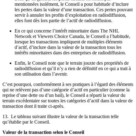
mentionnées isolément, le Conseil a pour habitude d’inclure
les pertes dans la valeur d’une transaction. Ces pertes pouvant
servir à annuler les profits d’exploitation en radiodiffusion,
elles font dès lors partie de l’actif de radiodiffusion.
En ce qui concerne l’intérêt minoritaire dans The NHL
Network et Viewers Choice Canada, le Conseil a l’habitude,
lorsque les transactions impliquent de multiples éléments
d’actif, d’inclure dans la valeur de la transaction tous les
intérêts minoritaires dans des entreprises de radiodiffusion.
Enfin, le Conseil note que le terrain jouxte des propriétés de
radiodiffusion et qu’il n’y a rien de définitif en ce qui a trait à
son utilisation dans l’avenir.
C’est pourquoi, conformément à ses pratiques à l’égard des éléments
qui ne relèvent pas d’une catégorie d’actif en particulier (comme la
reprise d’une dette ou d’un bail), le Conseil a réparti la valeur du
terrain excédentaire sur toutes les catégories d’actif dans la valeur de
transaction dont il traite ci-après.
13. Le tableau suivant illustre la valeur de la transaction telle
qu’établie par le Conseil.
Valeur de la transaction selon le Conseil