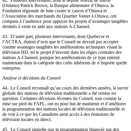
42. Plusieurs intervenants, dont le député fédéral de Barrie
(Ontario) Patrick Brown, la Banque alimentaire d’Ottawa, la
Fondation régionale de lutte contre le cancer d’Ottawa et
l’Association des marchands du Quartier Vanier à Ottawa, ont
comparu à l’audience pour appuyer les projets d’avantages tangibles
destinés à venir en aide aux stations A-Channel.
43. D’autre part, plusieurs intervenants, dont Quebecor et
l’ACTRA, étaient d’avis que le Conseil ne devrait pas accepter
comme avantages tangibles les améliorations techniques visant la
télévision HD, tel le projet d’investir dans les régies centrales des
stations A-Channel, puisque les améliorations de ce type entrent
maintenant dans la catégorie des coûts inhérents de n’importe quelle
entreprise.
Analyse et décisions du Conseil
44. Le Conseil reconnaît qu’au cours des dernières années, la survie
globale des stations de télévision traditionnelle a été remise en
question. Certaines décisions récentes du Conseil, tout comme la
mise sur pied du FAPL, ont eu pour but de maintenir et d’améliorer
la programmation des stations locales de télévision traditionnelle et
de voir à ce que les Canadiens aient accès à des émissions de
télévision locales en direct.
45. Le Conseil rappelle que la programmation financée par des