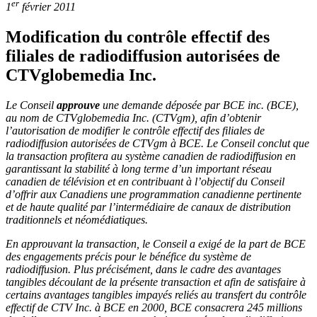
er
1
février 2011
Modification du contrôle effectif des
filiales de radiodiffusion autorisées de
CTVglobemedia Inc.
Le Conseil
approuve
une demande déposée par BCE inc. (BCE),
au nom de CTVglobemedia Inc. (CTVgm), afin d’obtenir
l’autorisation de modifier le contrôle effectif des filiales de
radiodiffusion autorisées de CTVgm à BCE. Le Conseil conclut que
la transaction profitera au système canadien de radiodiffusion en
garantissant la stabilité à long terme d’un important réseau
canadien de télévision et en contribuant à l’objectif du Conseil
d’offrir aux Canadiens une programmation canadienne pertinente
et de haute qualité par l’intermédiaire de canaux de distribution
traditionnels et néomédiatiques.
En approuvant la transaction, le Conseil a exigé de la part de BCE
des engagements précis pour le bénéfice du système de
radiodiffusion. Plus précisément, dans le cadre des avantages
tangibles découlant de la présente transaction et afin de satisfaire à
certains avantages tangibles impayés reliés au transfert du contrôle
effectif de CTV Inc. à BCE en 2000, BCE consacrera 245 millions