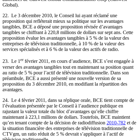
Global).
22. Le 3 décembre 2010, le Conseil lui ayant réclamé une
proposition qui refléterait mieux sa politique sur les avantages
tangibles, BCE a déposé une proposition révisée d’avantages
tangibles se chiffrant à 220,8 millions de dollars sur sept ans. Cette
proposition évalue les avantages tangibles à 5 % de la valeur des
entreprises de télévision traditionnelle, à 10 % de la valeur des
services spécialisés et à 6 % de la valeur des actifs de radio.
er
23. Le 1
février 2011, en cours d’audience, BCE s’est engagée à
verser des avantages tangibles tout en maintenant sa position quant
au ratio de 5 % pour l’actif de télévision traditionnelle. Dans son
préambule, BCE a aussi présenté une nouvelle version de sa
proposition du 3 décembre 2010, en modifiant la répartition des
avantages.
24. Le 4 février 2011, dans sa réplique orale, BCE tient compte de
l’évaluation présentée par le Conseil à l’audience publique en
rajustant la valeur totale du bloc d’avantages qu’elle chiffre
maintenant à 223,1 millions de dollars. Toutefois, BCE maintient
qu’en tenant compte de la décision de radiodiffusion
2010-782
et de
la situation financière des entreprises de télévision traditionnelle de
CTVgm, un ratio réduit de 5 % devrait s’appliquer à l’actif de
télévision traditionnelle.