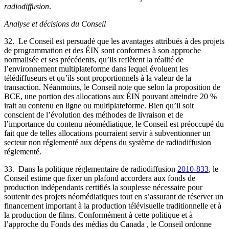
radiodiffusion
.
Analyse et décisions du Conseil
32. Le Conseil est persuadé que les avantages attribués à des projets
de programmation et des ÉIN sont conformes à son approche
normalisée et ses précédents, qu’ils reflètent la réalité de
l’environnement multiplateforme dans lequel évoluent les
télédiffuseurs et qu’ils sont proportionnels à la valeur de la
transaction. Néanmoins, le Conseil note que selon la proposition de
BCE, une portion des allocations aux ÉIN pouvant atteindre 20 %
irait au contenu en ligne ou multiplateforme. Bien qu’il soit
conscient de l’évolution des méthodes de livraison et de
l’importance du contenu néomédiatique, le Conseil est préoccupé du
fait que de telles allocations pourraient servir à subventionner un
secteur non réglementé aux dépens du système de radiodiffusion
réglementé.
33. Dans la politique réglementaire de radiodiffusion
2010-833
, le
Conseil estime que fixer un plafond accordera aux fonds de
production indépendants certifiés la souplesse nécessaire pour
soutenir des projets néomédiatiques tout en s’assurant de réserver un
financement important à la production télévisuelle traditionnelle et à
la production de films. Conformément à cette politique et à
l’approche du Fonds des médias du Canada , le Conseil ordonne