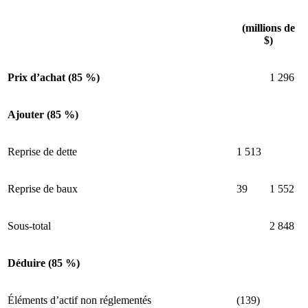
(millions de
$)
Prix d’achat (85 %)
1 296
Ajouter (85 %)
Reprise de dette
1 513
Reprise de baux
39
1 552
Sous-total
2 848
Déduire (85 %)
Éléments d’actif non réglementés
(139)