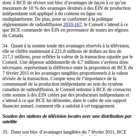
donc à BCE de réviser son bloc d’avantages de façon à ce qu’un
maximum de 10 % des avantages destinés à des ÉIN de production
indépendante soit appliqué à du contenu en ligne ou
multiplateforme. De plus, pour se conformer à la politique
réglementaire de radiodiffusion
2010-167
, le Conseil s’attend à ce
que BCE commande des ÉIN en provenance de toutes les régions
du Canada.
34. Quant à la somme totale des avantages réservés à la télévision,
elle se chiffre maintenant à 221,8 millions de dollars au lieu de
217,1 millions, pour refléter la valeur de la transaction rajustée par le
Conseil. Une dépense additionnelle de 4,7 millions s’avérera donc
nécessaire, représentant la différence entre la proposition de BCE du
7 février 2011 et les avantages tangibles proportionnels à la valeur
révisée de la transaction. Compte tenu de l’importance de la
communauté de la production indépendante au sein du système
canadien de radiodiffusion, le Conseil ordonne à BCE de consacrer
cette somme à des ÉIN créées par des producteurs indépendants et
s’attend à ce que BCE lui démontre, dans le cadre de son rapport
financier annuel, comment elle a satisfait à cet engagement.
Soutien des stations de télévision locales avec une distribution par
satellite
35. Dans son bloc d’avantages tangibles du 7 février 2011, BCE