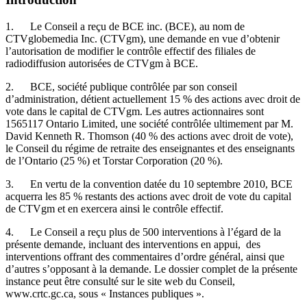
1. Le Conseil a reçu de BCE inc. (BCE), au nom de
CTVglobemedia Inc. (CTVgm), une demande en vue d’obtenir
l’autorisation de modifier le contrôle effectif des filiales de
radiodiffusion autorisées de CTVgm à BCE.
2. BCE, société publique contrôlée par son conseil
d’administration, détient actuellement 15 % des actions avec droit de
vote dans le capital de CTVgm. Les autres actionnaires sont
1565117 Ontario Limited, une société contrôlée ultimement par M.
David Kenneth R. Thomson (40 % des actions avec droit de vote),
le Conseil du régime de retraite des enseignantes et des enseignants
de l’Ontario (25 %) et Torstar Corporation (20 %).
3. En vertu de la convention datée du 10 septembre 2010, BCE
acquerra les 85 % restants des actions avec droit de vote du capital
de CTVgm et en exercera ainsi le contrôle effectif.
4. Le Conseil a reçu plus de 500 interventions à l’égard de la
présente demande, incluant des interventions en appui, des
interventions offrant des commentaires d’ordre général, ainsi que
d’autres s’opposant à la demande. Le dossier complet de la présente
instance peut être consulté sur le site web du Conseil,
www.crtc.gc.ca, sous « Instances publiques ».