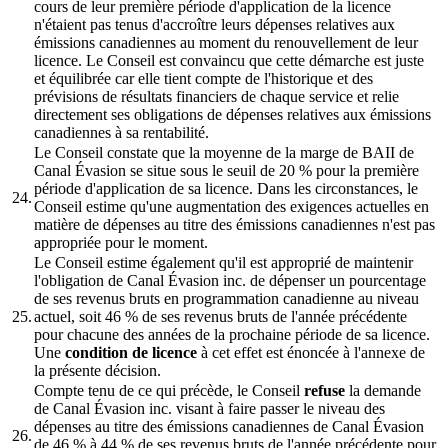
cours de leur première période d'application de la licence
n'étaient pas tenus d'accroître leurs dépenses relatives aux
émissions canadiennes au moment du renouvellement de leur
licence. Le Conseil est convaincu que cette démarche est juste
et équilibrée car elle tient compte de l'historique et des
prévisions de résultats financiers de chaque service et relie
directement ses obligations de dépenses relatives aux émissions
canadiennes à sa rentabilité.
Le Conseil constate que la moyenne de la marge de BAII de
Canal Évasion se situe sous le seuil de 20 % pour la première
période d'application de sa licence. Dans les circonstances, le
24.
Conseil estime qu'une augmentation des exigences actuelles en
matière de dépenses au titre des émissions canadiennes n'est pas
appropriée pour le moment.
Le Conseil estime également qu'il est approprié de maintenir
l'obligation de Canal Évasion inc. de dépenser un pourcentage
de ses revenus bruts en programmation canadienne au niveau
25.
actuel, soit 46 % de ses revenus bruts de l'année précédente
pour chacune des années de la prochaine période de sa licence.
Une
condition de licence
à cet effet est énoncée à l'annexe de
la présente décision.
Compte tenu de ce qui précède, le Conseil
refuse
la demande
de Canal Évasion inc. visant à faire passer le niveau des
dépenses au titre des émissions canadiennes de Canal Évasion
26.
de 46 % à 44 % de ses revenus bruts de l'année précédente pour