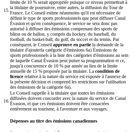
limite de 10 % serait appropriée puisque ce niveau permettrait à
la titulaire de poursuivre, entre autres, la diffusion du Tour de
15.
France. Le Conseil estime néanmoins qu'il est nécessaire de
définir le type de sports professionnels que peut diffuser Canal
Évasion et qu'en conséquence, le service ne sera donc pas
autorisé à diffuser des émissions comprenant des sports de
bâton ou de ballon, y compris du hockey, du baseball, du
football, du basket-ball, du golf, du soccer et du tennis. Par
conséquent, le Conseil
approuve en partie
la demande de la
titulaire d'ajouterla catégorie d'émissions 6a) Émissions de
sports professionnels à la liste des catégories d'émissions au sein
de laquelle Canal Évasion peut puiser sa programmation et ce,
jusqu'à concurrence de 10 % par année au lieu de la limite
annuelle de 15 % proposée par la titulaire. La
condition de
licence
relative à la nature du service est exposée à l'annexe de
la présente décision et comprend les restrictions sur l'utilisation
des émissions de la catégorie 6a).
Le Conseil rappelle à la titulaire que toutes les émissions
diffusées doivent concorder avec la nature du service de Canal
16.
Évasion, et que ces émissions doivent être consacrées
entièrement au tourisme, à l'aventure et aux voyages.
Dépenses au titre des émissions canadiennes