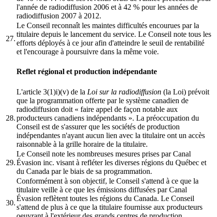
l'année de radiodiffusion 2006 et à 42 % pour les années de
radiodiffusion 2007 à 2012.
Le Conseil reconnaît les maintes difficultés encourues par la
titulaire depuis le lancement du service. Le Conseil note tous les
27.
efforts déployés à ce jour afin d'atteindre le seuil de rentabilité
et l'encourage à poursuivre dans la même voie.
Reflet régional et production indépendante
L'article 3(1)i)(v) de la
Loi sur la radiodiffusion
(la Loi) prévoit
que la programmation offerte par le système canadien de
radiodiffusion doit « faire appel de façon notable aux
28.
producteurs canadiens indépendants ». La préoccupation du
Conseil est de s'assurer que les sociétés de production
indépendantes n'ayant aucun lien avec la titulaire ont un accès
raisonnable à la grille horaire de la titulaire.
Le Conseil note les nombreuses mesures prises par Canal
29.
Évasion inc. visant à refléter les diverses régions du Québec et
du Canada par le biais de sa programmation.
Conformément à son objectif, le Conseil s'attend à ce que la
titulaire veille à ce que les émissions diffusées par Canal
Évasion reflètent toutes les régions du Canada. Le Conseil
30.
s'attend de plus à ce que la titulaire fournisse aux producteurs
oeuvrant à l'extérieur des grands centres de production