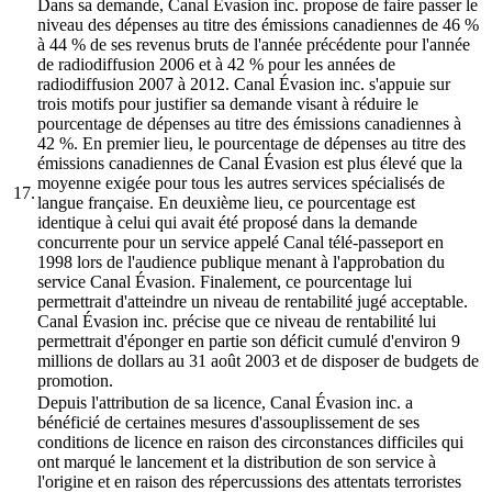
Dans sa demande, Canal Évasion inc. propose de faire passer le
niveau des dépenses au titre des émissions canadiennes de 46 %
à 44 % de ses revenus bruts de l'année précédente pour l'année
de radiodiffusion 2006 et à 42 % pour les années de
radiodiffusion 2007 à 2012. Canal Évasion inc. s'appuie sur
trois motifs pour justifier sa demande visant à réduire le
pourcentage de dépenses au titre des émissions canadiennes à
42 %. En premier lieu, le pourcentage de dépenses au titre des
émissions canadiennes de Canal Évasion est plus élevé que la
moyenne exigée pour tous les autres services spécialisés de
17.
langue française. En deuxième lieu, ce pourcentage est
identique à celui qui avait été proposé dans la demande
concurrente pour un service appelé Canal télé-passeport en
1998 lors de l'audience publique menant à l'approbation du
service Canal Évasion. Finalement, ce pourcentage lui
permettrait d'atteindre un niveau de rentabilité jugé acceptable.
Canal Évasion inc. précise que ce niveau de rentabilité lui
permettrait d'éponger en partie son déficit cumulé d'environ 9
millions de dollars au 31 août 2003 et de disposer de budgets de
promotion.
Depuis l'attribution de sa licence, Canal Évasion inc. a
bénéficié de certaines mesures d'assouplissement de ses
conditions de licence en raison des circonstances difficiles qui
ont marqué le lancement et la distribution de son service à
l'origine et en raison des répercussions des attentats terroristes