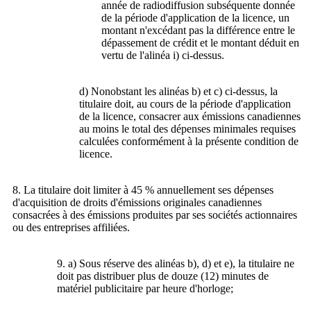
année de radiodiffusion subséquente donnée
de la période d'application de la licence, un
montant n'excédant pas la différence entre le
dépassement de crédit et le montant déduit en
vertu de l'alinéa i) ci-dessus.
d) Nonobstant les alinéas b) et c) ci-dessus, la
titulaire doit, au cours de la période d'application
de la licence, consacrer aux émissions canadiennes
au moins le total des dépenses minimales requises
calculées conformément à la présente condition de
licence.
8. La titulaire doit limiter à 45 % annuellement ses dépenses
d'acquisition de droits d'émissions originales canadiennes
consacrées à des émissions produites par ses sociétés actionnaires
ou des entreprises affiliées.
9. a) Sous réserve des alinéas b), d) et e), la titulaire ne
doit pas distribuer plus de douze (12) minutes de
matériel publicitaire par heure d'horloge;