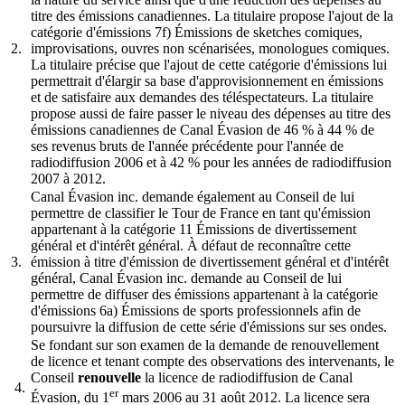
titre des émissions canadiennes. La titulaire propose l'ajout de la
catégorie d'émissions 7f) Émissions de sketches comiques,
2.
improvisations, ouvres non scénarisées, monologues comiques.
La titulaire précise que l'ajout de cette catégorie d'émissions lui
permettrait d'élargir sa base d'approvisionnement en émissions
et de satisfaire aux demandes des téléspectateurs. La titulaire
propose aussi de faire passer le niveau des dépenses au titre des
émissions canadiennes de Canal Évasion de 46 % à 44 % de
ses revenus bruts de l'année précédente pour l'année de
radiodiffusion 2006 et à 42 % pour les années de radiodiffusion
2007 à 2012.
Canal Évasion inc. demande également au Conseil de lui
permettre de classifier le Tour de France en tant qu'émission
appartenant à la catégorie 11 Émissions de divertissement
général et d'intérêt général. À défaut de reconnaître cette
3.
émission à titre d'émission de divertissement général et d'intérêt
général, Canal Évasion inc. demande au Conseil de lui
permettre de diffuser des émissions appartenant à la catégorie
d'émissions 6a) Émissions de sports professionnels afin de
poursuivre la diffusion de cette série d'émissions sur ses ondes.
Se fondant sur son examen de la demande de renouvellement
de licence et tenant compte des observations des intervenants, le
Conseil
renouvelle
la licence de radiodiffusion de Canal
4.
er
Évasion, du 1
mars 2006 au 31 août 2012. La licence sera