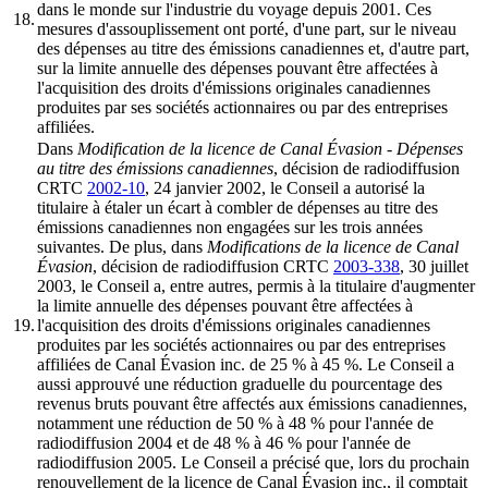
dans le monde sur l'industrie du voyage depuis 2001. Ces
18.
mesures d'assouplissement ont porté, d'une part, sur le niveau
des dépenses au titre des émissions canadiennes et, d'autre part,
sur la limite annuelle des dépenses pouvant être affectées à
l'acquisition des droits d'émissions originales canadiennes
produites par ses sociétés actionnaires ou par des entreprises
affiliées.
Dans
Modification de la licence de Canal Évasion - Dépenses
au titre des émissions canadiennes
, décision de radiodiffusion
CRTC
2002-10
, 24 janvier 2002, le Conseil a autorisé la
titulaire à étaler un écart à combler de dépenses au titre des
émissions canadiennes non engagées sur les trois années
suivantes. De plus, dans
Modifications de la licence de Canal
Évasion
, décision de radiodiffusion CRTC
2003-338
, 30 juillet
2003, le Conseil a, entre autres, permis à la titulaire d'augmenter
la limite annuelle des dépenses pouvant être affectées à
19.
l'acquisition des droits d'émissions originales canadiennes
produites par les sociétés actionnaires ou par des entreprises
affiliées de Canal Évasion inc. de 25 % à 45 %. Le Conseil a
aussi approuvé une réduction graduelle du pourcentage des
revenus bruts pouvant être affectés aux émissions canadiennes,
notamment une réduction de 50 % à 48 % pour l'année de
radiodiffusion 2004 et de 48 % à 46 % pour l'année de
radiodiffusion 2005. Le Conseil a précisé que, lors du prochain
renouvellement de la licence de Canal Évasion inc., il comptait