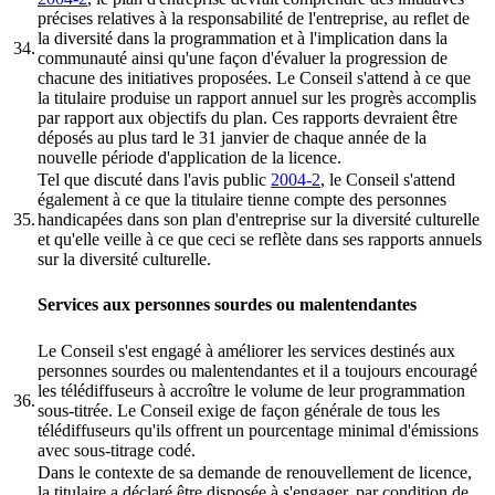
précises relatives à la responsabilité de l'entreprise, au reflet de
la diversité dans la programmation et à l'implication dans la
34.
communauté ainsi qu'une façon d'évaluer la progression de
chacune des initiatives proposées. Le Conseil s'attend à ce que
la titulaire produise un rapport annuel sur les progrès accomplis
par rapport aux objectifs du plan. Ces rapports devraient être
déposés au plus tard le 31 janvier de chaque année de la
nouvelle période d'application de la licence.
Tel que discuté dans l'avis public
2004-2
, le Conseil s'attend
également à ce que la titulaire tienne compte des personnes
35.
handicapées dans son plan d'entreprise sur la diversité culturelle
et qu'elle veille à ce que ceci se reflète dans ses rapports annuels
sur la diversité culturelle.
Services aux personnes sourdes ou malentendantes
Le Conseil s'est engagé à améliorer les services destinés aux
personnes sourdes ou malentendantes et il a toujours encouragé
les télédiffuseurs à accroître le volume de leur programmation
36.
sous-titrée. Le Conseil exige de façon générale de tous les
télédiffuseurs qu'ils offrent un pourcentage minimal d'émissions
avec sous-titrage codé.
Dans le contexte de sa demande de renouvellement de licence,
la titulaire a déclaré être disposée à s'engager, par condition de