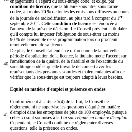
engagements à l'égard du sous-titrage codé, et exige, par
condition de licence
, que la titulaire sous-titre, sous forme
codée, au moins 70 % de toutes les émissions diffusées au cours
er
de la journée de radiodiffusion, au plus tard à compter du 1
septembre 2011. Cette
condition de licence
est énoncée à
l'annexe de la présente décision. Le Conseil prévient la titulaire
qu'il compte lui imposer l'obligation de sous-titrer au moins
90 % de l'ensemble de sa programmation lors du prochain
renouvellement de sa licence.
De plus, le Conseil s'attend à ce qu'au cours de la nouvelle
période d'application de la licence, la titulaire mette l'accent sur
l'amélioration de la qualité, de la fiabilité et de l'exactitude du
40.
sous-titrage codé et qu'elle travaille de concert avec les
représentants des personnes sourdes et malentendantes afin de
vérifier que le sous-titrage est toujours adapté à leurs besoins.
Équité en matière d'emploi et présence en ondes
Conformément à l'article 5(4) de la Loi, le Conseil ne
réglemente ni ne supervise les questions d'équité en matière
d'emploi dans les entreprises de plus de 100 employés, puisque
41.
celles-ci sont soumises à la
Loi sur l'équité en matière d'emploi
.
Cependant, le Conseil continue de réglementer diverses
questions, telle la présence en ondes.