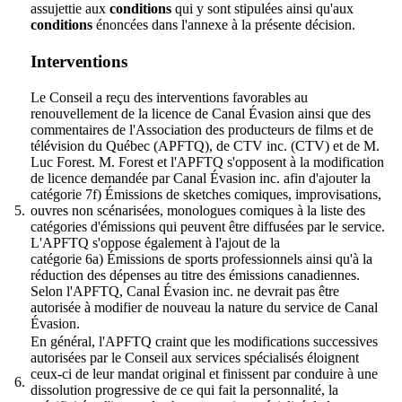
assujettie aux
conditions
qui y sont stipulées ainsi qu'aux
conditions
énoncées dans l'annexe à la présente décision.
Interventions
Le Conseil a reçu des interventions favorables au
renouvellement de la licence de Canal Évasion ainsi que des
commentaires de l'Association des producteurs de films et de
télévision du Québec (APFTQ), de CTV inc. (CTV) et de M.
Luc Forest. M. Forest et l'APFTQ s'opposent à la modification
de licence demandée par Canal Évasion inc. afin d'ajouter la
catégorie 7f) Émissions de sketches comiques, improvisations,
5.
ouvres non scénarisées, monologues comiques à la liste des
catégories d'émissions qui peuvent être diffusées par le service.
L'APFTQ s'oppose également à l'ajout de la
catégorie 6a) Émissions de sports professionnels ainsi qu'à la
réduction des dépenses au titre des émissions canadiennes.
Selon l'APFTQ, Canal Évasion inc. ne devrait pas être
autorisée à modifier de nouveau la nature du service de Canal
Évasion.
En général, l'APFTQ craint que les modifications successives
autorisées par le Conseil aux services spécialisés éloignent
ceux-ci de leur mandat original et finissent par conduire à une
6.
dissolution progressive de ce qui fait la personnalité, la