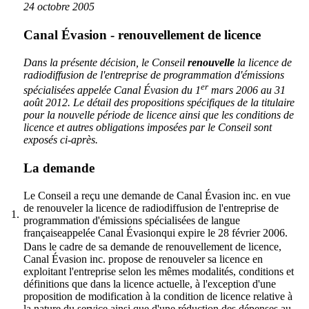
24 octobre 2005
Canal Évasion - renouvellement de licence
Dans la présente décision, le Conseil
renouvelle
la licence de
radiodiffusion de l'entreprise de programmation d'émissions
er
spécialisées appelée Canal Évasion du 1
mars 2006 au 31
août 2012. Le détail des propositions spécifiques de la titulaire
pour la nouvelle période de licence ainsi que les conditions de
licence et autres obligations imposées par le Conseil sont
exposés ci-après.
La demande
Le Conseil a reçu une demande de Canal Évasion inc. en vue
de renouveler la licence de radiodiffusion de l'entreprise de
1.
programmation d'émissions spécialisées de langue
françaiseappelée Canal Évasionqui expire le 28 février 2006.
Dans le cadre de sa demande de renouvellement de licence,
Canal Évasion inc. propose de renouveler sa licence en
exploitant l'entreprise selon les mêmes modalités, conditions et
définitions que dans la licence actuelle, à l'exception d'une
proposition de modification à la condition de licence relative à
la nature du service ainsi que d'une réduction des dépenses au