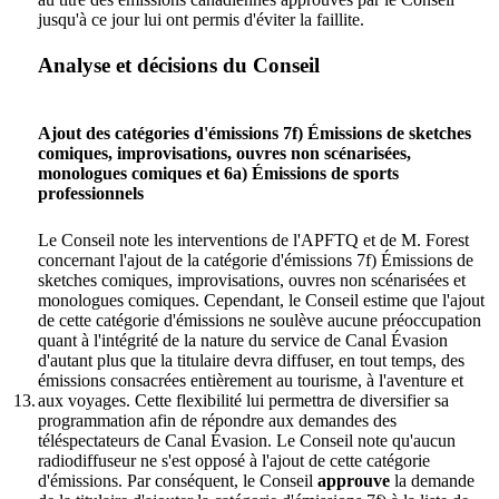
jusqu'à ce jour lui ont permis d'éviter la faillite.
Analyse et décisions du Conseil
Ajout des catégories d'émissions 7f) Émissions de sketches
comiques, improvisations, ouvres non scénarisées,
monologues comiques et 6a) Émissions de sports
professionnels
Le Conseil note les interventions de l'APFTQ et de M. Forest
concernant l'ajout de la catégorie d'émissions 7f) Émissions de
sketches comiques, improvisations, ouvres non scénarisées et
monologues comiques. Cependant, le Conseil estime que l'ajout
de cette catégorie d'émissions ne soulève aucune préoccupation
quant à l'intégrité de la nature du service de Canal Évasion
d'autant plus que la titulaire devra diffuser, en tout temps, des
émissions consacrées entièrement au tourisme, à l'aventure et
13.
aux voyages. Cette flexibilité lui permettra de diversifier sa
programmation afin de répondre aux demandes des
téléspectateurs de Canal Évasion. Le Conseil note qu'aucun
radiodiffuseur ne s'est opposé à l'ajout de cette catégorie
d'émissions. Par conséquent, le Conseil
approuve
la demande