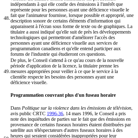
indépendants à qui elle confie des émissions à l'intérêt que
représente pour les personnes ayant une déficience visuelle le
fait que l'animateur fournisse, lorsque possible et approprié, une
48.
description sonore de certains éléments d'information qui
apparaissent à l'écran sous forme de texte ou de graphiques. La
titulaire a aussi indiqué qu'elle suit de près les développements
technologiques qui permettront d'améliorer l'accès des
personnes ayant une déficience visuelle aux services de
programmation canadiens et qu'elle entend participer aux
forums de l'industrie qui étudieront ces questions.
De plus, le Conseil s'attend à ce qu'au cours de la nouvelle
période d'application de la licence, la titulaire prenne les
49.
mesures appropriées pour veiller à ce que le service à la
clientèle respecte les besoins des personnes ayant une
déficience visuelle.
Programmation couvrant plus d'un fuseau horaire
Dans
Politique sur la violence dans les émissions de télévision
,
avis public CRTC
1996-36
, 14 mars 1996, le Conseil a pris
note des inquiétudes de parties sur le fait que des émissions en
provenance de certains fuseaux horaires étaient distribuées par
satellite aux téléspectateurs d'autres fuseaux horaires à des
heures qui seraient considérées inappropriées pour leur