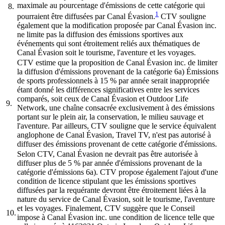
maximale au pourcentage d'émissions de cette catégorie qui
8.
1
pourraient être diffusées par Canal Évasion.
CTV souligne
également que la modification proposée par Canal Évasion inc.
ne limite pas la diffusion des émissions sportives aux
événements qui sont étroitement reliés aux thématiques de
Canal Évasion soit le tourisme, l'aventure et les voyages.
CTV estime que la proposition de Canal Évasion inc. de limiter
la diffusion d'émissions provenant de la catégorie 6a) Émissions
de sports professionnels à 15 % par année serait inappropriée
étant donné les différences significatives entre les services
comparés, soit ceux de Canal Évasion et Outdoor Life
9.
Network, une chaîne consacrée exclusivement à des émissions
portant sur le plein air, la conservation, le milieu sauvage et
l'aventure. Par ailleurs, CTV souligne que le service équivalent
anglophone de Canal Évasion, Travel TV, n'est pas autorisé à
diffuser des émissions provenant de cette catégorie d'émissions.
Selon CTV, Canal Évasion ne devrait pas être autorisée à
diffuser plus de 5 % par année d'émissions provenant de la
catégorie d'émissions 6a). CTV propose également l'ajout d'une
condition de licence stipulant que les émissions sportives
diffusées par la requérante devront être étroitement liées à la
nature du service de Canal Évasion, soit le tourisme, l'aventure
et les voyages. Finalement, CTV suggère que le Conseil
10.
impose à Canal Évasion inc. une condition de licence telle que