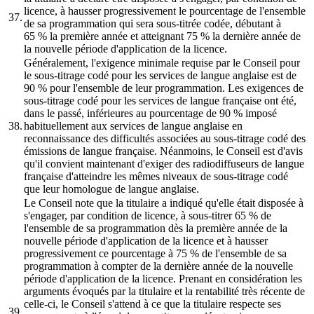
licence, à hausser progressivement le pourcentage de l'ensemble
37.
de sa programmation qui sera sous-titrée codée, débutant à
65 % la première année et atteignant 75 % la dernière année de
la nouvelle période d'application de la licence.
Généralement, l'exigence minimale requise par le Conseil pour
le sous-titrage codé pour les services de langue anglaise est de
90 % pour l'ensemble de leur programmation. Les exigences de
sous-titrage codé pour les services de langue française ont été,
dans le passé, inférieures au pourcentage de 90 % imposé
38.
habituellement aux services de langue anglaise en
reconnaissance des difficultés associées au sous-titrage codé des
émissions de langue française. Néanmoins, le Conseil est d'avis
qu'il convient maintenant d'exiger des radiodiffuseurs de langue
française d'atteindre les mêmes niveaux de sous-titrage codé
que leur homologue de langue anglaise.
Le Conseil note que la titulaire a indiqué qu'elle était disposée à
s'engager, par condition de licence, à sous-titrer 65 % de
l'ensemble de sa programmation dès la première année de la
nouvelle période d'application de la licence et à hausser
progressivement ce pourcentage à 75 % de l'ensemble de sa
programmation à compter de la dernière année de la nouvelle
période d'application de la licence. Prenant en considération les
arguments évoqués par la titulaire et la rentabilité très récente de
celle-ci, le Conseil s'attend à ce que la titulaire respecte ses
39.