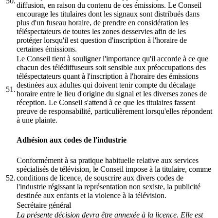
50.
diffusion, en raison du contenu de ces émissions. Le Conseil
encourage les titulaires dont les signaux sont distribués dans
plus d'un fuseau horaire, de prendre en considération les
téléspectateurs de toutes les zones desservies afin de les
protéger lorsqu'il est question d'inscription à l'horaire de
certaines émissions.
Le Conseil tient à souligner l'importance qu'il accorde à ce que
chacun des télédiffuseurs soit sensible aux préoccupations des
téléspectateurs quant à l'inscription à l'horaire des émissions
destinées aux adultes qui doivent tenir compte du décalage
51.
horaire entre le lieu d'origine du signal et les diverses zones de
réception. Le Conseil s'attend à ce que les titulaires fassent
preuve de responsabilité, particulièrement lorsqu'elles répondent
à une plainte.
Adhésion aux codes de l'industrie
Conformément à sa pratique habituelle relative aux services
spécialisés de télévision, le Conseil impose à la titulaire, comme
52.
conditions de licence, de souscrire aux divers codes de
l'industrie régissant la représentation non sexiste, la publicité
destinée aux enfants et la violence à la télévision.
Secrétaire général
La présente décision devra être annexée à la licence. Elle est