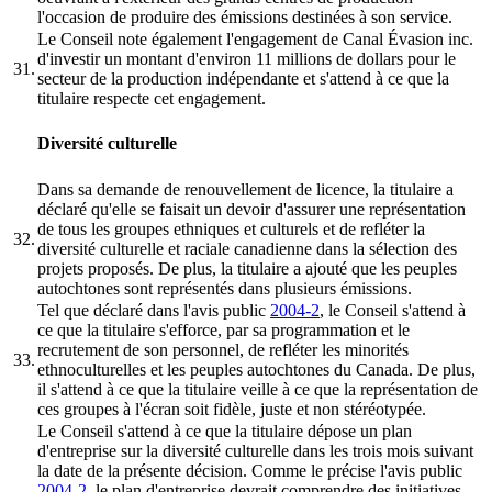
l'occasion de produire des émissions destinées à son service.
Le Conseil note également l'engagement de Canal Évasion inc.
d'investir un montant d'environ 11 millions de dollars pour le
31.
secteur de la production indépendante et s'attend à ce que la
titulaire respecte cet engagement.
Diversité culturelle
Dans sa demande de renouvellement de licence, la titulaire a
déclaré qu'elle se faisait un devoir d'assurer une représentation
de tous les groupes ethniques et culturels et de refléter la
32.
diversité culturelle et raciale canadienne dans la sélection des
projets proposés. De plus, la titulaire a ajouté que les peuples
autochtones sont représentés dans plusieurs émissions.
Tel que déclaré dans l'avis public
2004-2
, le Conseil s'attend à
ce que la titulaire s'efforce, par sa programmation et le
recrutement de son personnel, de refléter les minorités
33.
ethnoculturelles et les peuples autochtones du Canada. De plus,
il s'attend à ce que la titulaire veille à ce que la représentation de
ces groupes à l'écran soit fidèle, juste et non stéréotypée.
Le Conseil s'attend à ce que la titulaire dépose un plan
d'entreprise sur la diversité culturelle dans les trois mois suivant
la date de la présente décision. Comme le précise l'avis public
2004-2
, le plan d'entreprise devrait comprendre des initiatives