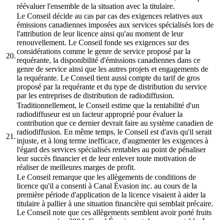
réévaluer l'ensemble de la situation avec la titulaire.
Le Conseil décide au cas par cas des exigences relatives aux
émissions canadiennes imposées aux services spécialisés lors de
l'attribution de leur licence ainsi qu'au moment de leur
renouvellement. Le Conseil fonde ses exigences sur des
considérations comme le genre de service proposé par la
20.
requérante, la disponibilité d'émissions canadiennes dans ce
genre de service ainsi que les autres projets et engagements de
la requérante. Le Conseil tient aussi compte du tarif de gros
proposé par la requérante et du type de distribution du service
par les entreprises de distribution de radiodiffusion.
Traditionnellement, le Conseil estime que la rentabilité d'un
radiodiffuseur est un facteur approprié pour évaluer la
contribution que ce dernier devrait faire au système canadien de
radiodiffusion. En même temps, le Conseil est d'avis qu'il serait
21.
injuste, et à long terme inefficace, d'augmenter les exigences à
l'égard des services spécialisés rentables au point de pénaliser
leur succès financier et de leur enlever toute motivation de
réaliser de meilleures marges de profit.
Le Conseil remarque que les allègements de conditions de
licence qu'il a consenti à Canal Évasion inc. au cours de la
première période d'application de la licence visaient à aider la
titulaire à pallier à une situation financière qui semblait précaire.
Le Conseil note que ces allègements semblent avoir porté fruits