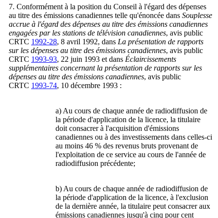
7. Conformément à la position du Conseil à l'égard des dépenses
au titre des émissions canadiennes telle qu'énoncée dans
Souplesse
accrue à l'égard des dépenses au titre des émissions canadiennes
engagées par les stations de télévision canadiennes
, avis public
CRTC
1992-28
, 8 avril 1992, dans
La présentation de rapports
sur les dépenses au titre des émissions canadiennes
, avis public
CRTC
1993-93
, 22 juin 1993 et dans
Éclaircissements
supplémentaires concernant la présentation de rapports sur les
dépenses au titre des émissions canadiennes
, avis public
CRTC
1993-74
, 10 décembre 1993 :
a) Au cours de chaque année de radiodiffusion de
la période d'application de la licence, la titulaire
doit consacrer à l'acquisition d'émissions
canadiennes ou à des investissements dans celles-ci
au moins 46 % des revenus bruts provenant de
l'exploitation de ce service au cours de l'année de
radiodiffusion précédente;
b) Au cours de chaque année de radiodiffusion de
la période d'application de la licence, à l'exclusion
de la dernière année, la titulaire peut consacrer aux
émissions canadiennes jusqu'à cinq pour cent