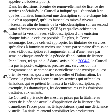
appelée vidéodescription).
Dans les décisions récentes de renouvellement de licence des
services spécialisés, le Conseil a indiqué qu'il s'attendait à ce
que les titulaires fournissent une description sonore chaque fois
que c'est approprié, qu'elles fassent les mises à niveau
nécessaires afin de fournir de la vidéodescription sur un second
canal d'émissions sonores (SCES) et qu'elles achètent et
46.
diffusent la version avec vidéodescription d'une émission
chaque fois que cela est possible. De plus, le Conseil
encourage, lorsque cela est approprié, les titulaires de services
spécialisés à fournir au moins une heure par semaine d'émission
avec vidéodescription et à augmenter ainsi d'une heure par
semaine chaque année de la période d'application de licence.
Par ailleurs, tel qu'indiqué dans l'avis public
2004-2
, le Conseil
n'a pas imposé d'exigences précises aux services dont la
programmation se compose essentiellement de musique ou est
orientée vers les sports ou les nouvelles et l'information. Le
47.
Conseil a plutôt mis l'accent sur les services qui offrent les
émissions qui se prêtent le mieux à la vidéodescription, par
exemple, les dramatiques, les documentaires et les émissions
destinées aux enfants.
Le Conseil a pris note des mesures prises par la titulaire au
cours de la période actuelle d'application de la licence afin
d'améliorer l'accès pour les téléspectateurs ayant une déficience
visuelle. La titulaire entend sensibiliser les producteurs