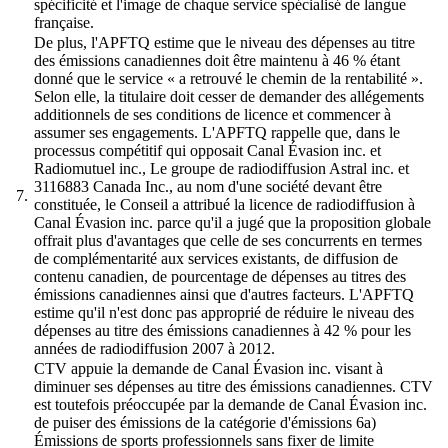
spécificité et l'image de chaque service spécialisé de langue
française.
De plus, l'APFTQ estime que le niveau des dépenses au titre
des émissions canadiennes doit être maintenu à 46 % étant
donné que le service « a retrouvé le chemin de la rentabilité ».
Selon elle, la titulaire doit cesser de demander des allégements
additionnels de ses conditions de licence et commencer à
assumer ses engagements. L'APFTQ rappelle que, dans le
processus compétitif qui opposait Canal Évasion inc. et
Radiomutuel inc., Le groupe de radiodiffusion Astral inc. et
3116883 Canada Inc., au nom d'une société devant être
7.
constituée, le Conseil a attribué la licence de radiodiffusion à
Canal Évasion inc. parce qu'il a jugé que la proposition globale
offrait plus d'avantages que celle de ses concurrents en termes
de complémentarité aux services existants, de diffusion de
contenu canadien, de pourcentage de dépenses au titres des
émissions canadiennes ainsi que d'autres facteurs. L'APFTQ
estime qu'il n'est donc pas approprié de réduire le niveau des
dépenses au titre des émissions canadiennes à 42 % pour les
années de radiodiffusion 2007 à 2012.
CTV appuie la demande de Canal Évasion inc. visant à
diminuer ses dépenses au titre des émissions canadiennes. CTV
est toutefois préoccupée par la demande de Canal Évasion inc.
de puiser des émissions de la catégorie d'émissions 6a)
Émissions de sports professionnels sans fixer de limite