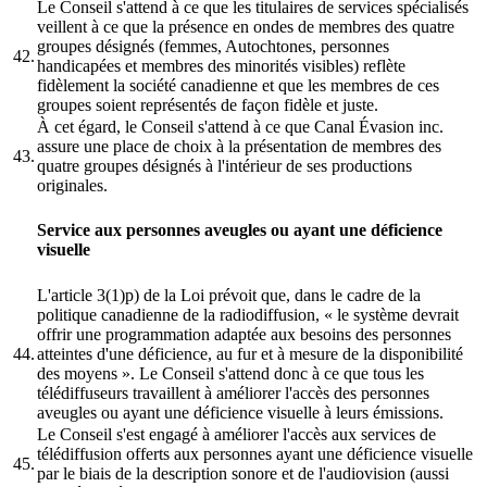
Le Conseil s'attend à ce que les titulaires de services spécialisés
veillent à ce que la présence en ondes de membres des quatre
groupes désignés (femmes, Autochtones, personnes
42.
handicapées et membres des minorités visibles) reflète
fidèlement la société canadienne et que les membres de ces
groupes soient représentés de façon fidèle et juste.
À cet égard, le Conseil s'attend à ce que Canal Évasion inc.
assure une place de choix à la présentation de membres des
43.
quatre groupes désignés à l'intérieur de ses productions
originales.
Service aux personnes aveugles ou ayant une déficience
visuelle
L'article 3(1)p) de la Loi prévoit que, dans le cadre de la
politique canadienne de la radiodiffusion, « le système devrait
offrir une programmation adaptée aux besoins des personnes
44.
atteintes d'une déficience, au fur et à mesure de la disponibilité
des moyens ». Le Conseil s'attend donc à ce que tous les
télédiffuseurs travaillent à améliorer l'accès des personnes
aveugles ou ayant une déficience visuelle à leurs émissions.
Le Conseil s'est engagé à améliorer l'accès aux services de
télédiffusion offerts aux personnes ayant une déficience visuelle
45.
par le biais de la description sonore et de l'audiovision (aussi