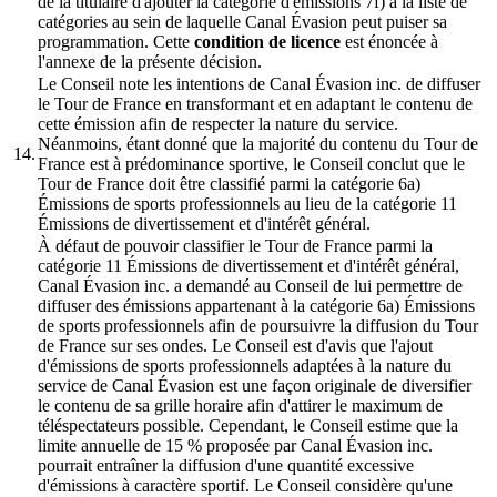
de la titulaire d'ajouter la catégorie d'émissions 7f) à la liste de
catégories au sein de laquelle Canal Évasion peut puiser sa
programmation. Cette
condition de licence
est énoncée à
l'annexe de la présente décision.
Le Conseil note les intentions de Canal Évasion inc. de diffuser
le Tour de France en transformant et en adaptant le contenu de
cette émission afin de respecter la nature du service.
Néanmoins, étant donné que la majorité du contenu du Tour de
14.
France est à prédominance sportive, le Conseil conclut que le
Tour de France doit être classifié parmi la catégorie 6a)
Émissions de sports professionnels au lieu de la catégorie 11
Émissions de divertissement et d'intérêt général.
À défaut de pouvoir classifier le Tour de France parmi la
catégorie 11 Émissions de divertissement et d'intérêt général,
Canal Évasion inc. a demandé au Conseil de lui permettre de
diffuser des émissions appartenant à la catégorie 6a) Émissions
de sports professionnels afin de poursuivre la diffusion du Tour
de France sur ses ondes. Le Conseil est d'avis que l'ajout
d'émissions de sports professionnels adaptées à la nature du
service de Canal Évasion est une façon originale de diversifier
le contenu de sa grille horaire afin d'attirer le maximum de
téléspectateurs possible. Cependant, le Conseil estime que la
limite annuelle de 15 % proposée par Canal Évasion inc.
pourrait entraîner la diffusion d'une quantité excessive
d'émissions à caractère sportif. Le Conseil considère qu'une