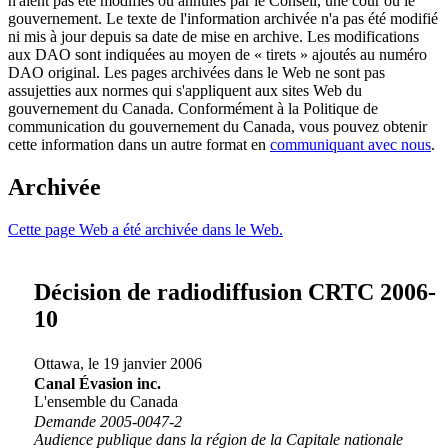
n'aient pas été modifiés ou annulés par le Conseil, une cour ou le
gouvernement. Le texte de l'information archivée n'a pas été modifié
ni mis à jour depuis sa date de mise en archive. Les modifications
aux DAO sont indiquées au moyen de « tirets » ajoutés au numéro
DAO original. Les pages archivées dans le Web ne sont pas
assujetties aux normes qui s'appliquent aux sites Web du
gouvernement du Canada. Conformément à la Politique de
communication du gouvernement du Canada, vous pouvez obtenir
cette information dans un autre format en
communiquant avec nous
.
Archivée
Cette page Web a été archivée dans le Web.
Décision de radiodiffusion CRTC 2006-
10
Ottawa, le 19 janvier 2006
Canal Évasion inc.
L'ensemble du Canada
Demande 2005-0047-2
Audience publique dans la région de la Capitale nationale