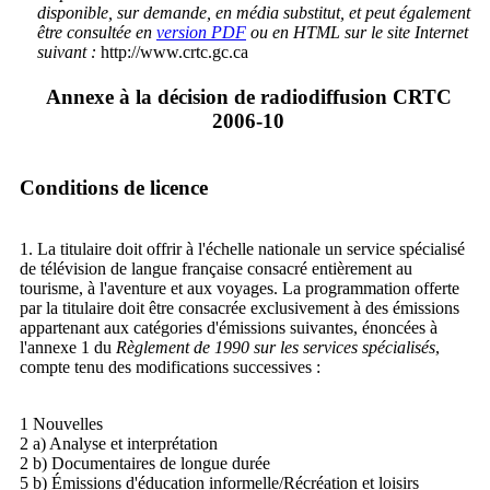
disponible, sur demande, en média substitut, et peut également
être consultée en
version PDF
ou en HTML sur le site Internet
suivant :
http://www.crtc.gc.ca
Annexe à la décision de radiodiffusion CRTC
2006-10
Conditions de licence
1. La titulaire doit offrir à l'échelle nationale un service spécialisé
de télévision de langue française consacré entièrement au
tourisme, à l'aventure et aux voyages. La programmation offerte
par la titulaire doit être consacrée exclusivement à des émissions
appartenant aux catégories d'émissions suivantes, énoncées à
l'annexe 1 du
Règlement de 1990 sur les services spécialisés
,
compte tenu des modifications successives :
1 Nouvelles
2 a) Analyse et interprétation
2 b) Documentaires de longue durée
5 b) Émissions d'éducation informelle/Récréation et loisirs