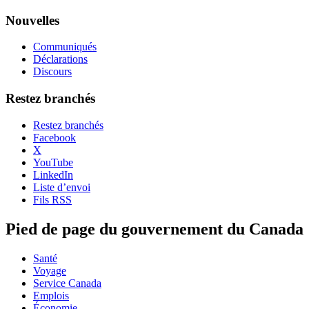
Nouvelles
Communiqués
Déclarations
Discours
Restez branchés
Restez branchés
Facebook
X
YouTube
LinkedIn
Liste d’envoi
Fils RSS
Pied de page du gouvernement du Canada
Santé
Voyage
Service Canada
Emplois
Économie