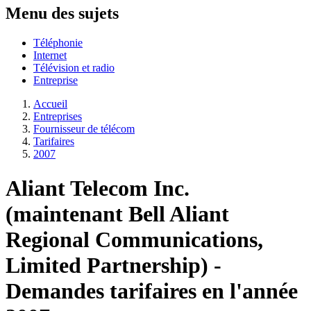
Menu des sujets
Téléphonie
Internet
Télévision et radio
Entreprise
Accueil
Entreprises
Fournisseur de télécom
Tarifaires
2007
Aliant Telecom Inc.
(maintenant Bell Aliant
Regional Communications,
Limited Partnership) -
Demandes tarifaires en l'année