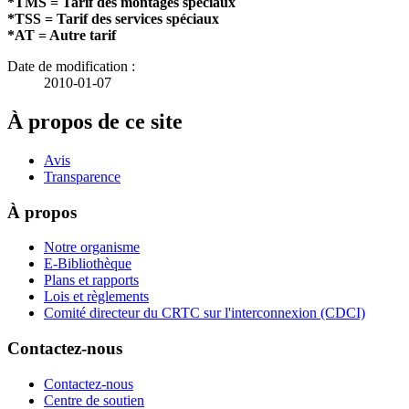
*TMS = Tarif des montages spéciaux
*TSS = Tarif des services spéciaux
*AT = Autre tarif
Date de modification :
2010-01-07
À propos de ce site
Avis
Transparence
À propos
Notre organisme
E-Bibliothèque
Plans et rapports
Lois et règlements
Comité directeur du CRTC sur l'interconnexion (CDCI)
Contactez-nous
Contactez-nous
Centre de soutien