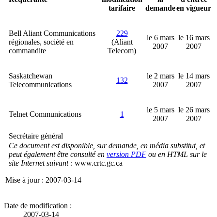
tarifaire
demande
en vigueur
Bell Aliant Communications
229
le 6 mars
le 16 mars
régionales, société en
(Aliant
2007
2007
commandite
Telecom)
Saskatchewan
le 2 mars
le 14 mars
132
Telecommunications
2007
2007
le 5 mars
le 26 mars
Telnet Communications
1
2007
2007
Secrétaire général
Ce document est disponible, sur demande, en média substitut, et
peut également être consulté en
version PDF
ou en HTML sur le
site Internet suivant :
www.crtc.gc.ca
Mise à jour : 2007-03-14
Date de modification :
2007-03-14