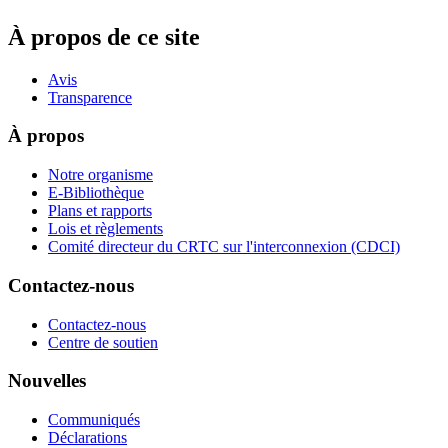
À propos de ce site
Avis
Transparence
À propos
Notre organisme
E-Bibliothèque
Plans et rapports
Lois et règlements
Comité directeur du CRTC sur l'interconnexion (CDCI)
Contactez-nous
Contactez-nous
Centre de soutien
Nouvelles
Communiqués
Déclarations