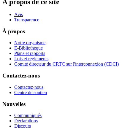
À propos de ce site
Avis
Transparence
À propos
Notre organisme
E-Bibliothèque
Plans et rapports
Lois et règlements
Comité directeur du CRTC sur l'interconnexion (CDCI)
Contactez-nous
Contactez-nous
Centre de soutien
Nouvelles
Communiqués
Déclarations
Discours