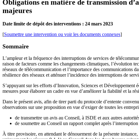
Obligations en matière de transmission d’a
majeures
Date limite de dépôt des interventions : 24 mars 2023
[
Soumettre une intervention ou voir les documents connexes
]
Sommaire
L’ampleur et la fréquence des interruptions de services de télécommun
raison de facteurs comme les changements climatiques, l’évolution t
réseaux de télécommunication et l’importance des communications dans l
résilience des réseaux et atténuer l’incidence des interruptions de servi
S’appuyant sur les efforts d’Innovation, Sciences et Développement 
mesures pour élaborer un cadre en vue d’améliorer la fiabilité et la ré
Dans le présent avis, afin de tirer parti du protocole d’entente conve
observations sur une proposition en vue d’exiger de toutes les entrepr
de transmettre un avis au Conseil, à ISDE et aux autres autorité
de soumettre au Conseil un rapport complet après l’interruption 
À titre provisoire, en attendant le dénouement de la présente instance,