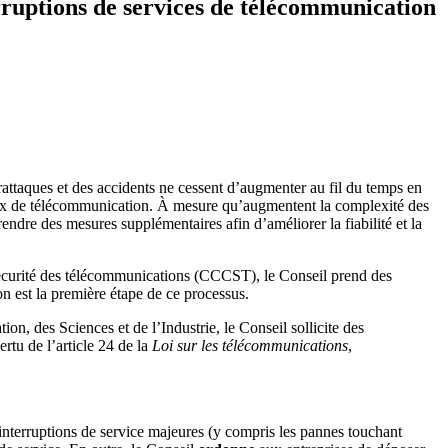
erruptions de services de télécommunication
attaques et des accidents ne cessent d’augmenter au fil du temps en
eaux de télécommunication. À mesure qu’augmentent la complexité des
ndre des mesures supplémentaires afin d’améliorer la fiabilité et la
écurité des télécommunications (CCCST), le Conseil prend des
on est la première étape de ce processus.
n, des Sciences et de l’Industrie, le Conseil sollicite des
rtu de l’article 24 de la
Loi sur les télécommunications
,
 interruptions de service majeures (y compris les pannes touchant