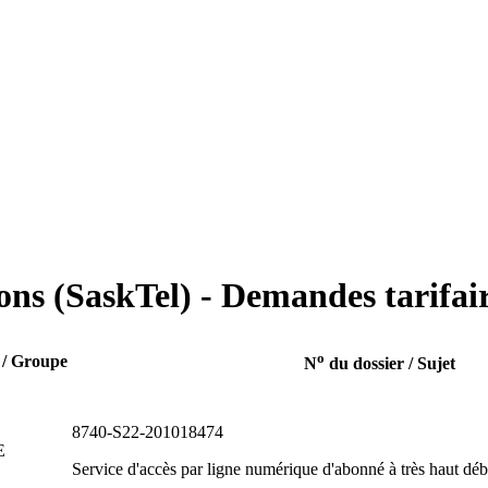
s (SaskTel) - Demandes tarifair
o
 / Groupe
N
du dossier / Sujet
8740-S22-201018474
E
Service d'accès par ligne numérique d'abonné à très haut déb