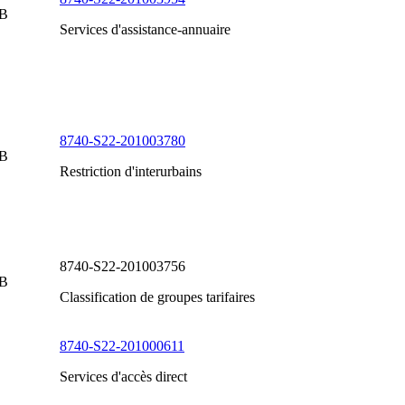
 B
Services d'assistance-annuaire
8740-S22-201003780
 B
Restriction d'interurbains
8740-S22-201003756
 B
Classification de groupes tarifaires
8740-S22-201000611
Services d'accès direct