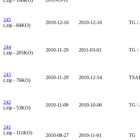
(.zip - 106KO)
245
2010-12-16
2010-12-16
TG /
(.zip - 84KO)
244
2010-11-29
2011-03-01
TG /
(.zip - 205KO)
243
2010-11-29
2010-12-14
TSA
(.zip - 76KO)
242
2010-11-09
2010-10-06
TG /
(.zip - 53KO)
241
(.zip - 111KO)
2010-08-27
2010-11-01
TG