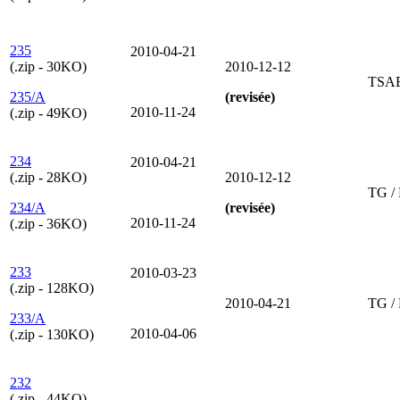
235
2010-04-21
(.zip - 30KO)
2010-12-12
TSA
235/A
(revisée)
2010-11-24
(.zip - 49KO)
234
2010-04-21
(.zip - 28KO)
2010-12-12
TG /
234/A
(revisée)
2010-11-24
(.zip - 36KO)
233
2010-03-23
(.zip - 128KO)
2010-04-21
TG /
233/A
2010-04-06
(.zip - 130KO)
232
(.zip - 44KO)