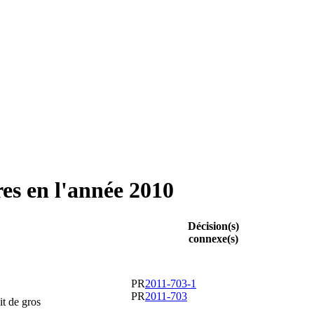
es en l'année 2010
Décision(s)
connexe(s)
PR
2011-703-1
PR
2011-703
it de gros