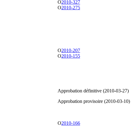
O
2010-327
O
2010-275
O
2010-207
O
2010-155
Approbation définitive (2010-03-27)
Approbation provisoire (2010-03-10)
O
2010-166