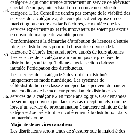
catégorie 2 qui concurrence directement un service de télévision
spécialisée ou payante existant ou un nouveau service de la
34.
catégorie 1. Le Conseil ne tiendra pas compte de la viabilité des
services de la catégorie 2, de leurs plans d’entreprise ou de
marketing ou encore des tarifs facturés, de manière que les
services expérimentaux et très innovateurs ne soient pas exclus
en raison du manque de viabilité perçu.
Conformément à la démarche d’attribution de licences d'entrée
libre, les distributeurs pourront choisir des services de la
catégorie 2 d'après leur attrait prévu auprès de leurs abonnés.
35.
Les services de la catégorie 2 n’auront pas de privilège de
distribution, sauf tel qu’indiqué dans la section ci-dessous
intitulée Participation des distributeurs.
Les services de la catégorie 2 devront être distribués
uniquement en mode numérique. Les systèmes de
câblodistribution de classe 3 indépendants peuvent demander
une condition de licence leur permettant de distribuer les
36.
services de la catégorie 2 en mode analogique. Ces demandes
ne seront approuvées que dans des cas exceptionnels, comme
lorsqu’un service de programmation à caractère ethnique de la
catégorie 2 se prête tout particulièrement à la distribution dans
un marché donné.
Majorité de services canadiens
Les distributeurs seront tenus de s’assurer que la majorité des