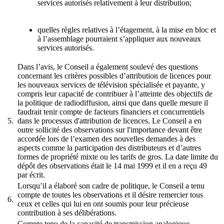
services autorisés relativement à leur distribution;
quelles règles relatives à l’étagement, à la mise en bloc et
à l’assemblage pourraient s’appliquer aux nouveaux
services autorisés.
Dans l’avis, le Conseil a également soulevé des questions
concernant les critères possibles d’attribution de licences pour
les nouveaux services de télévision spécialisée et payante, y
compris leur capacité de contribuer à l’atteinte des objectifs de
la politique de radiodiffusion, ainsi que dans quelle mesure il
faudrait tenir compte de facteurs financiers et concurrentiels
5.
dans le processus d'attribution de licences. Le Conseil a en
outre sollicité des observations sur l'importance devant être
accordée lors de l’examen des nouvelles demandes à des
aspects comme la participation des distributeurs et d’autres
formes de propriété mixte ou les tarifs de gros. La date limite du
dépôt des observations était le 14 mai 1999 et il en a reçu 49
par écrit.
Lorsqu’il a élaboré son cadre de politique, le Conseil a tenu
compte de toutes les observations et il désire remercier tous
6.
ceux et celles qui lui en ont soumis pour leur précieuse
contribution à ses délibérations.
Compte tenu de la capacité de transmission analogique