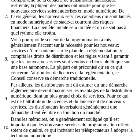
restreinte, la plupart des parties ont insisté pour que les
nouveaux services soient autorisés en mode numérique. De
7.
l’avis général, les nouveaux services canadiens qui sont lancés
en mode numérique à ce stade-ci courront des risques
financiers. La clientèle initiale sera limitée et on ne sait pas à
quel rythme elle croîtra.
Voilà pourquoi le secteur de la programmation a mis
généralement l’accent sur la nécessité pour les nouveaux
services d’être soutenus sur le plan de la réglementation, y
compris les droits de distribution et les règles visant à garantir
8.
que les nouveaux services sont vendus en blocs plutôt que sur
une base autonome. La plupart ont préconisé qu’en ce qui
concerne l’attribution de licences et la réglementation, le
Conseil conserve sa démarche traditionnelle.
Par ailleurs, les distributeurs ont dit estimer qu’une démarche
réglementaire devrait maximiser les avantages de la distribution
numérique, dont un plus grand choix de services. Pour ce qui
9.
est de l’attribution de licences et du lancement de nouveaux
services, les distributeurs favorisaient généralement une
démarche d’entrée libre en fonction du marché.
Dans les mémoires, on a généralement souligné qu’il est
important que les nouveaux services de programmation offerts
10.
soient de qualité, ce qui inciterait les téléspectateurs à adopter la
technique numérique.