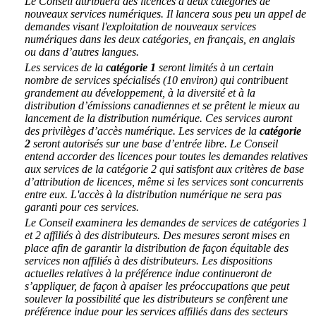
Le Conseil attribuera des licences à deux catégories de
nouveaux services numériques. Il lancera sous peu un appel de
demandes visant l'exploitation de nouveaux services
numériques dans les deux catégories, en français, en anglais
ou dans d’autres langues.
Les services de la
catégorie 1
seront limités à un certain
nombre de services spécialisés (10 environ) qui contribuent
grandement au développement, à la diversité et à la
distribution d’émissions canadiennes et se prêtent le mieux au
lancement de la distribution numérique. Ces services auront
des privilèges d’accès numérique. Les services de la
catégorie
2
seront autorisés sur une base d’entrée libre. Le Conseil
entend accorder des licences pour toutes les demandes relatives
aux services de la catégorie 2 qui satisfont aux critères de base
d’attribution de licences, même si les services sont concurrents
entre eux. L'accès à la distribution numérique ne sera pas
garanti pour ces services.
Le Conseil examinera les demandes de services de catégories 1
et 2 affiliés à des distributeurs. Des mesures seront mises en
place afin de garantir la distribution de façon équitable des
services non affiliés à des distributeurs. Les dispositions
actuelles relatives à la préférence indue continueront de
s’appliquer, de façon à apaiser les préoccupations que peut
soulever la possibilité que les distributeurs se confèrent une
préférence indue pour les services affiliés dans des secteurs