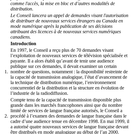
comme l'accès, la mise en bloc et d’autres modalités de
distribution
.
Le Conseil lancera un appel de demandes visant l'autorisation
de distribuer de nouveaux services étrangers au Canada en
mode numérique après la publication de ses décisions
attribuant des licences à de nouveaux services numériques
canadiens.
Introduction
En 1997, le Conseil a reçu plus de 70 demandes visant
l’exploitation de nouveaux services de télévision spécialisée et
payante. Il a alors établi qu’avant de tenir une audience
publique sur ces demandes, il devait examiner un certain
1.
nombre de questions, notamment : la disponibilité restreinte de
la capacité de transmission analogique, l’état d’avancement de
la technique de distribution numérique, l’environnement
concurrentiel de la distribution et la structure en évolution de
l’industrie de la radiodiffusion.
Compte tenu de la capacité de transmission disponible plus
grande dans les marchés francophones ainsi que du nombre
limité de services de langue française autorisés, le Conseil a
2.
procédé à l’examen des demandes de langue française dans le
cadre d’une audience tenue en décembre 1998. En mai 1999, il
a autorisé quatre nouveaux services de langue française devant
être distribués en mode analogique au début de l’an 2000.