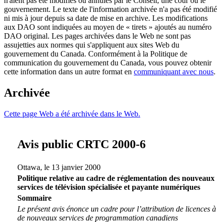
n'aient pas été modifiés ou annulés par le Conseil, une cour ou le
gouvernement. Le texte de l'information archivée n'a pas été modifié
ni mis à jour depuis sa date de mise en archive. Les modifications
aux DAO sont indiquées au moyen de « tirets » ajoutés au numéro
DAO original. Les pages archivées dans le Web ne sont pas
assujetties aux normes qui s'appliquent aux sites Web du
gouvernement du Canada. Conformément à la Politique de
communication du gouvernement du Canada, vous pouvez obtenir
cette information dans un autre format en
communiquant avec nous
.
Archivée
Cette page Web a été archivée dans le Web.
Avis public CRTC 2000-6
Ottawa, le 13 janvier 2000
Politique relative au cadre de réglementation des nouveaux
services de télévision spécialisée et payante numériques
Sommaire
Le présent avis énonce un cadre pour l’attribution de licences à
de nouveaux services de programmation canadiens