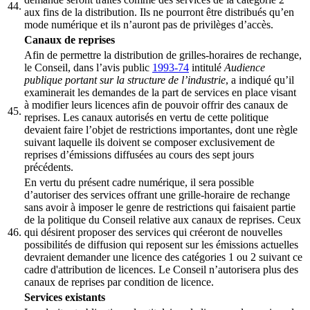
44.
aux fins de la distribution. Ils ne pourront être distribués qu’en
mode numérique et ils n’auront pas de privilèges d’accès.
Canaux de reprises
Afin de permettre la distribution de grilles-horaires de rechange,
le Conseil, dans l’avis public
1993-74
intitulé
Audience
publique portant sur la structure de l’industrie
, a indiqué qu’il
examinerait les demandes de la part de services en place visant
à modifier leurs licences afin de pouvoir offrir des canaux de
45.
reprises. Les canaux autorisés en vertu de cette politique
devaient faire l’objet de restrictions importantes, dont une règle
suivant laquelle ils doivent se composer exclusivement de
reprises d’émissions diffusées au cours des sept jours
précédents.
En vertu du présent cadre numérique, il sera possible
d’autoriser des services offrant une grille-horaire de rechange
sans avoir à imposer le genre de restrictions qui faisaient partie
de la politique du Conseil relative aux canaux de reprises. Ceux
46.
qui désirent proposer des services qui créeront de nouvelles
possibilités de diffusion qui reposent sur les émissions actuelles
devraient demander une licence des catégories 1 ou 2 suivant ce
cadre d'attribution de licences. Le Conseil n’autorisera plus des
canaux de reprises par condition de licence.
Services existants