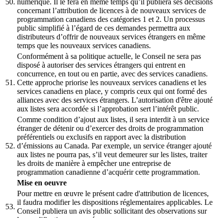
50.
numérique. Il le fera en même temps qu’il publiera ses décisions
concernant l’attribution de licences à de nouveaux services de
programmation canadiens des catégories 1 et 2. Un processus
public simplifié à l’égard de ces demandes permettra aux
distributeurs d’offrir de nouveaux services étrangers en même
temps que les nouveaux services canadiens.
Conformément à sa politique actuelle, le Conseil ne sera pas
disposé à autoriser des services étrangers qui entrent en
concurrence, en tout ou en partie, avec des services canadiens.
51.
Cette approche priorise les nouveaux services canadiens et les
services canadiens en place, y compris ceux qui ont formé des
alliances avec des services étrangers. L’autorisation d'être ajouté
aux listes sera accordée si l’approbation sert l’intérêt public.
Comme condition d’ajout aux listes, il sera interdit à un service
étranger de détenir ou d’exercer des droits de programmation
préférentiels ou exclusifs en rapport avec la distribution
52.
d’émissions au Canada. Par exemple, un service étranger ajouté
aux listes ne pourra pas, s’il veut demeurer sur les listes, traiter
les droits de manière à empêcher une entreprise de
programmation canadienne d’acquérir cette programmation.
Mise en oeuvre
Pour mettre en œuvre le présent cadre d'attribution de licences,
il faudra modifier les dispositions réglementaires applicables. Le
53.
Conseil publiera un avis public sollicitant des observations sur