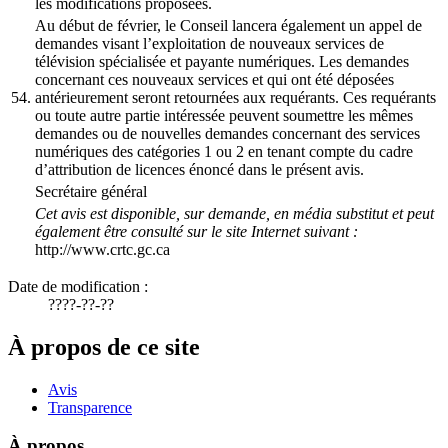
les modifications proposées.
Au début de février, le Conseil lancera également un appel de
demandes visant l’exploitation de nouveaux services de
télévision spécialisée et payante numériques. Les demandes
concernant ces nouveaux services et qui ont été déposées
54.
antérieurement seront retournées aux requérants. Ces requérants
ou toute autre partie intéressée peuvent soumettre les mêmes
demandes ou de nouvelles demandes concernant des services
numériques des catégories 1 ou 2 en tenant compte du cadre
d’attribution de licences énoncé dans le présent avis.
Secrétaire général
Cet avis est disponible, sur demande, en média substitut et peut
également être consulté sur le site Internet suivant :
http://www.crtc.gc.ca
Date de modification :
????-??-??
À propos de ce site
Avis
Transparence
À propos