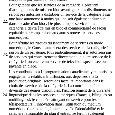
Pour garantir que les services de la catégorie 1 profitent
d’arrangements de mise en bloc avantageux, les distributeurs ne
seront pas autorisés à distribuer un service de la catégorie 1 sur
une base autonome à moins qu'il ne soit également distribué
22.
dans le cadre d'un bloc. De plus, chaque service de la
catégorie 1 devra être mis en bloc et commercialisé de façon
équitable par comparaison aux autres nouveaux services
numériques.
Pour réduire les risques du lancement de services en mode
numérique, le Conseil autorisera des services de la catégorie 1 à
raison de un par genre. Plus particulièrement, il n’autorisera pas
23.
de services qui concurrencent directement un autre service de la
catégorie 1 ou encore un service de télévision spécialisée ou
payante en place.
Les contributions à la programmation canadienne, y compris les
engagements relatifs à la diffusion, aux dépenses et à la
production originale, seront des facteurs importants dans le
choix des services de la catégorie 1. La contribution à la
diversité des genres disponibles, l’accroissement de la diversité
24.
linguistique dans les services numériques (français, bilingues ou
multilingues), le caractère attrayant du service pour les
téléspectateurs, l’innovation dans l’utilisation du médium
numérique (par exemple, l’interactivité), l’abordabilité et le
caractère raisonnable du plan d’entreprise feront également