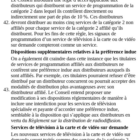
distributeurs qui distribuent un service de programmation de la
catégorie 2 dans lequel ils contrôlent directement ou
indirectement une part de plus de 10 %. Ces distributeurs
42.
devront distribuer au moins cinq services de la catégorie 2 non
affiliés pour chaque service de la catégorie 2 affilié qu’ils
distribuent. Pour les fins de cette règle, les signaux de
programmation d’un service de télévision à la carte ou de vidéo
sur demande compteront comme un service.
Dispositions supplémentaires relatives à la préférence indue
On a également dit craindre dans cette instance que les titulaires
de services de programmation affiliés aux distributeurs ne
confèrent une préférence indue aux distributeurs auxquels ils
sont affiliés. Par exemple, ces titulaires pourraient refuser d’être
distribué par un distributeur concurrent ou pourrait accepter des
modalités de distribution plus avantageuses avec son
43.
distributeur affilié. Le Conseil entend proposer une
modification à ses dispositions réglementaires de manière à
inclure une interdiction pour les services de télévision
spécialisée et payante d’accorder une préférence indue,
semblable à la disposition qui s’applique aux distributeurs en
vertu du
Règlement sur la distribution de radiodiffusion.
Services de télévision à la carte et de vidéo sur demande
Les nouveaux services de télévision à la carte et de vidéo sur
demande seront traités comme des services de la catégorie 2