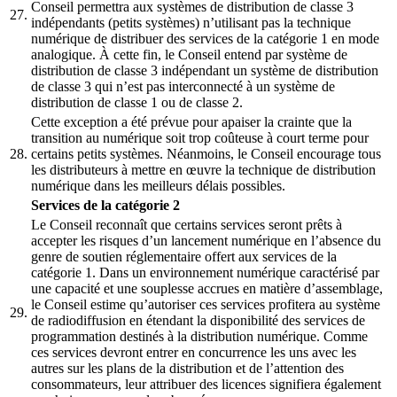
Conseil permettra aux systèmes de distribution de classe 3
27.
indépendants (petits systèmes) n’utilisant pas la technique
numérique de distribuer des services de la catégorie 1 en mode
analogique. À cette fin, le Conseil entend par système de
distribution de classe 3 indépendant un système de distribution
de classe 3 qui n’est pas interconnecté à un système de
distribution de classe 1 ou de classe 2.
Cette exception a été prévue pour apaiser la crainte que la
transition au numérique soit trop coûteuse à court terme pour
28.
certains petits systèmes. Néanmoins, le Conseil encourage tous
les distributeurs à mettre en œuvre la technique de distribution
numérique dans les meilleurs délais possibles.
Services de la catégorie 2
Le Conseil reconnaît que certains services seront prêts à
accepter les risques d’un lancement numérique en l’absence du
genre de soutien réglementaire offert aux services de la
catégorie 1. Dans un environnement numérique caractérisé par
une capacité et une souplesse accrues en matière d’assemblage,
le Conseil estime qu’autoriser ces services profitera au système
29.
de radiodiffusion en étendant la disponibilité des services de
programmation destinés à la distribution numérique. Comme
ces services devront entrer en concurrence les uns avec les
autres sur les plans de la distribution et de l’attention des
consommateurs, leur attribuer des licences signifiera également