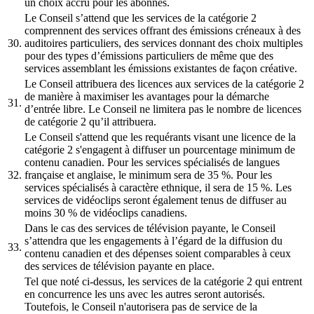
un choix accru pour les abonnés.
Le Conseil s’attend que les services de la catégorie 2
comprennent des services offrant des émissions créneaux à des
30.
auditoires particuliers, des services donnant des choix multiples
pour des types d’émissions particuliers de même que des
services assemblant les émissions existantes de façon créative.
Le Conseil attribuera des licences aux services de la catégorie 2
de manière à maximiser les avantages pour la démarche
31.
d’entrée libre. Le Conseil ne limitera pas le nombre de licences
de catégorie 2 qu’il attribuera.
Le Conseil s'attend que les requérants visant une licence de la
catégorie 2 s'engagent à diffuser un pourcentage minimum de
contenu canadien. Pour les services spécialisés de langues
32.
française et anglaise, le minimum sera de 35 %. Pour les
services spécialisés à caractère ethnique, il sera de 15 %. Les
services de vidéoclips seront également tenus de diffuser au
moins 30 % de vidéoclips canadiens.
Dans le cas des services de télévision payante, le Conseil
s’attendra que les engagements à l’égard de la diffusion du
33.
contenu canadien et des dépenses soient comparables à ceux
des services de télévision payante en place.
Tel que noté ci-dessus, les services de la catégorie 2 qui entrent
en concurrence les uns avec les autres seront autorisés.
Toutefois, le Conseil n'autorisera pas de service de la