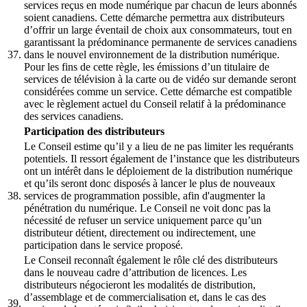
services reçus en mode numérique par chacun de leurs abonnés
soient canadiens. Cette démarche permettra aux distributeurs
d’offrir un large éventail de choix aux consommateurs, tout en
garantissant la prédominance permanente de services canadiens
37.
dans le nouvel environnement de la distribution numérique.
Pour les fins de cette règle, les émissions d’un titulaire de
services de télévision à la carte ou de vidéo sur demande seront
considérées comme un service. Cette démarche est compatible
avec le règlement actuel du Conseil relatif à la prédominance
des services canadiens.
Participation des distributeurs
Le Conseil estime qu’il y a lieu de ne pas limiter les requérants
potentiels. Il ressort également de l’instance que les distributeurs
ont un intérêt dans le déploiement de la distribution numérique
et qu’ils seront donc disposés à lancer le plus de nouveaux
38.
services de programmation possible, afin d'augmenter la
pénétration du numérique. Le Conseil ne voit donc pas la
nécessité de refuser un service uniquement parce qu’un
distributeur détient, directement ou indirectement, une
participation dans le service proposé.
Le Conseil reconnaît également le rôle clé des distributeurs
dans le nouveau cadre d’attribution de licences. Les
distributeurs négocieront les modalités de distribution,
d’assemblage et de commercialisation et, dans le cas des
39.