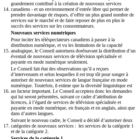
grandement contribué à la création de nouveaux services
14.
canadiens - et un environnement d’entrée libre qui permet de
prendre davantage de risques, d’offrir un plus grand nombre de
services sur le marché et de faire reposer de plus en plus le
succès des services sur les consommateurs.
Nouveaux services numériques
Pour inciter les téléspectateurs canadiens à passer à la
distribution numérique, et vu les limitations de la capacité
15.
analogique, le Conseil autorisera dorénavant la distribution d’un
éventail de nouveaux services de télévision spécialisée et
payante en mode numérique seulement.
Le Conseil fait état des observations qu’il a reçues
d’intervenants et selon lesquelles il est trop tôt pour songer à
autoriser de nouveaux services de langue française en mode
numérique. Toutefois, il estime que la diversité linguistique est
16.
un facteur important. Le Conseil acceptera donc les demandes
qui lui seront présentées, suivant ce cadre d’attribution de
licences, à l’égard de services de télévision spécialisée et
payante en mode numérique, en français et en anglais, ainsi que
dans d’autres langues.
Suivant le nouveau cadre, le Conseil a décidé d’autoriser deux
17.
catégories de nouveaux services : les services de la catégorie 1
et de la catégorie 2.
Services de la catégorie 1