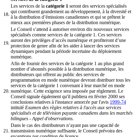
Les services de la
catégorie 1
seront des services spécialisés
qui contribuent grandement au développement, à la diversité et
18.
à la distribution d’émissions canadiennes et qui se prêtent le
mieux aux premières phases de la distribution numérique.
Le Conseil s’attend à autoriser environ dix nouveaux services
spécialisés comme services de la catégorie 1. Ces services
auront des privilèges d’accès numérique et profiteront d’une
19.
protection de genre afin de les aider à lancer des services
dynamiques pendant la période incertaine du déploiement
numérique.
Afin de fournir des services de la catégorie 1 au plus grand
nombre d’abonnés possible à la distribution numérique, les
distributeurs qui offrent au public des services de
programmation en mode numérique devront distribuer tous les
services de la catégorie 1 convenant à leur marché en mode
20.
numérique. Cette exigence sera imposée par règlement. Le
Conseil signale également qu'il publiera en février 2000 ses
conclusions relatives à l'instance amorcée par l'avis
1999-74
intitulé
Examen des règles relatives à l'accès aux services
spécialisés et de télévision payante canadiens dans les marchés
bilingues - Appel d'observations.
Dans le cas des distributeurs n’ayant pas une capacité de
21.
transmission numérique suffisante, le Conseil prévoira des
exceptions par condition de licence.