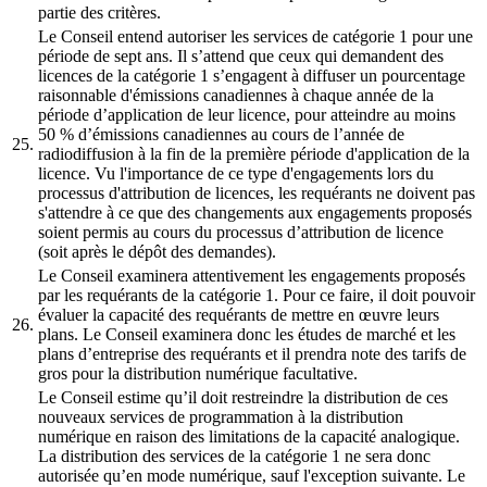
partie des critères.
Le Conseil entend autoriser les services de catégorie 1 pour une
période de sept ans. Il s’attend que ceux qui demandent des
licences de la catégorie 1 s’engagent à diffuser un pourcentage
raisonnable d'émissions canadiennes à chaque année de la
période d’application de leur licence, pour atteindre au moins
50 % d’émissions canadiennes au cours de l’année de
25.
radiodiffusion à la fin de la première période d'application de la
licence. Vu l'importance de ce type d'engagements lors du
processus d'attribution de licences, les requérants ne doivent pas
s'attendre à ce que des changements aux engagements proposés
soient permis au cours du processus d’attribution de licence
(soit après le dépôt des demandes).
Le Conseil examinera attentivement les engagements proposés
par les requérants de la catégorie 1. Pour ce faire, il doit pouvoir
évaluer la capacité des requérants de mettre en œuvre leurs
26.
plans. Le Conseil examinera donc les études de marché et les
plans d’entreprise des requérants et il prendra note des tarifs de
gros pour la distribution numérique facultative.
Le Conseil estime qu’il doit restreindre la distribution de ces
nouveaux services de programmation à la distribution
numérique en raison des limitations de la capacité analogique.
La distribution des services de la catégorie 1 ne sera donc
autorisée qu’en mode numérique, sauf l'exception suivante. Le