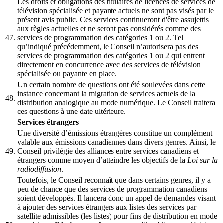
Les droits et obligations des titulaires de licences de services de
télévision spécialisée et payante actuels ne sont pas visés par le
présent avis public. Ces services continueront d'être assujettis
aux règles actuelles et ne seront pas considérés comme des
47.
services de programmation des catégories 1 ou 2. Tel
qu’indiqué précédemment, le Conseil n’autorisera pas des
services de programmation des catégories 1 ou 2 qui entrent
directement en concurrence avec des services de télévision
spécialisée ou payante en place.
Un certain nombre de questions ont été soulevées dans cette
instance concernant la migration de services actuels de la
48.
distribution analogique au mode numérique. Le Conseil traitera
ces questions à une date ultérieure.
Services étrangers
Une diversité d’émissions étrangères constitue un complément
valable aux émissions canadiennes dans divers genres. Ainsi, le
49.
Conseil privilégie des alliances entre services canadiens et
étrangers comme moyen d’atteindre les objectifs de la
Loi sur la
radiodiffusion
.
Toutefois, le Conseil reconnaît que dans certains genres, il y a
peu de chance que des services de programmation canadiens
soient développés. Il lancera donc un appel de demandes visant
à ajouter des services étrangers aux listes des services par
satellite admissibles (les listes) pour fins de distribution en mode