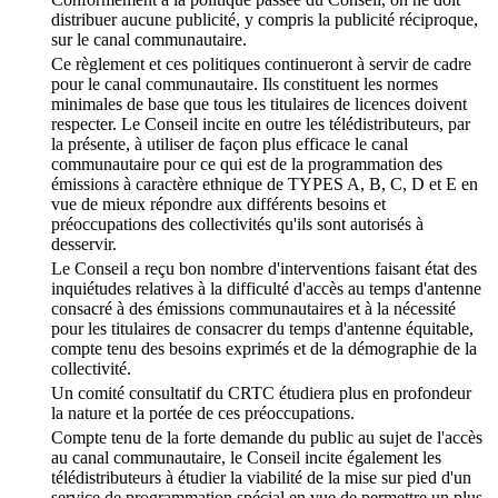
distribuer aucune publicité, y compris la publicité réciproque,
sur le canal communautaire.
Ce règlement et ces politiques continueront à servir de cadre
pour le canal communautaire. Ils constituent les normes
minimales de base que tous les titulaires de licences doivent
respecter. Le Conseil incite en outre les télédistributeurs, par
la présente, à utiliser de façon plus efficace le canal
communautaire pour ce qui est de la programmation des
émissions à caractère ethnique de TYPES A, B, C, D et E en
vue de mieux répondre aux différents besoins et
préoccupations des collectivités qu'ils sont autorisés à
desservir.
Le Conseil a reçu bon nombre d'interventions faisant état des
inquiétudes relatives à la difficulté d'accès au temps d'antenne
consacré à des émissions communautaires et à la nécessité
pour les titulaires de consacrer du temps d'antenne équitable,
compte tenu des besoins exprimés et de la démographie de la
collectivité.
Un comité consultatif du CRTC étudiera plus en profondeur
la nature et la portée de ces préoccupations.
Compte tenu de la forte demande du public au sujet de l'accès
au canal communautaire, le Conseil incite également les
télédistributeurs à étudier la viabilité de la mise sur pied d'un
service de programmation spécial en vue de permettre un plus