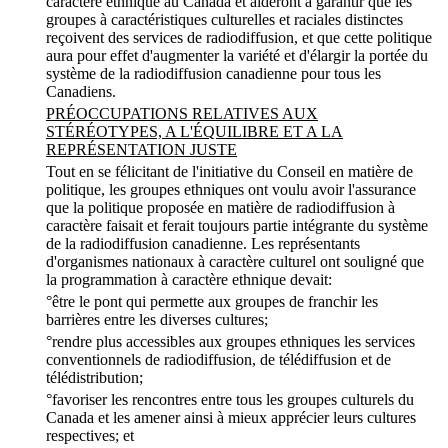
caractère ethnique au Canada et aideront à garantir que les
groupes à caractéristiques culturelles et raciales distinctes
reçoivent des services de radiodiffusion, et que cette politique
aura pour effet d'augmenter la variété et d'élargir la portée du
système de la radiodiffusion canadienne pour tous les
Canadiens.
PRÉOCCUPATIONS RELATIVES AUX
STÉRÉOTYPES, A L'ÉQUILIBRE ET A LA
REPRÉSENTATION JUSTE
Tout en se félicitant de l'initiative du Conseil en matière de
politique, les groupes ethniques ont voulu avoir l'assurance
que la politique proposée en matière de radiodiffusion à
caractère faisait et ferait toujours partie intégrante du système
de la radiodiffusion canadienne. Les représentants
d'organismes nationaux à caractère culturel ont souligné que
la programmation à caractère ethnique devait:
°être le pont qui permette aux groupes de franchir les
barrières entre les diverses cultures;
°rendre plus accessibles aux groupes ethniques les services
conventionnels de radiodiffusion, de télédiffusion et de
télédistribution;
°favoriser les rencontres entre tous les groupes culturels du
Canada et les amener ainsi à mieux apprécier leurs cultures
respectives; et