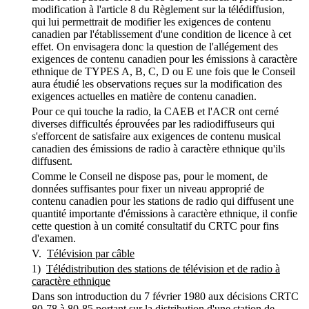
modification à l'article 8 du Règlement sur la télédiffusion,
qui lui permettrait de modifier les exigences de contenu
canadien par l'établissement d'une condition de licence à cet
effet. On envisagera donc la question de l'allégement des
exigences de contenu canadien pour les émissions à caractère
ethnique de TYPES A, B, C, D ou E une fois que le Conseil
aura étudié les observations reçues sur la modification des
exigences actuelles en matière de contenu canadien.
Pour ce qui touche la radio, la CAEB et l'ACR ont cerné
diverses difficultés éprouvées par les radiodiffuseurs qui
s'efforcent de satisfaire aux exigences de contenu musical
canadien des émissions de radio à caractère ethnique qu'ils
diffusent.
Comme le Conseil ne dispose pas, pour le moment, de
données suffisantes pour fixer un niveau approprié de
contenu canadien pour les stations de radio qui diffusent une
quantité importante d'émissions à caractère ethnique, il confie
cette question à un comité consultatif du CRTC pour fins
d'examen.
V.
Télévision par câble
1)
Télédistribution des stations de télévision et de radio à
caractère ethnique
Dans son introduction du 7 février 1980 aux décisions CRTC
80-78 à 80-85 portant sur la distribution d'une station de