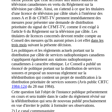
télévision canadiennes en vertu du Règlement sur la
télévision par câble. Ainsi, on s'attend à ce que les titulaires
d'une licence de télévision par câble situés à l'intérieur des
zones A et B de CFMT-TV prennent immédiatement des
mesures pour présenter une demande de distribution
prioritaire du signal de CFMT-TV, comme il est exigé à
l'article 6 du Règlement sur la télévision par câble. Les
titulaires de licences concernés devront rendre compte au
Conseil des mesures qu'ils auront prises à cet effet
dans les
trois mois
suivant la présente décision.
Les politiques et les règlements actuels portant sur la
distribution par câble de services radiophoniques canadiens
s'appliquent également aux stations radiophoniques
canadiennes à caractère ethnique. Le Conseil a publié un
énoncé de politique portant sur la distribution de services
sonores et proposé un nouveau règlement sur la
télédistribution qui contient un projet de modification à la
distribution prioritaire de services sonores (Avis public CRTC
1984-124
du 28 mai 1984).
Cette question fait l'objet de l'instance publique présentement
en cours et sera traitée dans le cadre du règlement révisé sur
la télédistribution qui sera de nouveau publié prochainement
en vue d'inviter le public à formuler ses observations.
2)
Le canal communautaire