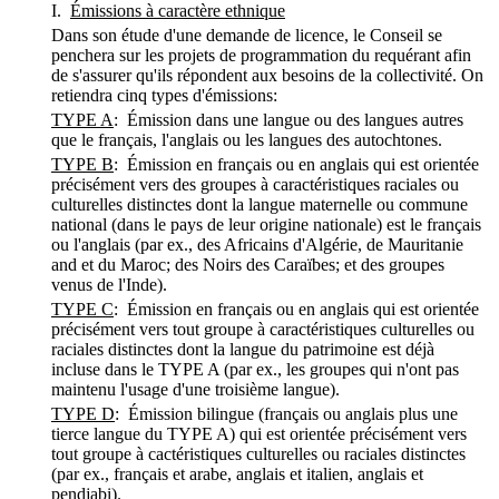
I.
Émissions à caractère ethnique
Dans son étude d'une demande de licence, le Conseil se
penchera sur les projets de programmation du requérant afin
de s'assurer qu'ils répondent aux besoins de la collectivité. On
retiendra cinq types d'émissions:
TYPE A
: Émission dans une langue ou des langues autres
que le français, l'anglais ou les langues des autochtones.
TYPE B
: Émission en français ou en anglais qui est orientée
précisément vers des groupes à caractéristiques raciales ou
culturelles distinctes dont la langue maternelle ou commune
national (dans le pays de leur origine nationale) est le français
ou l'anglais (par ex., des Africains d'Algérie, de Mauritanie
and et du Maroc; des Noirs des Caraïbes; et des groupes
venus de l'Inde).
TYPE C
: Émission en français ou en anglais qui est orientée
précisément vers tout groupe à caractéristiques culturelles ou
raciales distinctes dont la langue du patrimoine est déjà
incluse dans le TYPE A (par ex., les groupes qui n'ont pas
maintenu l'usage d'une troisième langue).
TYPE D
: Émission bilingue (français ou anglais plus une
tierce langue du TYPE A) qui est orientée précisément vers
tout groupe à cactéristiques culturelles ou raciales distinctes
(par ex., français et arabe, anglais et italien, anglais et
pendjabi).