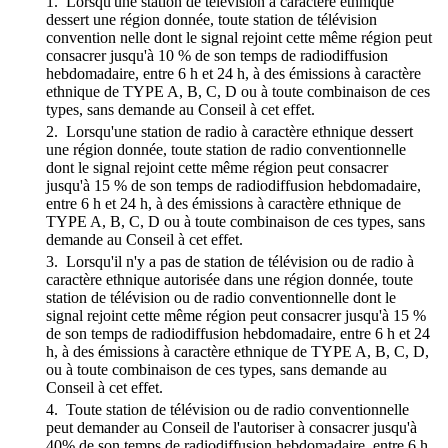
1. Lorsqu'une station de télévision à caractère ethnique
dessert une région donnée, toute station de télévision
convention nelle dont le signal rejoint cette même région peut
consacrer jusqu'à 10 % de son temps de radiodiffusion
hebdomadaire, entre 6 h et 24 h, à des émissions à caractère
ethnique de TYPE A, B, C, D ou à toute combinaison de ces
types, sans demande au Conseil à cet effet.
2. Lorsqu'une station de radio à caractère ethnique dessert
une région donnée, toute station de radio conventionnelle
dont le signal rejoint cette même région peut consacrer
jusqu'à 15 % de son temps de radiodiffusion hebdomadaire,
entre 6 h et 24 h, à des émissions à caractère ethnique de
TYPE A, B, C, D ou à toute combinaison de ces types, sans
demande au Conseil à cet effet.
3. Lorsqu'il n'y a pas de station de télévision ou de radio à
caractère ethnique autorisée dans une région donnée, toute
station de télévision ou de radio conventionnelle dont le
signal rejoint cette même région peut consacrer jusqu'à 15 %
de son temps de radiodiffusion hebdomadaire, entre 6 h et 24
h, à des émissions à caractère ethnique de TYPE A, B, C, D,
ou à toute combinaison de ces types, sans demande au
Conseil à cet effet.
4. Toute station de télévision ou de radio conventionnelle
peut demander au Conseil de l'autoriser à consacrer jusqu'à
40% de son temps de radiodiffusion hebdomadaire, entre 6 h