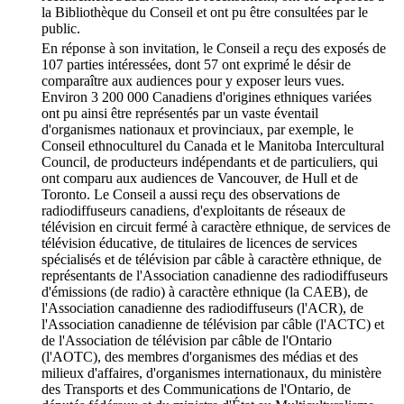
la Bibliothèque du Conseil et ont pu être consultées par le
public.
En réponse à son invitation, le Conseil a reçu des exposés de
107 parties intéressées, dont 57 ont exprimé le désir de
comparaître aux audiences pour y exposer leurs vues.
Environ 3 200 000 Canadiens d'origines ethniques variées
ont pu ainsi être représentés par un vaste éventail
d'organismes nationaux et provinciaux, par exemple, le
Conseil ethnoculturel du Canada et le Manitoba Intercultural
Council, de producteurs indépendants et de particuliers, qui
ont comparu aux audiences de Vancouver, de Hull et de
Toronto. Le Conseil a aussi reçu des observations de
radiodiffuseurs canadiens, d'exploitants de réseaux de
télévision en circuit fermé à caractère ethnique, de services de
télévision éducative, de titulaires de licences de services
spécialisés et de télévision par câble à caractère ethnique, de
représentants de l'Association canadienne des radiodiffuseurs
d'émissions (de radio) à caractère ethnique (la CAEB), de
l'Association canadienne des radiodiffuseurs (l'ACR), de
l'Association canadienne de télévision par câble (l'ACTC) et
de l'Association de télévision par câble de l'Ontario
(l'AOTC), des membres d'organismes des médias et des
milieux d'affaires, d'organismes internationaux, du ministère
des Transports et des Communications de l'Ontario, de