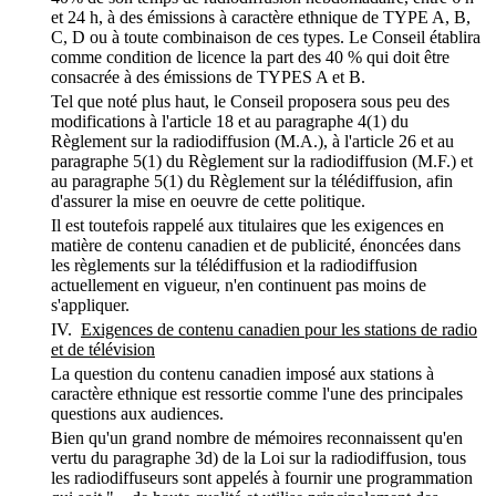
et 24 h, à des émissions à caractère ethnique de TYPE A, B,
C, D ou à toute combinaison de ces types. Le Conseil établira
comme condition de licence la part des 40 % qui doit être
consacrée à des émissions de TYPES A et B.
Tel que noté plus haut, le Conseil proposera sous peu des
modifications à l'article 18 et au paragraphe 4(1) du
Règlement sur la radiodiffusion (M.A.), à l'article 26 et au
paragraphe 5(1) du Règlement sur la radiodiffusion (M.F.) et
au paragraphe 5(1) du Règlement sur la télédiffusion, afin
d'assurer la mise en oeuvre de cette politique.
Il est toutefois rappelé aux titulaires que les exigences en
matière de contenu canadien et de publicité, énoncées dans
les règlements sur la télédiffusion et la radiodiffusion
actuellement en vigueur, n'en continuent pas moins de
s'appliquer.
IV.
Exigences de contenu canadien pour les stations de radio
et de télévision
La question du contenu canadien imposé aux stations à
caractère ethnique est ressortie comme l'une des principales
questions aux audiences.
Bien qu'un grand nombre de mémoires reconnaissent qu'en
vertu du paragraphe 3d) de la Loi sur la radiodiffusion, tous
les radiodiffuseurs sont appelés à fournir une programmation