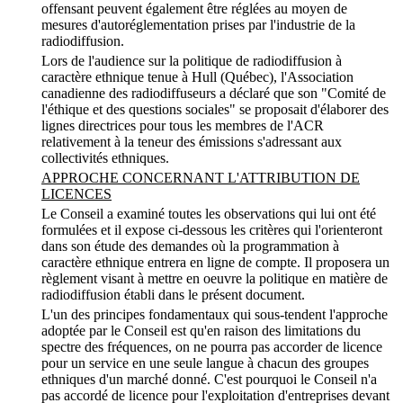
offensant peuvent également être réglées au moyen de
mesures d'autoréglementation prises par l'industrie de la
radiodiffusion.
Lors de l'audience sur la politique de radiodiffusion à
caractère ethnique tenue à Hull (Québec), l'Association
canadienne des radiodiffuseurs a déclaré que son "Comité de
l'éthique et des questions sociales" se proposait d'élaborer des
lignes directrices pour tous les membres de l'ACR
relativement à la teneur des émissions s'adressant aux
collectivités ethniques.
APPROCHE CONCERNANT L'ATTRIBUTION DE
LICENCES
Le Conseil a examiné toutes les observations qui lui ont été
formulées et il expose ci-dessous les critères qui l'orienteront
dans son étude des demandes où la programmation à
caractère ethnique entrera en ligne de compte. Il proposera un
règlement visant à mettre en oeuvre la politique en matière de
radiodiffusion établi dans le présent document.
L'un des principes fondamentaux qui sous-tendent l'approche
adoptée par le Conseil est qu'en raison des limitations du
spectre des fréquences, on ne pourra pas accorder de licence
pour un service en une seule langue à chacun des groupes
ethniques d'un marché donné. C'est pourquoi le Conseil n'a
pas accordé de licence pour l'exploitation d'entreprises devant