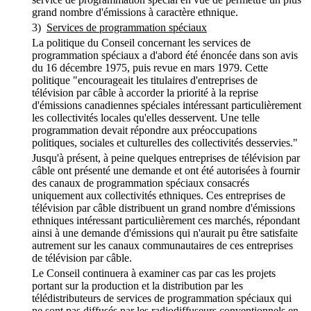
grand nombre d'émissions à caractère ethnique.
3)
Services de programmation spéciaux
La politique du Conseil concernant les services de
programmation spéciaux a d'abord été énoncée dans son avis
du 16 décembre 1975, puis revue en mars 1979. Cette
politique "encourageait les titulaires d'entreprises de
télévision par câble à accorder la priorité à la reprise
d'émissions canadiennes spéciales intéressant particulièrement
les collectivités locales qu'elles desservent. Une telle
programmation devait répondre aux préoccupations
politiques, sociales et culturelles des collectivités desservies."
Jusqu'à présent, à peine quelques entreprises de télévision par
câble ont présenté une demande et ont été autorisées à fournir
des canaux de programmation spéciaux consacrés
uniquement aux collectivités ethniques. Ces entreprises de
télévision par câble distribuent un grand nombre d'émissions
ethniques intéressant particulièrement ces marchés, répondant
ainsi à une demande d'émissions qui n'aurait pu être satisfaite
autrement sur les canaux communautaires de ces entreprises
de télévision par câble.
Le Conseil continuera à examiner cas par cas les projets
portant sur la production et la distribution par les
télédistributeurs de services de programmation spéciaux qui
ne sont pas diffusés par les radiodiffuseurs conventionnels en