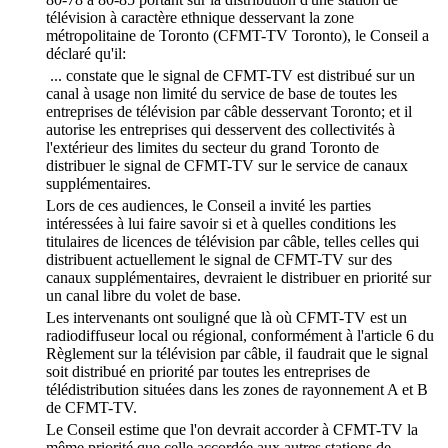
télévision à caractère ethnique desservant la zone
métropolitaine de Toronto (CFMT-TV Toronto), le Conseil a
déclaré qu'il:
... constate que le signal de CFMT-TV est distribué sur un
canal à usage non limité du service de base de toutes les
entreprises de télévision par câble desservant Toronto; et il
autorise les entreprises qui desservent des collectivités à
l'extérieur des limites du secteur du grand Toronto de
distribuer le signal de CFMT-TV sur le service de canaux
supplémentaires.
Lors de ces audiences, le Conseil a invité les parties
intéressées à lui faire savoir si et à quelles conditions les
titulaires de licences de télévision par câble, telles celles qui
distribuent actuellement le signal de CFMT-TV sur des
canaux supplémentaires, devraient le distribuer en priorité sur
un canal libre du volet de base.
Les intervenants ont souligné que là où CFMT-TV est un
radiodiffuseur local ou régional, conformément à l'article 6 du
Règlement sur la télévision par câble, il faudrait que le signal
soit distribué en priorité par toutes les entreprises de
télédistribution situées dans les zones de rayonnement A et B
de CFMT-TV.
Le Conseil estime que l'on devrait accorder à CFMT-TV la
même priorité que celle accordée aux autres stations de