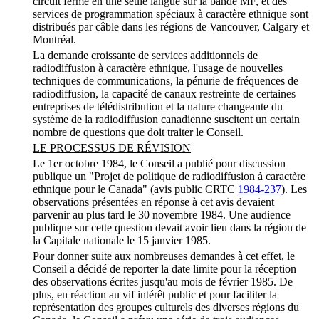
circuit fermé en une seule langue sur la bande MF, et des
services de programmation spéciaux à caractère ethnique sont
distribués par câble dans les régions de Vancouver, Calgary et
Montréal.
La demande croissante de services additionnels de
radiodiffusion à caractère ethnique, l'usage de nouvelles
techniques de communications, la pénurie de fréquences de
radiodiffusion, la capacité de canaux restreinte de certaines
entreprises de télédistribution et la nature changeante du
système de la radiodiffusion canadienne suscitent un certain
nombre de questions que doit traiter le Conseil.
LE PROCESSUS DE RÉVISION
Le 1er octobre 1984, le Conseil a publié pour discussion
publique un "Projet de politique de radiodiffusion à caractère
ethnique pour le Canada" (avis public CRTC
1984-237
). Les
observations présentées en réponse à cet avis devaient
parvenir au plus tard le 30 novembre 1984. Une audience
publique sur cette question devait avoir lieu dans la région de
la Capitale nationale le 15 janvier 1985.
Pour donner suite aux nombreuses demandes à cet effet, le
Conseil a décidé de reporter la date limite pour la réception
des observations écrites jusqu'au mois de février 1985. De
plus, en réaction au vif intérêt public et pour faciliter la
représentation des groupes culturels des diverses régions du