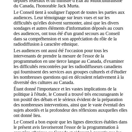
députés fédéraux et du ministre d'État au Multiculturalisme
du Canada, l'honorable Jack Murta.
Le Conseil tient à souligner l'apport de toutes les parties aux
audiences. Leur témoignage sur leurs vues et sur les
difficultés qu'elles doivent surmonter, ainsi que les divers
sondages et autres éléments d'information déposés au cours
des audiences, ont tous été d'un grand secours au Conseil
dans sa compréhension et son appréciation du rôle de la
radiodiffusion à caractère ethnique.
Les audiences ont aussi été l'occasion pour tous les
intervenants de prendre la mesure de l'essor de la
programmation en une tierce langue au Canada, d'examiner
les difficultés rencontrées par les radiodiffuseurs canadiens
qui fournissent des services aux groupes culturels et d'étudier
les nombreuses questions qui en découlent relativement à la
diversité des cultures au Canada.
Étant donné l'importance et les vastes implications de la
politique à l'étude, le Conseil a trouvé très encourageants le
ton positif des débats et le sérieux évident de la préparation
des nombreuses interventions, ainsi que le vaste éventail des
sujets abordés et la profondeur des réflexions auxquelles elles
ont donné lieu.
Le Conseil a bon espoir que les lignes directices établies dans
le présent avis favoriseront l'essor de la programmation à