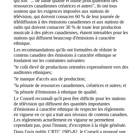
qui soit "... de haute qualité et utilise principalement des
ressources canadiennes créatrices et autres", ils ont tous
soutenu que les exigences imposées aux stations de
télévision, qui doivent consacrer 60 % de leur journée de
télédiffusion à des émissions canadiennes et aux stations de
radio qui doivent consacrer 30 % de toute leur production
musicale à des pièces canadiennes, étaient intenables pour les
stations qui diffusent beaucoup d'émissions à caractère
ethnique.
Les recommandations qu'ils ont formulées de réduire le
contenu canadien des émissions à caractère ethnique se
fondaient sur les contraintes suivantes:
°le coût élevé de productions orientées expressément vers des
auditoires ethniques;
°le manque d'accès aux de production;
°la pénurie de ressources canadiennes, créatrices et autres; et
°la pénurie d'émissions à ethnique de qualité.
Le Conseil reconnaît qu'il peut être difficile pour les stations
de télévision qui diffusent des quantités importantes
d'émissions à caractère ethnique de respecter les règlements
en vigueur en ce qui a trait aux niveaux de contenu canadien.
Les règlements actuellement en vigueur ne permettent
cependant pas, pour l'instant, d'exception à la règle générale.
Dans l'avis public CRTC 1985-82, le Conseil a proposé une