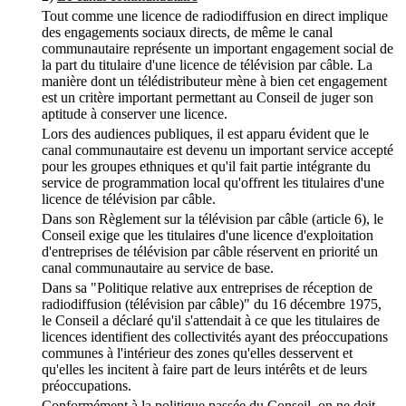
Tout comme une licence de radiodiffusion en direct implique
des engagements sociaux directs, de même le canal
communautaire représente un important engagement social de
la part du titulaire d'une licence de télévision par câble. La
manière dont un télédistributeur mène à bien cet engagement
est un critère important permettant au Conseil de juger son
aptitude à conserver une licence.
Lors des audiences publiques, il est apparu évident que le
canal communautaire est devenu un important service accepté
pour les groupes ethniques et qu'il fait partie intégrante du
service de programmation local qu'offrent les titulaires d'une
licence de télévision par câble.
Dans son Règlement sur la télévision par câble (article 6), le
Conseil exige que les titulaires d'une licence d'exploitation
d'entreprises de télévision par câble réservent en priorité un
canal communautaire au service de base.
Dans sa "Politique relative aux entreprises de réception de
radiodiffusion (télévision par câble)" du 16 décembre 1975,
le Conseil a déclaré qu'il s'attendait à ce que les titulaires de
licences identifient des collectivités ayant des préoccupations
communes à l'intérieur des zones qu'elles desservent et
qu'elles les incitent à faire part de leurs intérêts et de leurs
préoccupations.
Conformément à la politique passée du Conseil, on ne doit