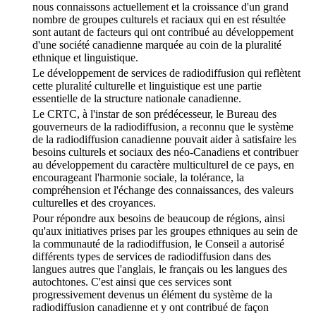
nous connaissons actuellement et la croissance d'un grand
nombre de groupes culturels et raciaux qui en est résultée
sont autant de facteurs qui ont contribué au développement
d'une société canadienne marquée au coin de la pluralité
ethnique et linguistique.
Le développement de services de radiodiffusion qui reflètent
cette pluralité culturelle et linguistique est une partie
essentielle de la structure nationale canadienne.
Le CRTC, à l'instar de son prédécesseur, le Bureau des
gouverneurs de la radiodiffusion, a reconnu que le système
de la radiodiffusion canadienne pouvait aider à satisfaire les
besoins culturels et sociaux des néo-Canadiens et contribuer
au développement du caractère multiculturel de ce pays, en
encourageant l'harmonie sociale, la tolérance, la
compréhension et l'échange des connaissances, des valeurs
culturelles et des croyances.
Pour répondre aux besoins de beaucoup de régions, ainsi
qu'aux initiatives prises par les groupes ethniques au sein de
la communauté de la radiodiffusion, le Conseil a autorisé
différents types de services de radiodiffusion dans des
langues autres que l'anglais, le français ou les langues des
autochtones. C'est ainsi que ces services sont
progressivement devenus un élément du système de la
radiodiffusion canadienne et y ont contribué de façon