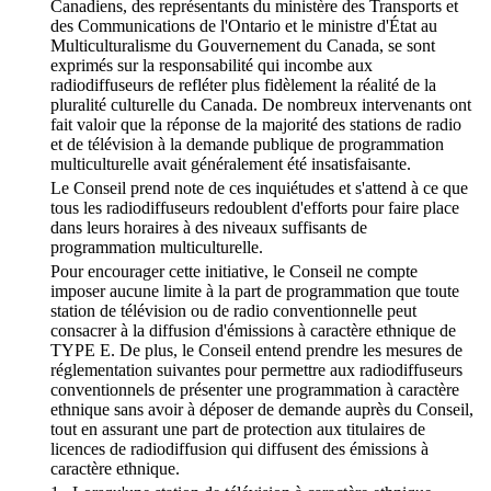
Canadiens, des représentants du ministère des Transports et
des Communications de l'Ontario et le ministre d'État au
Multiculturalisme du Gouvernement du Canada, se sont
exprimés sur la responsabilité qui incombe aux
radiodiffuseurs de refléter plus fidèlement la réalité de la
pluralité culturelle du Canada. De nombreux intervenants ont
fait valoir que la réponse de la majorité des stations de radio
et de télévision à la demande publique de programmation
multiculturelle avait généralement été insatisfaisante.
Le Conseil prend note de ces inquiétudes et s'attend à ce que
tous les radiodiffuseurs redoublent d'efforts pour faire place
dans leurs horaires à des niveaux suffisants de
programmation multiculturelle.
Pour encourager cette initiative, le Conseil ne compte
imposer aucune limite à la part de programmation que toute
station de télévision ou de radio conventionnelle peut
consacrer à la diffusion d'émissions à caractère ethnique de
TYPE E. De plus, le Conseil entend prendre les mesures de
réglementation suivantes pour permettre aux radiodiffuseurs
conventionnels de présenter une programmation à caractère
ethnique sans avoir à déposer de demande auprès du Conseil,
tout en assurant une part de protection aux titulaires de
licences de radiodiffusion qui diffusent des émissions à
caractère ethnique.