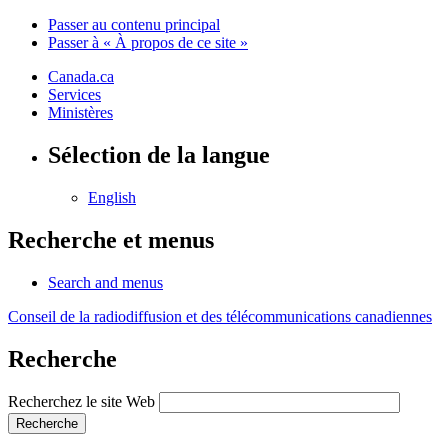
Passer au contenu principal
Passer à « À propos de ce site »
Canada.ca
Services
Ministères
Sélection de la langue
English
Recherche et menus
Search and menus
Conseil de la radiodiffusion et des télécommunications canadiennes
Recherche
Recherchez le site Web
Recherche