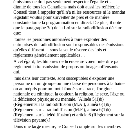
émissions ne doit pas seulement respecter l'égalité et la
dignité de tous les Canadiens mais doit aussi les refléter, le
Conseil tient à rappeler qu'il n'a ni les ressources ni le mandat
législatif voulus pour surveiller de près et de manière
constante toute la programmation en direct. De plus, il note
que le paragraphe 3c) de la Loi sur la radiodiffusion déclare
que:
toutes les personnes autorisées à faire exploiter des
entreprises de radiodiffusion sont responsables des émissions
qu'elles diffusent ... sous la seule réserve des lois et
règlements généralement applicables ...
A cet égard, les titulaires de licences se voient interdire par
règlement la transmission de propos ou images offensants
qui,
mis dans leur contexte, sont susceptibles d'exposer une
personne ou un groupe ou une classe de personnes à la haine
ou au mépris pour un motif fondé sur la race, l'origine
nationale ou ethnique, la couleur, la religion, le sexe, l'âge ou
la déficience physique ou mentale. [Alinéa 5(1)b)
(Règlementsur la radiodiffusion (M.A.), alinéa 6(1)b)
(Règlement sur la radiodiffusion (M.F.), alinéa 6(1)b)
(Règlement sur la télédiffusion) et article 6 (Règlement sur la
télévision payante).]
Dans une large mesure, le Conseil compte sur les membres