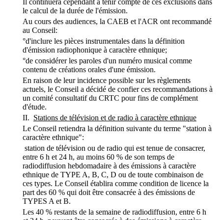
Il continuera cependant à tenir compte de ces exclusions dans
le calcul de la durée de l'émission.
Au cours des audiences, la CAEB et l'ACR ont recommandé
au Conseil:
°d'inclure les pièces instrumentales dans la définition
d'émission radiophonique à caractère ethnique;
°de considérer les paroles d'un numéro musical comme
contenu de créations orales d'une émission.
En raison de leur incidence possible sur les règlements
actuels, le Conseil a décidé de confier ces recommandations à
un comité consultatif du CRTC pour fins de complément
d'étude.
II.
Stations de télévision et de radio à caractère ethnique
Le Conseil retiendra la définition suivante du terme "station à
caractère ethnique":
station de télévision ou de radio qui est tenue de consacrer,
entre 6 h et 24 h, au moins 60 % de son temps de
radiodiffusion hebdomadaire à des émissions à caractère
ethnique de TYPE A, B, C, D ou de toute combinaison de
ces types. Le Conseil établira comme condition de licence la
part des 60 % qui doit être consacrée à des émissions de
TYPES A et B.
Les 40 % restants de la semaine de radiodiffusion, entre 6 h