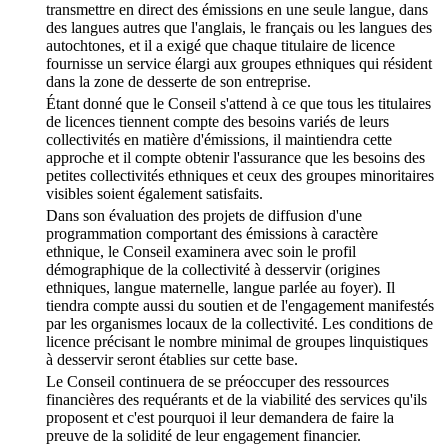
transmettre en direct des émissions en une seule langue, dans
des langues autres que l'anglais, le français ou les langues des
autochtones, et il a exigé que chaque titulaire de licence
fournisse un service élargi aux groupes ethniques qui résident
dans la zone de desserte de son entreprise.
Étant donné que le Conseil s'attend à ce que tous les titulaires
de licences tiennent compte des besoins variés de leurs
collectivités en matière d'émissions, il maintiendra cette
approche et il compte obtenir l'assurance que les besoins des
petites collectivités ethniques et ceux des groupes minoritaires
visibles soient également satisfaits.
Dans son évaluation des projets de diffusion d'une
programmation comportant des émissions à caractère
ethnique, le Conseil examinera avec soin le profil
démographique de la collectivité à desservir (origines
ethniques, langue maternelle, langue parlée au foyer). Il
tiendra compte aussi du soutien et de l'engagement manifestés
par les organismes locaux de la collectivité. Les conditions de
licence précisant le nombre minimal de groupes linquistiques
à desservir seront établies sur cette base.
Le Conseil continuera de se préoccuper des ressources
financières des requérants et de la viabilité des services qu'ils
proposent et c'est pourquoi il leur demandera de faire la
preuve de la solidité de leur engagement financier.