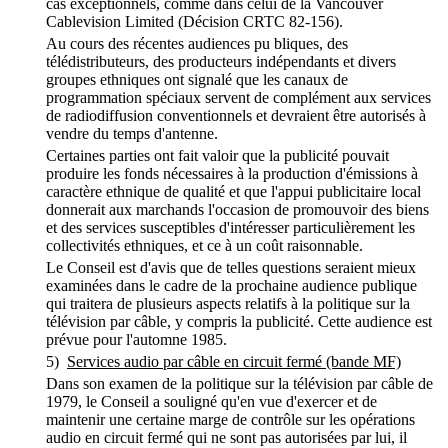
cas exceptionnels, comme dans celui de la Vancouver
Cablevision Limited (Décision CRTC 82-156).
Au cours des récentes audiences pu bliques, des
télédistributeurs, des producteurs indépendants et divers
groupes ethniques ont signalé que les canaux de
programmation spéciaux servent de complément aux services
de radiodiffusion conventionnels et devraient être autorisés à
vendre du temps d'antenne.
Certaines parties ont fait valoir que la publicité pouvait
produire les fonds nécessaires à la production d'émissions à
caractère ethnique de qualité et que l'appui publicitaire local
donnerait aux marchands l'occasion de promouvoir des biens
et des services susceptibles d'intéresser particulièrement les
collectivités ethniques, et ce à un coût raisonnable.
Le Conseil est d'avis que de telles questions seraient mieux
examinées dans le cadre de la prochaine audience publique
qui traitera de plusieurs aspects relatifs à la politique sur la
télévision par câble, y compris la publicité. Cette audience est
prévue pour l'automne 1985.
5)
Services audio par câble en circuit fermé (bande MF)
Dans son examen de la politique sur la télévision par câble de
1979, le Conseil a souligné qu'en vue d'exercer et de
maintenir une certaine marge de contrôle sur les opérations
audio en circuit fermé qui ne sont pas autorisées par lui, il