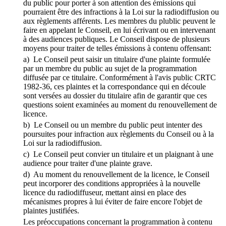
du public pour porter à son attention des émissions qui
pourraient être des infractions à la Loi sur la radiodiffusion ou
aux règlements afférents. Les membres du plublic peuvent le
faire en appelant le Conseil, en lui écrivant ou en intervenant
à des audiences publiques. Le Conseil dispose de plusieurs
moyens pour traiter de telles émissions à contenu offensant:
a) Le Conseil peut saisir un titulaire d'une plainte formulée
par un membre du public au sujet de la programmation
diffusée par ce titulaire. Conformément à l'avis public CRTC
1982-36, ces plaintes et la correspondance qui en découle
sont versées au dossier du titulaire afin de garantir que ces
questions soient examinées au moment du renouvellement de
licence.
b) Le Conseil ou un membre du public peut intenter des
poursuites pour infraction aux règlements du Conseil ou à la
Loi sur la radiodiffusion.
c) Le Conseil peut convier un titulaire et un plaignant à une
audience pour traiter d'une plainte grave.
d) Au moment du renouvellement de la licence, le Conseil
peut incorporer des conditions appropriées à la nouvelle
licence du radiodiffuseur, mettant ainsi en place des
mécanismes propres à lui éviter de faire encore l'objet de
plaintes justifiées.
Les préoccupations concernant la programmation à contenu