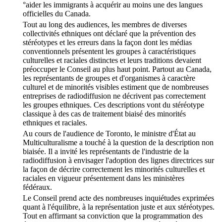
°aider les immigrants à acquérir au moins une des langues
officielles du Canada.
Tout au long des audiences, les membres de diverses
collectivités ethniques ont déclaré que la prévention des
stéréotypes et les erreurs dans la façon dont les médias
conventionnels présentent les groupes à caractéristiques
culturelles et raciales distinctes et leurs traditions devaient
préoccuper le Conseil au plus haut point. Partout au Canada,
les représentants de groupes et d'organismes à caractère
culturel et de minorités visibles estiment que de nombreuses
entreprises de radiodiffusion ne décrivent pas correctement
les groupes ethniques. Ces descriptions vont du stéréotype
classique à des cas de traitement biaisé des minorités
ethniques et raciales.
Au cours de l'audience de Toronto, le ministre d'État au
Multiculturalisme a touché à la question de la description non
biaisée. Il a invité les représentants de l'industrie de la
radiodiffusion à envisager l'adoption des lignes directrices sur
la façon de décrire correctement les minorités culturelles et
raciales en vigueur présentement dans les ministères
fédéraux.
Le Conseil prend acte des nombreuses inquiétudes exprimées
quant à l'équilibre, à la représentation juste et aux stéréotypes.
Tout en affirmant sa conviction que la programmation des