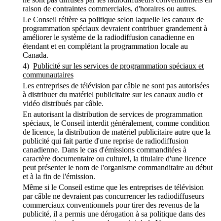
raison de contraintes commerciales, d'horaires ou autres.
Le Conseil réitère sa politique selon laquelle les canaux de
programmation spéciaux devraient contribuer grandement à
améliorer le système de la radiodiffusion canadienne en
étendant et en complétant la programmation locale au
Canada.
4)
Publicité sur les services de programmation spéciaux et
communautaires
Les entreprises de télévision par câble ne sont pas autorisées
à distribuer du matériel publicitaire sur les canaux audio et
vidéo distribués par câble.
En autorisant la distribution de services de programmation
spéciaux, le Conseil interdit généralement, comme condition
de licence, la distribution de matériel publicitaire autre que la
publicité qui fait partie d'une reprise de radiodiffusion
canadienne. Dans le cas d'émissions commanditées à
caractère documentaire ou culturel, la titulaire d'une licence
peut présenter le nom de l'organisme commanditaire au début
et à la fin de l'émission.
Même si le Conseil estime que les entreprises de télévision
par câble ne devraient pas concurrencer les radiodiffuseurs
commerciaux conventionnels pour tirer des revenus de la
publicité, il a permis une dérogation à sa politique dans des