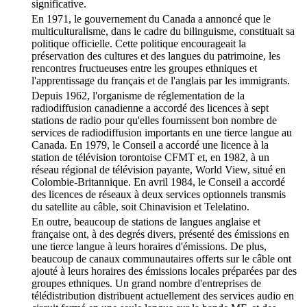
significative.
En 1971, le gouvernement du Canada a annoncé que le
multiculturalisme, dans le cadre du bilinguisme, constituait sa
politique officielle. Cette politique encourageait la
préservation des cultures et des langues du patrimoine, les
rencontres fructueuses entre les groupes ethniques et
l'apprentissage du français et de l'anglais par les immigrants.
Depuis 1962, l'organisme de réglementation de la
radiodiffusion canadienne a accordé des licences à sept
stations de radio pour qu'elles fournissent bon nombre de
services de radiodiffusion importants en une tierce langue au
Canada. En 1979, le Conseil a accordé une licence à la
station de télévision torontoise CFMT et, en 1982, à un
réseau régional de télévision payante, World View, situé en
Colombie-Britannique. En avril 1984, le Conseil a accordé
des licences de réseaux à deux services optionnels transmis
du satellite au câble, soit Chinavision et Telelatino.
En outre, beaucoup de stations de langues anglaise et
française ont, à des degrés divers, présenté des émissions en
une tierce langue à leurs horaires d'émissions. De plus,
beaucoup de canaux communautaires offerts sur le câble ont
ajouté à leurs horaires des émissions locales préparées par des
groupes ethniques. Un grand nombre d'entreprises de
télédistribution distribuent actuellement des services audio en