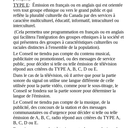
TYPE E
: Émission en français ou en anglais qui est orientée
vers tout groupe ethnique ou vers le grand public et qui
reflète la pluralité culturelle du Canada par des services à
caractère multiculturel, éducatif, informatif, intraculturel ou
interculturel.
(Cela permettra une programmation en français ou en anglais
qui facilitera l'intégration des groupes ethniques à la société et
qui présentera des groupes à caractéristiques culturelles ou
raciales distinctes à l'ensemble de la population).
Le Conseil ne tiendra pas compte du contenu musical,
publicitaire ou promotionnel, ou des messages de service
public, pour décider si telle ou telle émission de télévision
répond aux critères du TYPE A, B, C, D ou E.
Dans le cas de la télévision, où il arrive que pour la partie
sonore du signal on utilise une langue différente de celle
utilisée pour la partie vidéo, comme pour le sous-titrage, le
Conseil se fondera sur la partie sonore pour déterminer la
langue de l'émission.
Le Conseil ne tiendra pas compte de la musique, de la
publicité, des concours de la station et des messages
communautaires ou d'urgence pour décider si telle ou telle
émission de A, B, C, radio répond aux critères du TYPE A,
B, C, D ou E.