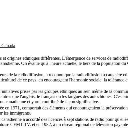
le Canada
et origines ethniques différentes. L'émergence de services de radiodiffu
le canadienne. On évalue qu'à l'heure actuelle, le tiers de la population d
s de la radiodiffusion, a reconnu que la radiodiffusion à caractère ethn
ulturel de ce pays, en encourageant l'harmonie sociale, la tolérance et
nitiatives prises par les groupes ethniques au sein même de la communau
utres que l'anglais, le français ou les langues des autochtones. C'est ai
n canadienne et y ont contribué de façon significative.
cée en 1971, comportait des éléments qui encourageaient la préservation d
ar les immigrants.
 canadienne a accordé des licences à sept stations de radio pour qu'ell
rontoise CFMT-TV, et en 1982, à un réseau régional de télévision payan