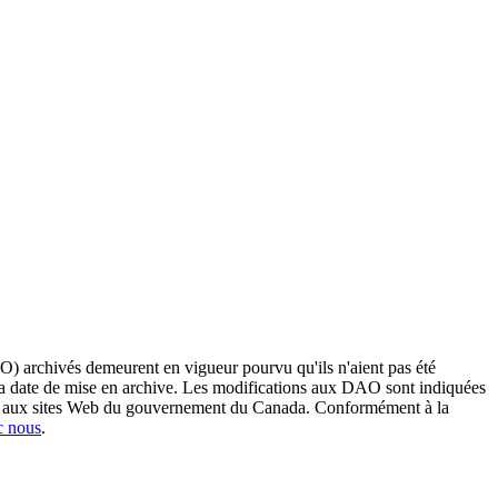
O) archivés demeurent en vigueur pourvu qu'ils n'aient pas été
 sa date de mise en archive. Les modifications aux DAO sont indiquées
ent aux sites Web du gouvernement du Canada. Conformément à la
c nous
.