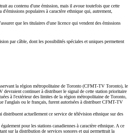
trait au contenu d'une émission, mais il avoue toutefois que cette
a d'émissions populaires à caractère ethnique qui, autrement,
'assurer que les titulaires d'une licence qui vendent des émissions
ision par câble, dont les possibilités spéciales et uniques permettent
desservant la région métropolitaine de Toronto (CFMT-TV Toronto), le
evraient continuer à distribuer le signal de cette station prioritaire
tuées à l'extérieur des limites de la région métropolitaine de Toronto,
e l'anglais ou le français, furent autorisées à distribuer CFMT-TV
 qui distribuent actuellement ce service de télévision ethnique sur des
nt également pour les stations canadiennes à caractère ethnique. A ce
t sur la distribution de services sonores et qui permettrait la