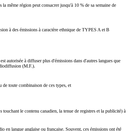
dans la même région peut consacrer jusqu'à 10 % de sa semaine de
ffusion à des émissions à caractère ethnique de TYPES A et B
 est autorisée à diffuser plus d'émissions dans d'autres langues que
diodiffusion (M.F.).
u de toute combinaison de ces types, et
touchant le contenu canadien, la tenue de registres et la publicité) à
adio en langue anglaise ou française. Souvent, ces émissions ont été