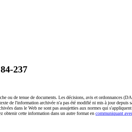
84-237
erche ou de tenue de documents. Les décisions, avis et ordonnances (DA
exte de l'information archivée n'a pas été modifié ni mis à jour depuis
chivées dans le Web ne sont pas assujetties aux normes qui s'appliqu
obtenir cette information dans un autre format en
communiquant ave