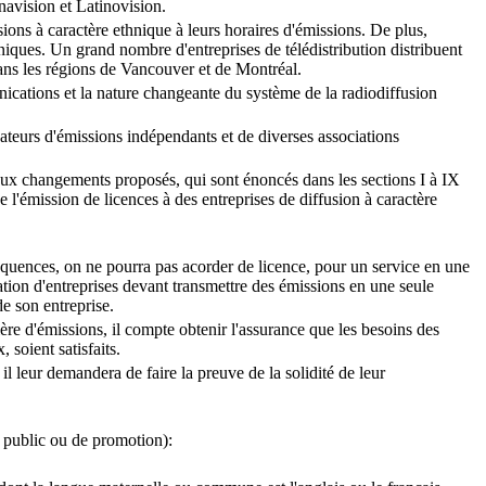
navision et Latinovision.
ions à caractère ethnique à leurs horaires d'émissions. De plus,
iques. Un grand nombre d'entreprises de télédistribution distribuent
ans les régions de Vancouver et de Montréal.
ications et la nature changeante du système de la radiodiffusion
ateurs d'émissions indépendants et de diverses associations
s aux changements proposés, qui sont énoncés dans les sections I à IX
e l'émission de licences à des entreprises de diffusion à caractère
équences, on ne pourra pas acorder de licence, pour un service en une
tion d'entreprises devant transmettre des émissions en une seule
de son entreprise.
ère d'émissions, il compte obtenir l'assurance que les besoins des
soient satisfaits.
il leur demandera de faire la preuve de la solidité de leur
e public ou de promotion):