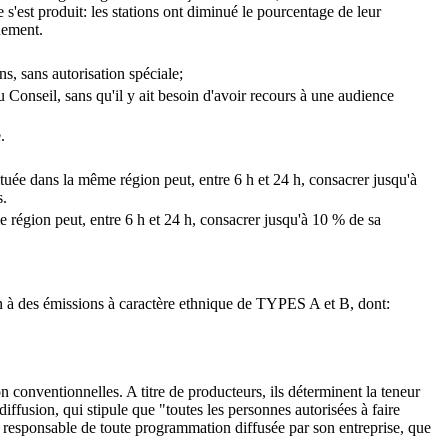
'est produit: les stations ont diminué le pourcentage de leur
nement.
ns, sans autorisation spéciale;
u Conseil, sans qu'il y ait besoin d'avoir recours à une audience
.
ituée dans la même région peut, entre 6 h et 24 h, consacrer jusqu'à
s.
e région peut, entre 6 h et 24 h, consacrer jusqu'à 10 % de sa
ion à des émissions à caractère ethnique de TYPES A et B, dont:
 conventionnelles. A titre de producteurs, ils déterminent la teneur
diffusion, qui stipule que "toutes les personnes autorisées à faire
ent responsable de toute programmation diffusée par son entreprise, que