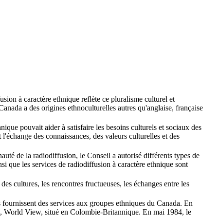
sion à caractère ethnique reflète ce pluralisme culturel et
u Canada a des origines ethnoculturelles autres qu'anglaise, française
ique pouvait aider à satisfaire les besoins culturels et sociaux des
 l'échange des connaissances, des valeurs culturelles et des
té de la radiodiffusion, le Conseil a autorisé différents types de
nsi que les services de radiodiffusion à caractère ethnique sont
es cultures, les rencontres fructueuses, les échanges entre les
es fournissent des services aux groupes ethniques du Canada. En
te, World View, situé en Colombie-Britannique. En mai 1984, le