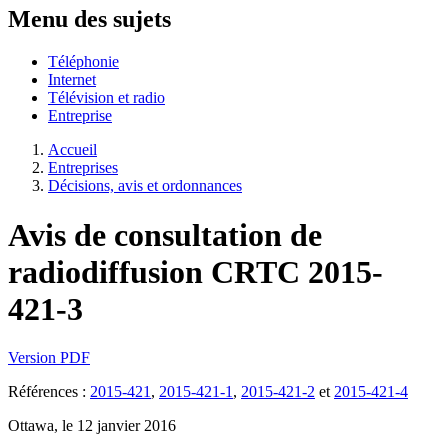
Menu des sujets
Téléphonie
Internet
Télévision et radio
Entreprise
Accueil
Entreprises
Décisions, avis et ordonnances
Avis de consultation de
radiodiffusion CRTC 2015-
421-3
Version PDF
Références :
2015-421
,
2015-421-1
,
2015-421-2
et
2015-421-4
Ottawa, le 12 janvier 2016