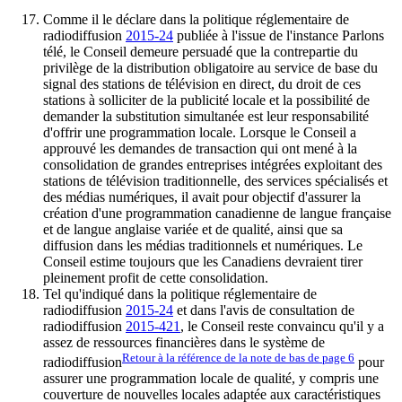
Comme il le déclare dans la politique réglementaire de
radiodiffusion
2015-24
publiée à l'issue de l'instance Parlons
télé, le Conseil demeure persuadé que la contrepartie du
privilège de la distribution obligatoire au service de base du
signal des stations de télévision en direct, du droit de ces
stations à solliciter de la publicité locale et la possibilité de
demander la substitution simultanée est leur responsabilité
d'offrir une programmation locale. Lorsque le Conseil a
approuvé les demandes de transaction qui ont mené à la
consolidation de grandes entreprises intégrées exploitant des
stations de télévision traditionnelle, des services spécialisés et
des médias numériques, il avait pour objectif d'assurer la
création d'une programmation canadienne de langue française
et de langue anglaise variée et de qualité, ainsi que sa
diffusion dans les médias traditionnels et numériques. Le
Conseil estime toujours que les Canadiens devraient tirer
pleinement profit de cette consolidation.
Tel qu'indiqué dans la politique réglementaire de
radiodiffusion
2015-24
et dans l'avis de consultation de
radiodiffusion
2015-421
, le Conseil reste convaincu qu'il y a
assez de ressources financières dans le système de
Retour à la référence de la note de bas de page
6
radiodiffusion
pour
assurer une programmation locale de qualité, y compris une
couverture de nouvelles locales adaptée aux caractéristiques