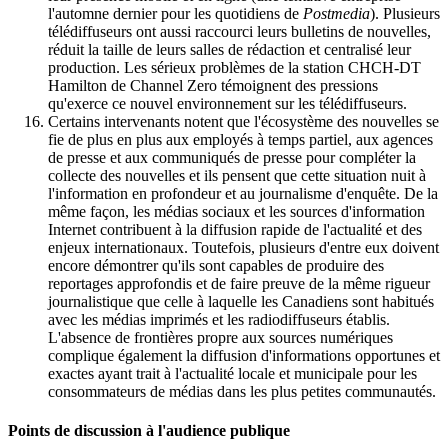
l'automne dernier pour les quotidiens de
Postmedia
). Plusieurs
télédiffuseurs ont aussi raccourci leurs bulletins de nouvelles,
réduit la taille de leurs salles de rédaction et centralisé leur
production. Les sérieux problèmes de la station CHCH-DT
Hamilton de Channel Zero témoignent des pressions
qu'exerce ce nouvel environnement sur les télédiffuseurs.
Certains intervenants notent que l'écosystème des nouvelles se
fie de plus en plus aux employés à temps partiel, aux agences
de presse et aux communiqués de presse pour compléter la
collecte des nouvelles et ils pensent que cette situation nuit à
l'information en profondeur et au journalisme d'enquête. De la
même façon, les médias sociaux et les sources d'information
Internet contribuent à la diffusion rapide de l'actualité et des
enjeux internationaux. Toutefois, plusieurs d'entre eux doivent
encore démontrer qu'ils sont capables de produire des
reportages approfondis et de faire preuve de la même rigueur
journalistique que celle à laquelle les Canadiens sont habitués
avec les médias imprimés et les radiodiffuseurs établis.
L'absence de frontières propre aux sources numériques
complique également la diffusion d'informations opportunes et
exactes ayant trait à l'actualité locale et municipale pour les
consommateurs de médias dans les plus petites communautés.
Points de discussion à l'audience publique