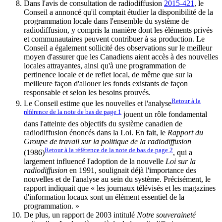
Dans l'avis de consultation de radiodiffusion
2015-421
, le
Conseil a annoncé qu'il comptait étudier la disponibilité de la
programmation locale dans l'ensemble du système de
radiodiffusion, y compris la manière dont les éléments privés
et communautaires peuvent contribuer à sa production. Le
Conseil a également sollicité des observations sur le meilleur
moyen d'assurer que les Canadiens aient accès à des nouvelles
locales attrayantes, ainsi qu'à une programmation de
pertinence locale et de reflet local, de même que sur la
meilleure façon d'allouer les fonds existants de façon
responsable et selon les besoins prouvés.
Retour à la
Le Conseil estime que les nouvelles et l'analyse
référence de la note de bas de page
1
jouent un rôle fondamental
dans l'atteinte des objectifs du système canadien de
radiodiffusion énoncés dans la Loi. En fait, le
Rapport du
Groupe de travail sur la politique de la radiodiffusion
Retour à la référence de la note de bas de page
2
(1986)
, qui a
largement influencé l'adoption de la nouvelle
Loi sur la
radiodiffusion
en 1991, soulignait déjà l'importance des
nouvelles et de l'analyse au sein du système. Précisément, le
rapport indiquait que « les journaux télévisés et les magazines
d'information locaux sont un élément essentiel de la
programmation. »
De plus, un rapport de 2003 intitulé
Notre souveraineté