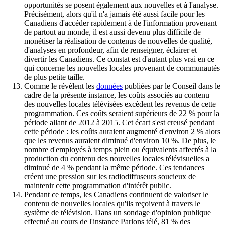
opportunités se posent également aux nouvelles et à l'analyse.
Précisément, alors qu'il n'a jamais été aussi facile pour les
Canadiens d'accéder rapidement à de l'information provenant
de partout au monde, il est aussi devenu plus difficile de
monétiser la réalisation de contenus de nouvelles de qualité,
d'analyses en profondeur, afin de renseigner, éclairer et
divertir les Canadiens. Ce constat est d'autant plus vrai en ce
qui concerne les nouvelles locales provenant de communautés
de plus petite taille.
Comme le révèlent les
données
publiées par le Conseil dans le
cadre de la présente instance, les coûts associés au contenu
des nouvelles locales télévisées excèdent les revenus de cette
programmation. Ces coûts seraient supérieurs de 22 % pour la
période allant de 2012 à 2015. Cet écart s'est creusé pendant
cette période : les coûts auraient augmenté d'environ 2 % alors
que les revenus auraient diminué d'environ 10 %. De plus, le
nombre d'employés à temps plein ou équivalents affectés à la
production du contenu des nouvelles locales télévisuelles a
diminué de 4 % pendant la même période. Ces tendances
créent une pression sur les radiodiffuseurs soucieux de
maintenir cette programmation d'intérêt public.
Pendant ce temps, les Canadiens continuent de valoriser le
contenu de nouvelles locales qu'ils reçoivent à travers le
système de télévision. Dans un sondage d'opinion publique
effectué au cours de l'instance Parlons télé, 81 % des