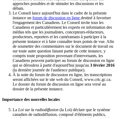
approches possibles et de stimuler les discussions et les
débats.
Le Conseil lance aujourd'hui dans le cadre de la présente
instance un
forum de discussion en ligne
destiné à favoriser
l'engagement des Canadiens. Le Conseil invite tous les
Canadiens et particulièrement les experts en information des
médias tels que les journalistes, concepteurs-rédacteurs,
producteurs, reporters et les caméramans à participer à la
présente instance et à faire connaître leurs points de vue. Afin
de soumettre des commentaires sur le document de travail ou
sur toute autre question faisant partie de cette instance, y
compris toute proposition provenant d'intervenants, les
Canadiens peuvent participer au forum de discussion en ligne
qui se déroulera à partir d'aujourd'hui jusqu'au
3 février 2016
(la dernière journée de l'audience publique).
À la suite du forum de discussion en ligne, les transcriptions
seront affichées sur le site web du Conseil, www.crtc.gc.ca.
Le dossier du forum de discussion en ligne sera versé au
dossier de la présente instance.
Importance des nouvelles locales
La
Loi sur la radiodiffusion
(la Loi) déclare que le système
canadien de radiodiffusion, composé d'éléments publics,