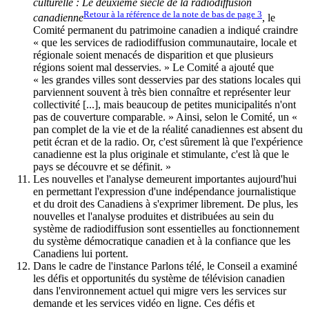
culturelle : Le deuxième siècle de la radiodiffusion
Retour à la référence de la note de bas de page
3
canadienne
, le
Comité permanent du patrimoine canadien a indiqué craindre
« que les services de radiodiffusion communautaire, locale et
régionale soient menacés de disparition et que plusieurs
régions soient mal desservies. » Le Comité a ajouté que
« les grandes villes sont desservies par des stations locales qui
parviennent souvent à très bien connaître et représenter leur
collectivité [...], mais beaucoup de petites municipalités n'ont
pas de couverture comparable. » Ainsi, selon le Comité, un «
pan complet de la vie et de la réalité canadiennes est absent du
petit écran et de la radio. Or, c'est sûrement là que l'expérience
canadienne est la plus originale et stimulante, c'est là que le
pays se découvre et se définit. »
Les nouvelles et l'analyse demeurent importantes aujourd'hui
en permettant l'expression d'une indépendance journalistique
et du droit des Canadiens à s'exprimer librement. De plus, les
nouvelles et l'analyse produites et distribuées au sein du
système de radiodiffusion sont essentielles au fonctionnement
du système démocratique canadien et à la confiance que les
Canadiens lui portent.
Dans le cadre de l'instance Parlons télé, le Conseil a examiné
les défis et opportunités du système de télévision canadien
dans l'environnement actuel qui migre vers les services sur
demande et les services vidéo en ligne. Ces défis et