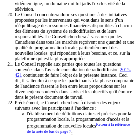
vidéo en ligne, un domaine qui fut jadis l'exclusivité de la
télévision.
Le Conseil concentrera donc ses questions à des initiatives
proposées par les intervenants qui vont dans le sens d'un
rééquilibrage des ressources financières disponibles à chacun
des éléments du système de radiodiffusion et de leurs
responsabilités. Le Conseil cherchera à s'assurer que les
Canadiens dans tous les marchés reçoivent une quantité et une
qualité de programmation locale, particulièrement des
nouvelles locales, qui répondent à leurs besoins, et ce, sur la
plateforme qui est la plus appropriée.
Le Conseil rappelle aux parties que toutes les questions
soulevées dans l'avis de consultation de radiodiffusion
2015-
421
continuent de faire l'objet de la présente instance. Ceci
dit, il s'attendra à ce que les participants à la phase comparante
de l'audience fassent le lien entre leurs propositions sur les
divers enjeux soulevés dans l'avis et les objectifs qu'il énonce
dans le présent document de travail.
Précisément, le Conseil cherchera à discuter des enjeux
suivants avec les participants à l'audience :
l'établissement de définitions claires et précises pour la
programmation locale, la programmation d'accès et la
Retour à la référence
programmation de nouvelles locales
de la note de bas de page
7
;