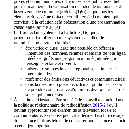
privés et communautaires, offre un service public essentiel
pour le maintien et la valorisation de l'identité nationale et de
la souveraineté culturelle (article 3(1)
b
)) et que tous les
éléments du système doivent contribuer, de la manière qui
convient, à la création et la présentation d'une programmation
canadienne (article 3(1)
e
)).
La Loi déclare également à l'article 3(1)
i
) que la
programmation offerte par le système canadien de
radiodiffusion devrait à la fois :
être variée et aussi large que possible en offrant à
l'intention des hommes, femmes et enfants de tous âges,
intérêts et goûts une programmation équilibrée qui
renseigne, éclaire et divertit;
puiser aux sources locales, régionales, nationales et
internationales;
renfermer des émissions éducatives et communautaires;
dans la mesure du possible, offrir au public l'occasion
de prendre connaissance d'opinions divergentes sur des
sujets qui l'intéressent.
À la suite de l'instance Parlons télé, le Conseil a conclu dans
la politique réglementaire de radiodiffusion
2015-24
qu'il
devrait approfondir son examen de la télévision locale et
communautaire. Par conséquent, il a décidé d'exclure ce sujet
de l'instance Parlons télé et de consacrer une instance distincte
à cet enjeu important.