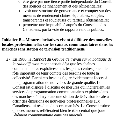
être géré par une tierce partie indépendante du Conseil,
des sources de financement et des récipiendaires;
avoir une structure de gouvernance et compter sur des
mesures de rendement claires, équitables, souples,
transparentes et soucieuses du fardeau réglementaire;
permettre une imputabilité auprès du Conseil et des
Canadiens, par la voie de rapports rendus publics.
Initiative B – Mesures incitatives visant à diffuser des nouvelles
locales professionnelles sur les canaux communautaires dans les
marchés sans station de télévision traditionnelle
En 1986, le
Rapport du Groupe de travail sur la politique de
la radiodiffusion
reconnaissait déjà que les chaînes
communautaires exploitées dans les petits centres jouent le
rôle important de tenir compte des besoins de toute la
collectivité. Parmi ces besoins figure évidemment l'accès à
une programmation de nouvelles de grande qualité. Le
Conseil est disposé à discuter de mesures qui inciteraient les
services de programmation communautaires exploités dans
des marchés où il n'y a aucune station de télévision locale à
offrir des émissions de nouvelles professionnelles aux
Canadiens qui résident dans ces marchés. Le Conseil estime
que ces mesures reflèteraient bien le rôle central que joue
l'élément communautaire dans ces marchés.