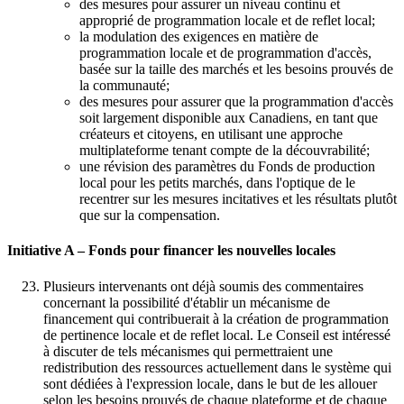
des mesures pour assurer un niveau continu et
approprié de programmation locale et de reflet local;
la modulation des exigences en matière de
programmation locale et de programmation d'accès,
basée sur la taille des marchés et les besoins prouvés de
la communauté;
des mesures pour assurer que la programmation d'accès
soit largement disponible aux Canadiens, en tant que
créateurs et citoyens, en utilisant une approche
multiplateforme tenant compte de la découvrabilité;
une révision des paramètres du Fonds de production
local pour les petits marchés, dans l'optique de le
recentrer sur les mesures incitatives et les résultats plutôt
que sur la compensation.
Initiative A – Fonds pour financer les nouvelles locales
Plusieurs intervenants ont déjà soumis des commentaires
concernant la possibilité d'établir un mécanisme de
financement qui contribuerait à la création de programmation
de pertinence locale et de reflet local. Le Conseil est intéressé
à discuter de tels mécanismes qui permettraient une
redistribution des ressources actuellement dans le système qui
sont dédiées à l'expression locale, dans le but de les allouer
selon les besoins prouvés de chaque plateforme et de chaque