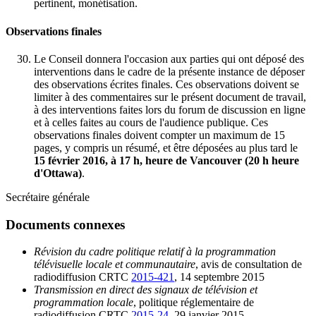
pertinent, monétisation.
Observations finales
Le Conseil donnera l'occasion aux parties qui ont déposé des
interventions dans le cadre de la présente instance de déposer
des observations écrites finales. Ces observations doivent se
limiter à des commentaires sur le présent document de travail,
à des interventions faites lors du forum de discussion en ligne
et à celles faites au cours de l'audience publique. Ces
observations finales doivent compter un maximum de 15
pages, y compris un résumé, et être déposées au plus tard le
15 février 2016, à 17 h, heure de Vancouver (20 h heure
d'Ottawa)
.
Secrétaire générale
Documents connexes
Révision du cadre politique relatif à la programmation
télévisuelle locale et communautaire
, avis de consultation de
radiodiffusion CRTC
2015-421
, 14 septembre 2015
Transmission en direct des signaux de télévision et
programmation locale
, politique réglementaire de
radiodiffusion CRTC
2015-24
, 29 janvier 2015