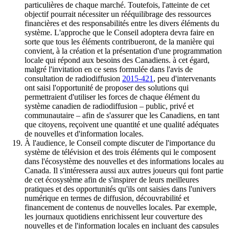
particulières de chaque marché. Toutefois, l'atteinte de cet
objectif pourrait nécessiter un rééquilibrage des ressources
financières et des responsabilités entre les divers éléments du
système. L'approche que le Conseil adoptera devra faire en
sorte que tous les éléments contribueront, de la manière qui
convient, à la création et la présentation d'une programmation
locale qui répond aux besoins des Canadiens. à cet égard,
malgré l'invitation en ce sens formulée dans l'avis de
consultation de radiodiffusion
2015-421
, peu d'intervenants
ont saisi l'opportunité de proposer des solutions qui
permettraient d'utiliser les forces de chaque élément du
système canadien de radiodiffusion – public, privé et
communautaire – afin de s'assurer que les Canadiens, en tant
que citoyens, reçoivent une quantité et une qualité adéquates
de nouvelles et d'information locales.
À l'audience, le Conseil compte discuter de l'importance du
système de télévision et des trois éléments qui le composent
dans l'écosystème des nouvelles et des informations locales au
Canada. Il s'intéressera aussi aux autres joueurs qui font partie
de cet écosystème afin de s'inspirer de leurs meilleures
pratiques et des opportunités qu'ils ont saisies dans l'univers
numérique en termes de diffusion, découvrabilité et
financement de contenus de nouvelles locales. Par exemple,
les journaux quotidiens enrichissent leur couverture des
nouvelles et de l'information locales en incluant des capsules