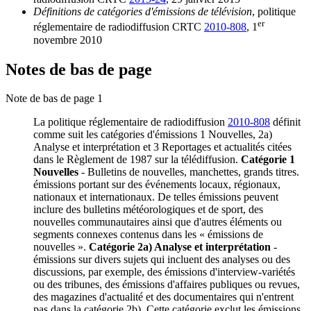
Définitions de catégories d'émissions de télévision
, politique
er
réglementaire de radiodiffusion CRTC
2010-808
, 1
novembre 2010
Notes de bas de page
Note de bas de page 1
La politique réglementaire de radiodiffusion
2010-808
définit
comme suit les catégories d'émissions 1 Nouvelles, 2a)
Analyse et interprétation et 3 Reportages et actualités citées
dans le Règlement de 1987 sur la télédiffusion.
Catégorie 1
Nouvelles
- Bulletins de nouvelles, manchettes, grands titres.
émissions portant sur des événements locaux, régionaux,
nationaux et internationaux. De telles émissions peuvent
inclure des bulletins météorologiques et de sport, des
nouvelles communautaires ainsi que d'autres éléments ou
segments connexes contenus dans les « émissions de
nouvelles ».
Catégorie 2a) Analyse et interprétation
-
émissions sur divers sujets qui incluent des analyses ou des
discussions, par exemple, des émissions d'interview-variétés
ou des tribunes, des émissions d'affaires publiques ou revues,
des magazines d'actualité et des documentaires qui n'entrent
pas dans la catégorie 2b). Cette catégorie exclut les émissions