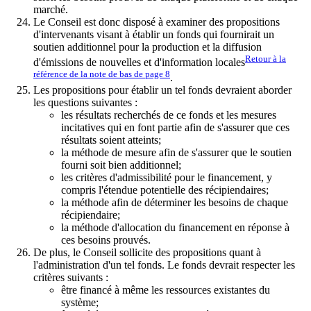
marché.
Le Conseil est donc disposé à examiner des propositions
d'intervenants visant à établir un fonds qui fournirait un
soutien additionnel pour la production et la diffusion
Retour à la
d'émissions de nouvelles et d'information locales
référence de la note de bas de page
8
.
Les propositions pour établir un tel fonds devraient aborder
les questions suivantes :
les résultats recherchés de ce fonds et les mesures
incitatives qui en font partie afin de s'assurer que ces
résultats soient atteints;
la méthode de mesure afin de s'assurer que le soutien
fourni soit bien additionnel;
les critères d'admissibilité pour le financement, y
compris l'étendue potentielle des récipiendaires;
la méthode afin de déterminer les besoins de chaque
récipiendaire;
la méthode d'allocation du financement en réponse à
ces besoins prouvés.
De plus, le Conseil sollicite des propositions quant à
l'administration d'un tel fonds. Le fonds devrait respecter les
critères suivants :
être financé à même les ressources existantes du
système;