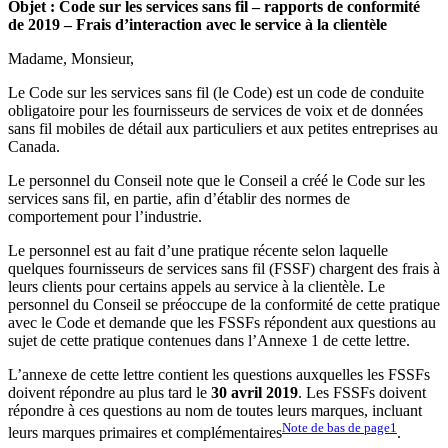
Objet : Code sur les services sans fil – rapports de conformité
de 2019 – Frais d’interaction avec le service à la clientèle
Madame, Monsieur,
Le Code sur les services sans fil (le Code) est un code de conduite
obligatoire pour les fournisseurs de services de voix et de données
sans fil mobiles de détail aux particuliers et aux petites entreprises au
Canada.
Le personnel du Conseil note que le Conseil a créé le Code sur les
services sans fil, en partie, afin d’établir des normes de
comportement pour l’industrie.
Le personnel est au fait d’une pratique récente selon laquelle
quelques fournisseurs de services sans fil (FSSF) chargent des frais à
leurs clients pour certains appels au service à la clientèle. Le
personnel du Conseil se préoccupe de la conformité de cette pratique
avec le Code et demande que les FSSFs répondent aux questions au
sujet de cette pratique contenues dans l’Annexe 1 de cette lettre.
L’annexe de cette lettre contient les questions auxquelles les FSSFs
doivent répondre au plus tard le
30 avril 2019
. Les FSSFs doivent
répondre à ces questions au nom de toutes leurs marques, incluant
Note de bas de page
1
leurs marques primaires et complémentaires
.