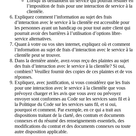
Lorsqu’ils demandent un service qui pourrait résulter en
l’imposition de frais pour une interaction de service à la
clientèle.
Expliquez comment l’information au sujet des frais
d’interaction avec le service à la clientèle est accessible pour
les personnes ayant un handicap ou pour tout autre client qui
pourrait avoir des barrières à l’utilisation d’options libre-
service alternatives.
Quant à votre ou vos sites internet, expliquez où et comment
l’information au sujet de frais d’interaction avec le service à la
clientèle peut se trouver.
Dans la dernière année, avez-vous reçu des plaintes au sujet
des frais d’interaction avec le service à la clientèle? Si oui,
combien? Veuillez fournir des copies de ces plaintes et de vos
réponses.
Expliquez, avec justification, si vous considérez que les frais
pour une interaction avec le service à la clientèle que vous
prévoyez charger et les avis que vous avez ou prévoyez
envoyer sont conformes au Code sur les services sans fil et à
la Politique du Code sur les services sans fil, et si oui,
pourquoi et comment. Par exemple, en ce qui a trait aux
dispositions traitant de la clarté, des contrats et documents
connexes et du résumé des renseignements essentiels, des
modifications du contrat et des documents connexes ou toute
autre disposition applicable.