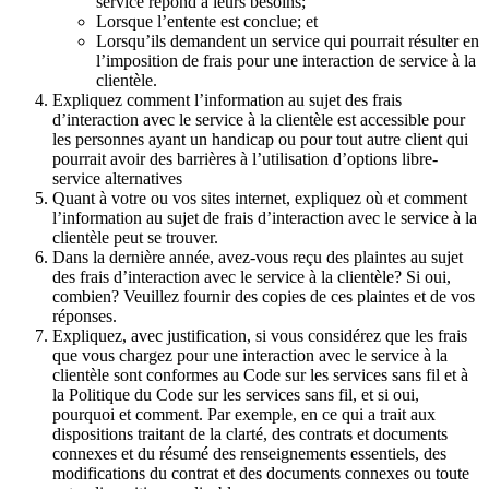
service répond à leurs besoins;
Lorsque l’entente est conclue; et
Lorsqu’ils demandent un service qui pourrait résulter en
l’imposition de frais pour une interaction de service à la
clientèle.
Expliquez comment l’information au sujet des frais
d’interaction avec le service à la clientèle est accessible pour
les personnes ayant un handicap ou pour tout autre client qui
pourrait avoir des barrières à l’utilisation d’options libre-
service alternatives
Quant à votre ou vos sites internet, expliquez où et comment
l’information au sujet de frais d’interaction avec le service à la
clientèle peut se trouver.
Dans la dernière année, avez-vous reçu des plaintes au sujet
des frais d’interaction avec le service à la clientèle? Si oui,
combien? Veuillez fournir des copies de ces plaintes et de vos
réponses.
Expliquez, avec justification, si vous considérez que les frais
que vous chargez pour une interaction avec le service à la
clientèle sont conformes au Code sur les services sans fil et à
la Politique du Code sur les services sans fil, et si oui,
pourquoi et comment. Par exemple, en ce qui a trait aux
dispositions traitant de la clarté, des contrats et documents
connexes et du résumé des renseignements essentiels, des
modifications du contrat et des documents connexes ou toute