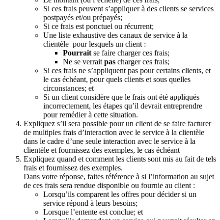
Si ces frais peuvent s’appliquer à des clients se services
postpayés et/ou prépayés;
Si ce frais est ponctuel ou récurrent;
Une liste exhaustive des canaux de service à la
clientèle pour lesquels un client :
Pourrait
se faire charger ces frais;
Ne se verrait
pas
charger ces frais;
Si ces frais ne s’appliquent pas pour certains clients, et
le cas échéant, pour quels clients et sous quelles
circonstances; et
Si un client considère que le frais ont été appliqués
incorrectement, les étapes qu’il devrait entreprendre
pour remédier à cette situation.
Expliquez s’il sera possible pour un client de se faire facturer
de multiples frais d’interaction avec le service à la clientèle
dans le cadre d’une seule interaction avec le service à la
clientèle et fournissez des exemples, le cas échéant
Expliquez quand et comment les clients sont mis au fait de tels
frais et fournissez des exemples.
Dans votre réponse, faites référence à si l’information au sujet
de ces frais sera rendue disponible ou fournie au client :
Lorsqu’ils comparent les offres pour décider si un
service répond à leurs besoins;
Lorsque l’entente est conclue; et