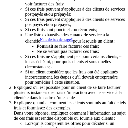
voir facturer des frais;
Si ces frais peuvent s’appliquer à des clients de services
postpayés et/ou prépayés;
Si ces frais peuvent s’appliquer à des clients de services
postpayés et/ou prépayés;
Si ces frais sont ponctuels ou récurrents;
Une liste exhaustive des canaux de service à la
Note de bas de page
3
clientèle
pour lesquels un client :
Pourrait
se faire facturer ces frais;
Ne se verrait
pas
facturer ces frais;
Si ces frais ne s’appliquent pas pour certains clients, et
le cas échéant, pour quels clients et sous quelles
circonstances; et
Si un client considère que les frais ont été appliqués
incorrectement, les étapes qu’il devrait entreprendre
pour remédier à cette situation.
Expliquez s’il est possible pour un client de se faire facturer
plusieurs instances des frais d’interaction avec le service à la
clientèle dans le cadre d’une seule
Expliquez quand et comment les clients sont mis au fait de tels
frais et fournissez des exemples.
Dans votre réponse, expliquez comment l’information au sujet
de ces frais est rendue disponible ou fournie aux clients :
Lorsqu’ils comparent les offres pour décider si un