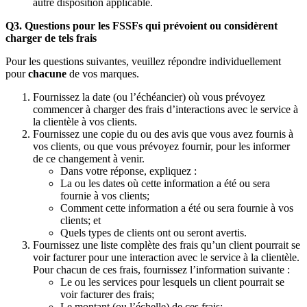
autre disposition applicable.
Q3. Questions pour les FSSFs qui prévoient ou considèrent
charger de tels frais
Pour les questions suivantes, veuillez répondre individuellement
pour
chacune
de vos marques.
Fournissez la date (ou l’échéancier) où vous prévoyez
commencer à charger des frais d’interactions avec le service à
la clientèle à vos clients.
Fournissez une copie du ou des avis que vous avez fournis à
vos clients, ou que vous prévoyez fournir, pour les informer
de ce changement à venir.
Dans votre réponse, expliquez :
La ou les dates où cette information a été ou sera
fournie à vos clients;
Comment cette information a été ou sera fournie à vos
clients; et
Quels types de clients ont ou seront avertis.
Fournissez une liste complète des frais qu’un client pourrait se
voir facturer pour une interaction avec le service à la clientèle.
Pour chacun de ces frais, fournissez l’information suivante :
Le ou les services pour lesquels un client pourrait se
voir facturer des frais;
Le montant (ou l’échelle) de ces frais;