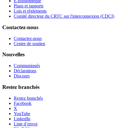
E-Bibliothèque
Plans et rapports
Lois et règlements
Comité directeur du CRTC sur l'interconnexion (CDCI)
Contactez-nous
Contactez-nous
Centre de soutien
Nouvelles
Communiqués
Déclarations
Discours
Restez branchés
Restez branchés
Facebook
X
YouTube
LinkedIn
Liste d’envoi