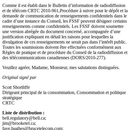
Comme il est établi dans le Bulletin d’information de radiodiffusion
et de télécom CRTC 2010-961,Procédure à suivre pour le dépôt et la
demande de communication de renseignements confidentiels dans le
cadre d’une instance du Conseil, les FSSF peuvent désigner certains
renseignements comme confidentiels. Les FSSF doivent soumettre
une version abrégée du document concerné, accompagnée d’une
justification expliquant en détail les raisons pour lesquelles la
divulgation de ces renseignements ne serait pas dans l’intérêt public.
Toutes les soumissions doivent être effectuées conformément aux
Règles de pratique et de procédure du Conseil de la radiodiffusion et
des télécommunications canadiennes (DORS/2010-277).
Veuillez agréer, Madame, Monsieur, mes salutations distinguées.
Original signé par
Scott Shortliffe
Dirigeant principal de la consommation, Consommation et politique
stratégique
CRTC
Liste de distribution :
bell.regulatory@bell.ca;
jim@brooketel.ca;
faye.hughes@brucetelecom.com;