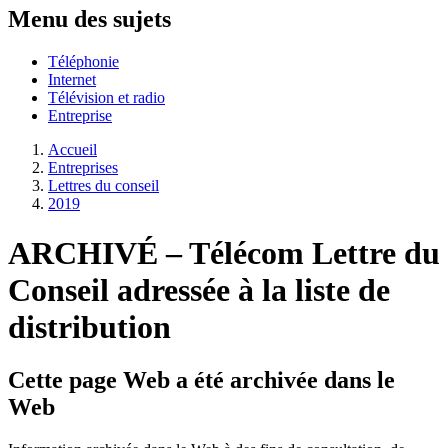
Menu des sujets
Téléphonie
Internet
Télévision et radio
Entreprise
Accueil
Entreprises
Lettres du conseil
2019
ARCHIVÉ – Télécom Lettre du
Conseil adressée à la liste de
distribution
Cette page Web a été archivée dans le
Web