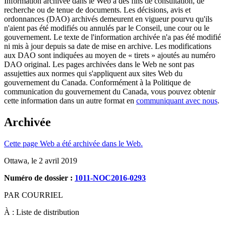
Information archivée dans le Web à des fins de consultation, de
recherche ou de tenue de documents. Les décisions, avis et
ordonnances (DAO) archivés demeurent en vigueur pourvu qu'ils
n'aient pas été modifiés ou annulés par le Conseil, une cour ou le
gouvernement. Le texte de l'information archivée n'a pas été modifié
ni mis à jour depuis sa date de mise en archive. Les modifications
aux DAO sont indiquées au moyen de « tirets » ajoutés au numéro
DAO original. Les pages archivées dans le Web ne sont pas
assujetties aux normes qui s'appliquent aux sites Web du
gouvernement du Canada. Conformément à la Politique de
communication du gouvernement du Canada, vous pouvez obtenir
cette information dans un autre format en
communiquant avec nous
.
Archivée
Cette page Web a été archivée dans le Web.
Ottawa, le 2 avril 2019
Numéro de dossier :
1011-NOC2016-0293
PAR COURRIEL
À : Liste de distribution