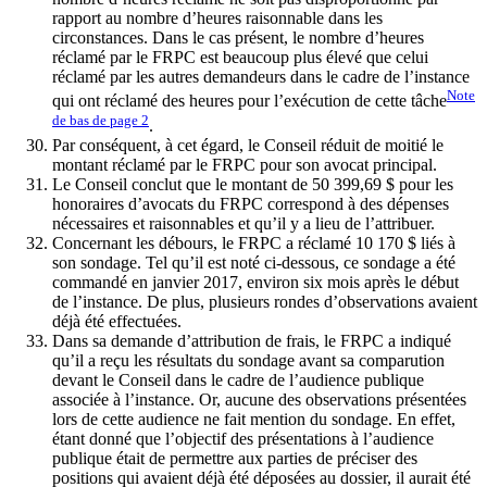
rapport au nombre d’heures raisonnable dans les
circonstances. Dans le cas présent, le nombre d’heures
réclamé par le FRPC est beaucoup plus élevé que celui
réclamé par les autres demandeurs dans le cadre de l’instance
Note
qui ont réclamé des heures pour l’exécution de cette tâche
de bas de page
2
.
Par conséquent, à cet égard, le Conseil réduit de moitié le
montant réclamé par le FRPC pour son avocat principal.
Le Conseil conclut que le montant de 50 399,69 $ pour les
honoraires d’avocats du FRPC correspond à des dépenses
nécessaires et raisonnables et qu’il y a lieu de l’attribuer.
Concernant les débours, le FRPC a réclamé 10 170 $ liés à
son sondage. Tel qu’il est noté ci-dessous, ce sondage a été
commandé en janvier 2017, environ six mois après le début
de l’instance. De plus, plusieurs rondes d’observations avaient
déjà été effectuées.
Dans sa demande d’attribution de frais, le FRPC a indiqué
qu’il a reçu les résultats du sondage avant sa comparution
devant le Conseil dans le cadre de l’audience publique
associée à l’instance. Or, aucune des observations présentées
lors de cette audience ne fait mention du sondage. En effet,
étant donné que l’objectif des présentations à l’audience
publique était de permettre aux parties de préciser des
positions qui avaient déjà été déposées au dossier, il aurait été