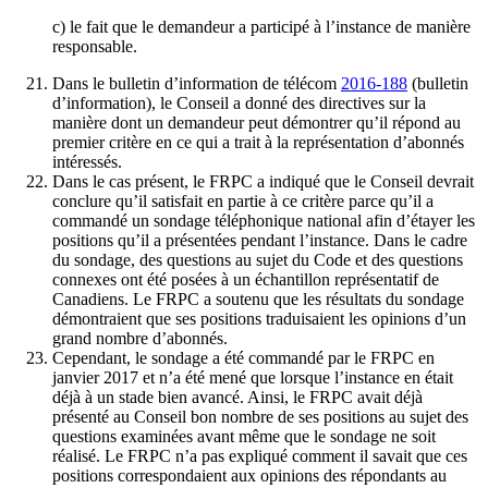
c) le fait que le demandeur a participé à l’instance de manière
responsable.
Dans le bulletin d’information de télécom
2016-188
(bulletin
d’information), le Conseil a donné des directives sur la
manière dont un demandeur peut démontrer qu’il répond au
premier critère en ce qui a trait à la représentation d’abonnés
intéressés.
Dans le cas présent, le FRPC a indiqué que le Conseil devrait
conclure qu’il satisfait en partie à ce critère parce qu’il a
commandé un sondage téléphonique national afin d’étayer les
positions qu’il a présentées pendant l’instance. Dans le cadre
du sondage, des questions au sujet du Code et des questions
connexes ont été posées à un échantillon représentatif de
Canadiens. Le FRPC a soutenu que les résultats du sondage
démontraient que ses positions traduisaient les opinions d’un
grand nombre d’abonnés.
Cependant, le sondage a été commandé par le FRPC en
janvier 2017 et n’a été mené que lorsque l’instance en était
déjà à un stade bien avancé. Ainsi, le FRPC avait déjà
présenté au Conseil bon nombre de ses positions au sujet des
questions examinées avant même que le sondage ne soit
réalisé. Le FRPC n’a pas expliqué comment il savait que ces
positions correspondaient aux opinions des répondants au