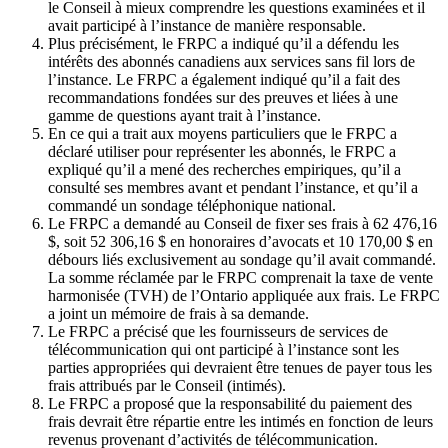
le Conseil à mieux comprendre les questions examinées et il
avait participé à l’instance de manière responsable.
Plus précisément, le FRPC a indiqué qu’il a défendu les
intérêts des abonnés canadiens aux services sans fil lors de
l’instance. Le FRPC a également indiqué qu’il a fait des
recommandations fondées sur des preuves et liées à une
gamme de questions ayant trait à l’instance.
En ce qui a trait aux moyens particuliers que le FRPC a
déclaré utiliser pour représenter les abonnés, le FRPC a
expliqué qu’il a mené des recherches empiriques, qu’il a
consulté ses membres avant et pendant l’instance, et qu’il a
commandé un sondage téléphonique national.
Le FRPC a demandé au Conseil de fixer ses frais à 62 476,16
$, soit 52 306,16 $ en honoraires d’avocats et 10 170,00 $ en
débours liés exclusivement au sondage qu’il avait commandé.
La somme réclamée par le FRPC comprenait la taxe de vente
harmonisée (TVH) de l’Ontario appliquée aux frais. Le FRPC
a joint un mémoire de frais à sa demande.
Le FRPC a précisé que les fournisseurs de services de
télécommunication qui ont participé à l’instance sont les
parties appropriées qui devraient être tenues de payer tous les
frais attribués par le Conseil (intimés).
Le FRPC a proposé que la responsabilité du paiement des
frais devrait être répartie entre les intimés en fonction de leurs
revenus provenant d’activités de télécommunication.