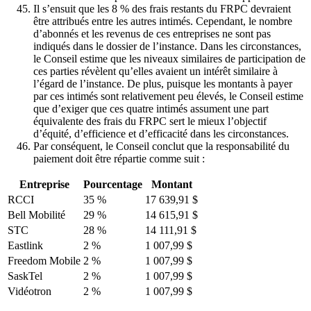
Il s’ensuit que les 8 % des frais restants du FRPC devraient
être attribués entre les autres intimés. Cependant, le nombre
d’abonnés et les revenus de ces entreprises ne sont pas
indiqués dans le dossier de l’instance. Dans les circonstances,
le Conseil estime que les niveaux similaires de participation de
ces parties révèlent qu’elles avaient un intérêt similaire à
l’égard de l’instance. De plus, puisque les montants à payer
par ces intimés sont relativement peu élevés, le Conseil estime
que d’exiger que ces quatre intimés assument une part
équivalente des frais du FRPC sert le mieux l’objectif
d’équité, d’efficience et d’efficacité dans les circonstances.
Par conséquent, le Conseil conclut que la responsabilité du
paiement doit être répartie comme suit :
Entreprise
Pourcentage
Montant
RCCI
35 %
17 639,91 $
Bell Mobilité
29 %
14 615,91 $
STC
28 %
14 111,91 $
Eastlink
2 %
1 007,99 $
Freedom Mobile
2 %
1 007,99 $
SaskTel
2 %
1 007,99 $
Vidéotron
2 %
1 007,99 $