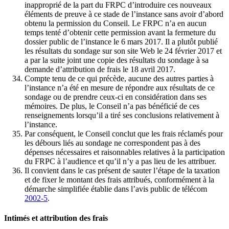
inapproprié de la part du FRPC d’introduire ces nouveaux
éléments de preuve à ce stade de l’instance sans avoir d’abord
obtenu la permission du Conseil. Le FRPC n’a en aucun
temps tenté d’obtenir cette permission avant la fermeture du
dossier public de l’instance le 6 mars 2017. Il a plutôt publié
les résultats du sondage sur son site Web le 24 février 2017 et
a par la suite joint une copie des résultats du sondage à sa
demande d’attribution de frais le 18 avril 2017.
Compte tenu de ce qui précède, aucune des autres parties à
l’instance n’a été en mesure de répondre aux résultats de ce
sondage ou de prendre ceux-ci en considération dans ses
mémoires. De plus, le Conseil n’a pas bénéficié de ces
renseignements lorsqu’il a tiré ses conclusions relativement à
l’instance.
Par conséquent, le Conseil conclut que les frais réclamés pour
les débours liés au sondage ne correspondent pas à des
dépenses nécessaires et raisonnables relatives à la participation
du FRPC à l’audience et qu’il n’y a pas lieu de les attribuer.
Il convient dans le cas présent de sauter l’étape de la taxation
et de fixer le montant des frais attribués, conformément à la
démarche simplifiée établie dans l’avis public de télécom
2002-5
.
Intimés et attribution des frais