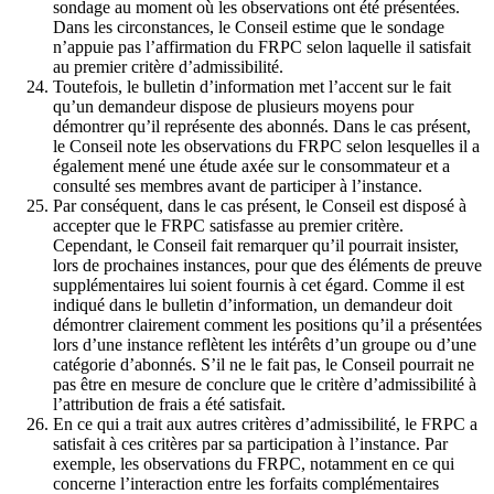
sondage au moment où les observations ont été présentées.
Dans les circonstances, le Conseil estime que le sondage
n’appuie pas l’affirmation du FRPC selon laquelle il satisfait
au premier critère d’admissibilité.
Toutefois, le bulletin d’information met l’accent sur le fait
qu’un demandeur dispose de plusieurs moyens pour
démontrer qu’il représente des abonnés. Dans le cas présent,
le Conseil note les observations du FRPC selon lesquelles il a
également mené une étude axée sur le consommateur et a
consulté ses membres avant de participer à l’instance.
Par conséquent, dans le cas présent, le Conseil est disposé à
accepter que le FRPC satisfasse au premier critère.
Cependant, le Conseil fait remarquer qu’il pourrait insister,
lors de prochaines instances, pour que des éléments de preuve
supplémentaires lui soient fournis à cet égard. Comme il est
indiqué dans le bulletin d’information, un demandeur doit
démontrer clairement comment les positions qu’il a présentées
lors d’une instance reflètent les intérêts d’un groupe ou d’une
catégorie d’abonnés. S’il ne le fait pas, le Conseil pourrait ne
pas être en mesure de conclure que le critère d’admissibilité à
l’attribution de frais a été satisfait.
En ce qui a trait aux autres critères d’admissibilité, le FRPC a
satisfait à ces critères par sa participation à l’instance. Par
exemple, les observations du FRPC, notamment en ce qui
concerne l’interaction entre les forfaits complémentaires