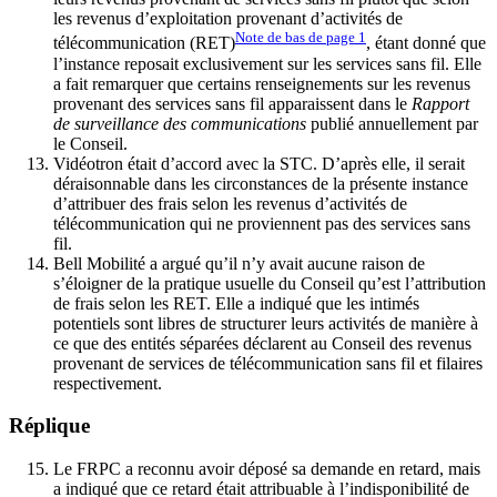
les revenus d’exploitation provenant d’activités de
Note de bas de page
1
télécommunication (RET)
, étant donné que
l’instance reposait exclusivement sur les services sans fil. Elle
a fait remarquer que certains renseignements sur les revenus
provenant des services sans fil apparaissent dans le
Rapport
de surveillance des communications
publié annuellement par
le Conseil.
Vidéotron était d’accord avec la STC. D’après elle, il serait
déraisonnable dans les circonstances de la présente instance
d’attribuer des frais selon les revenus d’activités de
télécommunication qui ne proviennent pas des services sans
fil.
Bell Mobilité a argué qu’il n’y avait aucune raison de
s’éloigner de la pratique usuelle du Conseil qu’est l’attribution
de frais selon les RET. Elle a indiqué que les intimés
potentiels sont libres de structurer leurs activités de manière à
ce que des entités séparées déclarent au Conseil des revenus
provenant de services de télécommunication sans fil et filaires
respectivement.
Réplique
Le FRPC a reconnu avoir déposé sa demande en retard, mais
a indiqué que ce retard était attribuable à l’indisponibilité de