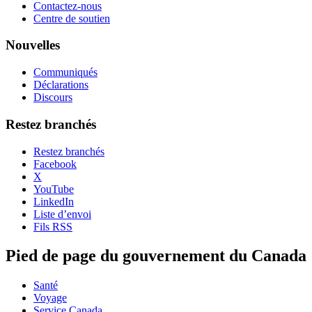
Contactez-nous
Centre de soutien
Nouvelles
Communiqués
Déclarations
Discours
Restez branchés
Restez branchés
Facebook
X
YouTube
LinkedIn
Liste d’envoi
Fils RSS
Pied de page du gouvernement du Canada
Santé
Voyage
Service Canada