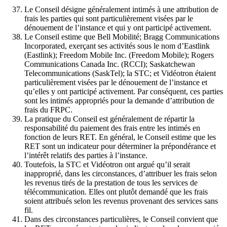
Le Conseil désigne généralement intimés à une attribution de
frais les parties qui sont particulièrement visées par le
dénouement de l’instance et qui y ont participé activement.
Le Conseil estime que Bell Mobilité; Bragg Communications
Incorporated, exerçant ses activités sous le nom d’Eastlink
(Eastlink); Freedom Mobile Inc. (Freedom Mobile); Rogers
Communications Canada Inc. (RCCI); Saskatchewan
Telecommunications (SaskTel); la STC; et Vidéotron étaient
particulièrement visées par le dénouement de l’instance et
qu’elles y ont participé activement. Par conséquent, ces parties
sont les intimés appropriés pour la demande d’attribution de
frais du FRPC.
La pratique du Conseil est généralement de répartir la
responsabilité du paiement des frais entre les intimés en
fonction de leurs RET. En général, le Conseil estime que les
RET sont un indicateur pour déterminer la prépondérance et
l’intérêt relatifs des parties à l’instance.
Toutefois, la STC et Vidéotron ont argué qu’il serait
inapproprié, dans les circonstances, d’attribuer les frais selon
les revenus tirés de la prestation de tous les services de
télécommunication. Elles ont plutôt demandé que les frais
soient attribués selon les revenus provenant des services sans
fil.
Dans des circonstances particulières, le Conseil convient que