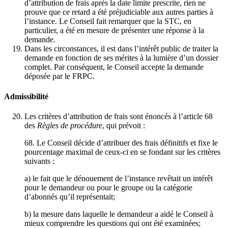
d’attribution de frais après la date limite prescrite, rien ne
prouve que ce retard a été préjudiciable aux autres parties à
l’instance. Le Conseil fait remarquer que la STC, en
particulier, a été en mesure de présenter une réponse à la
demande.
Dans les circonstances, il est dans l’intérêt public de traiter la
demande en fonction de ses mérites à la lumière d’un dossier
complet. Par conséquent, le Conseil accepte la demande
déposée par le FRPC.
Admissibilité
Les critères d’attribution de frais sont énoncés à l’article 68
des
Règles de procédure
, qui prévoit :
68. Le Conseil décide d’attribuer des frais définitifs et fixe le
pourcentage maximal de ceux-ci en se fondant sur les critères
suivants :
a) le fait que le dénouement de l’instance revêtait un intérêt
pour le demandeur ou pour le groupe ou la catégorie
d’abonnés qu’il représentait;
b) la mesure dans laquelle le demandeur a aidé le Conseil à
mieux comprendre les questions qui ont été examinées;