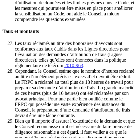
d’utilisation de données et les limites prévues dans le Code, et
les mesures qui pourraient être mises en place pour améliorer
la sensibilisation au Code, ont aidé le Conseil à mieux
comprendre les questions examinées.
Taux et montants
Les taux réclamés au titre des honoraires d’avocats sont
conformes aux taux établis dans les Lignes directrices pour
l’évaluation des demandes d’attribution de frais (Lignes
directrices), telles qu’elles sont énoncées dans la politique
réglementaire de télécom
2010-963
.
Cependant, le Conseil estime que le nombre d’heures réclamé
au titre d’un élément précis est excessif et devrait être réduit.
Le FRPC a réclamé au total plus de 18 heures de travail pour
préparer sa demande d’attribution de frais. La grande majorité
de ces heures (plus de 16 heures) ont été réclamées par son
avocat principal. Pour une partie bien outillée comme le
FRPC qui possède une vaste expérience des instances du
Conseil, la préparation d’une demande d’attribution de frais
devrait être une tâche courante.
Bien qu’il importe d’assurer l’exactitude de la demande et que
le Conseil reconnaisse qu’il est nécessaire de faire preuve de
diligence raisonnable à cet égard, il faut veiller à ce que le
nombre d’heures réclamé ne soit pas disproportionné par