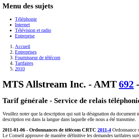
Menu des sujets
Téléphonie
Internet
Télévision et radio
Entreprise
Accueil
Entreprises
Fournisseur de télécom
Tarifaires
2010
MTS Allstream Inc. - AMT
692
-
Tarif générale - Service de relais téléphon
Veuillez noter que la description qui suit la désignation du document n
description est dans la langue dans laquelle elle nous a été transmise.
2011-01-06 - Ordonnances de télécom CRTC
2011-4
Ordonnance s
Le Conseil approuve de manière définitive les demandes tarifaires suiv