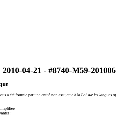
 2010-04-21 - #8740-M59-20100
ique
ous a été fournie par une entité non assujettie à la
Loi sur les langues of
implifiée
antes :