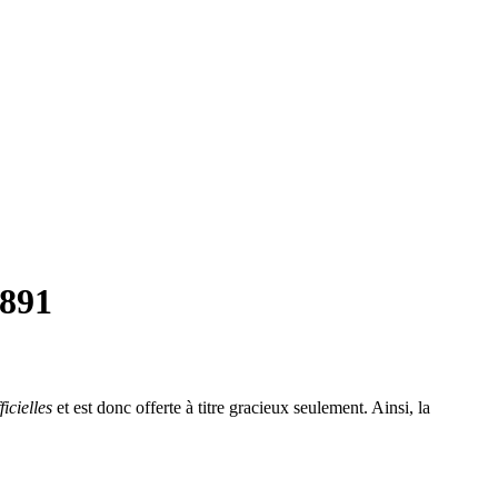
6891
ficielles
et est donc offerte à titre gracieux seulement. Ainsi, la