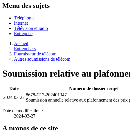
Menu des sujets
Téléphonie
Internet
Télévision et radio
Entreprise
Accueil
Entreprisess
Fournisseur de télécom
Autres soumissions de télécom
Soumission relative au plafonne
Date
Numéro de dossier / sujet
8678-C12-202401347
2024-03-22
Soumission annuelle relative aux plafonnement des prix 
Date de modification :
2024-03-27
À propos de ce site