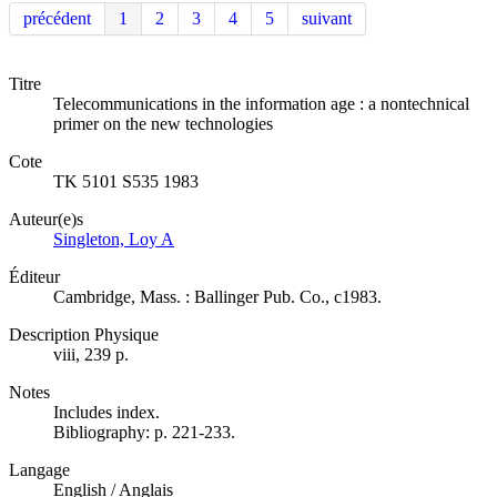
précédent
1
2
3
4
5
suivant
Titre
Telecommunications in the information age : a nontechnical
primer on the new technologies
Cote
TK 5101 S535 1983
Auteur(e)s
Singleton, Loy A
Éditeur
Cambridge, Mass. : Ballinger Pub. Co., c1983.
Description Physique
viii, 239 p.
Notes
Includes index.
Bibliography: p. 221-233.
Langage
English / Anglais