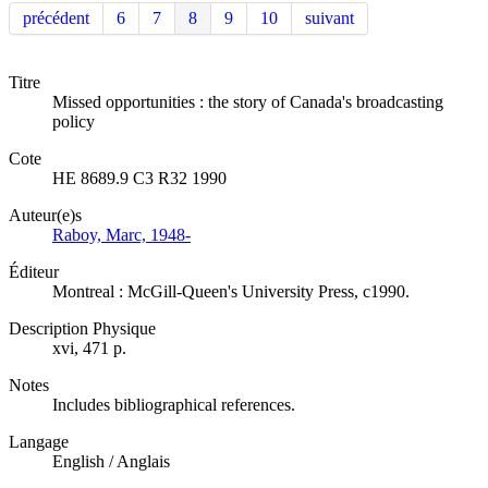
précédent
6
7
8
9
10
suivant
Titre
Missed opportunities : the story of Canada's broadcasting
policy
Cote
HE 8689.9 C3 R32 1990
Auteur(e)s
Raboy, Marc, 1948-
Éditeur
Montreal : McGill-Queen's University Press, c1990.
Description Physique
xvi, 471 p.
Notes
Includes bibliographical references.
Langage
English / Anglais