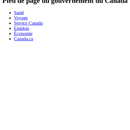
Pied de page du gouvernement du Canada
Santé
Voyage
Service Canada
Emplois
Économie
Canada.ca