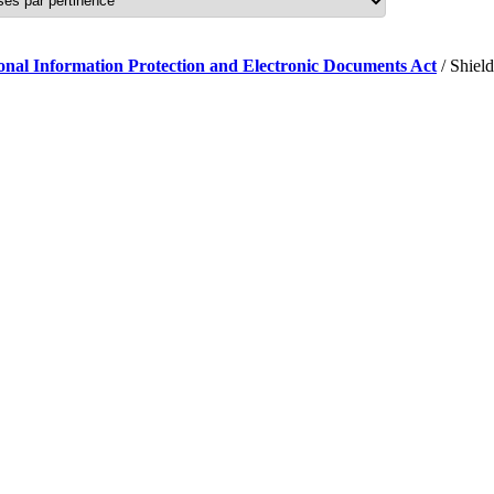
sonal Information Protection and Electronic Documents Act
/ Shiel