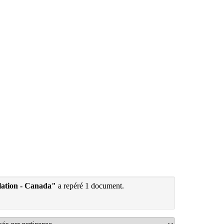
slation - Canada"
a repéré 1 document.