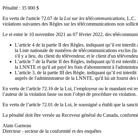
Pénalité : 35 000 $
En vertu de l'article 72.07 de la
Loi sur les télécommunications
, L.C. 
violations suivantes des Règles sur les télécommunications non sollici
Le et entre le 10 novembre 2021 au 07 février 2022, des télécommunica
L’article 4 de la partie II des Règles, indiquant qu’il est int
la Liste nationale de numéros de télécommunications exclus (l
s'il y a lieu, du client du télévendeur, et le client d'un télévend
L’article 7 de la Partie II des Règles, indiquant qu’il est inter
la LNNTE et qu'il ait payé les frais d'abonnement à l'administrate
L’article 3, de la partie III des Règle, indiquant qu’il est inter
auprès de l'administrateur de la LNNTE, qu'il lui ait fourni des 
En vertu de l’article 72.16 de la Loi, l’employeur ou le mandant est 
l’auteur de la violation fasse ou non l’objet de procédure en violation.
En vertu de l’article 72.01 de la Loi, le soussigné a établi que la sanc
La pénalité doit être versée au Receveur général du Canada, conform
Alain Garneau
Directeur - secteur de la conformité et des enquêtes