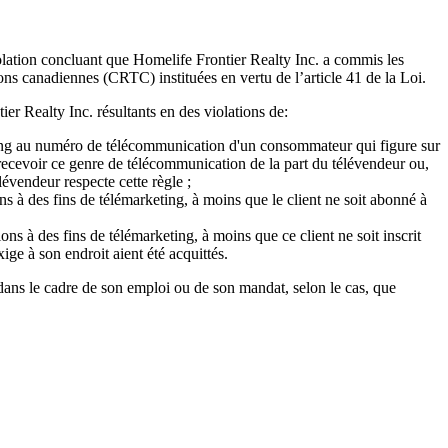
iolation concluant que Homelife Frontier Realty Inc. a commis les
ons canadiennes (CRTC) instituées en vertu de l’article 41 de la Loi.
r Realty Inc. résultants en des violations de:
rketing au numéro de télécommunication d'un consommateur qui figure sur
ecevoir ce genre de télécommunication de la part du télévendeur ou,
élévendeur respecte cette règle ;
ons à des fins de télémarketing, à moins que le client ne soit abonné à
ions à des fins de télémarketing, à moins que ce client ne soit inscrit
ige à son endroit aient été acquittés.
dans le cadre de son emploi ou de son mandat, selon le cas, que