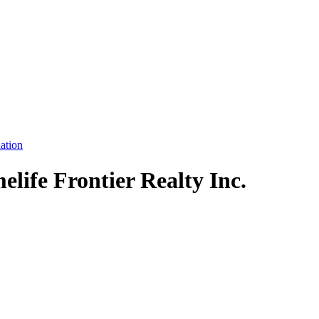
lation
elife Frontier Realty Inc.