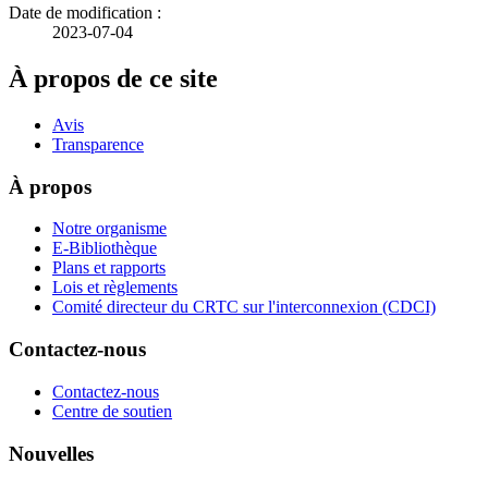
Date de modification :
2023-07-04
À propos de ce site
Avis
Transparence
À propos
Notre organisme
E-Bibliothèque
Plans et rapports
Lois et règlements
Comité directeur du CRTC sur l'interconnexion (CDCI)
Contactez-nous
Contactez-nous
Centre de soutien
Nouvelles