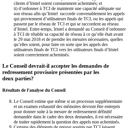
clients d’Iristel soient constamment acheminés; et
ii) d’ordonner à TCI de maintenir une capacité adéquate sur
son réseau afin qu’Iristel raccorde convenablement les appels
qui proviennent d’utilisateurs finals de TCI, ou les appels qui
passent par le réseau de TCI et qui se raccordent au réseau
d’Iristel. Entre-temps, Iristel a demandé au Conseil d’ordonner
à TCI de rétablir sa capacité de réseau à ce qu’elle était avant
le 29 mai 2018 et de prendre les mesures nécessaires, quelles
qu’elles soient, pour faire en sorte que les appels des
utilisateurs finals de TCI vers les utilisateurs finals d’Iristel
soient correctement acheminés.
Le Conseil devrait-il accepter les demandes de
redressement provisoire présentées par les
deux parties?
Résultats de l’analyse du Conseil
Le Conseil estime que même si un processus supplémentaire
et un examen exhaustif des mémoires devront être entrepris
pour donner suite à la mesure de redressement définitif
demandée dans le cadre des deux demandes, il est nécessaire
de traiter rapidement la question des appels non acheminés.
Certains des éléments de preuve soumis par TCI laissent