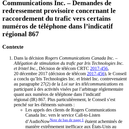
Communications Inc. – Demandes de
redressement provisoire concernant le
raccordement du trafic vers certains
numéros de téléphone dans l’indicatif
régional 867
Contexte
Dans la décision
Rogers Communications Canada Inc. –
Allégation de stimulation du trafic par Iris Technologies Inc.
et Iristel Inc.
, Décision de télécom CRTC
2017-456
,
20 décembre 2017 (décision de télécom
2017-456
), le Conseil
a conclu qu’Iris Technologies Inc. et Iristel Inc. contrevenaient
au paragraphe 27(2) de la
Loi sur les télécommunications
en
participant à des activités visées par l’arbitrage réglementaire
quant aux numéros de téléphone dans l’indicatif
régional (IR) 867. Plus particulièrement, le Conseil s’est
penché sur les éléments suivants :
Les appels des clients de Rogers Communications
Canada Inc. vers le service Call-to-Listen
Note de bas de page
1
d’AudioNow
étaient acheminés de
manière extrêmement inefficace aux États-Unis au