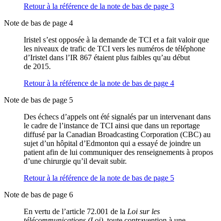
Retour à la référence de la note de bas de page
3
Note de bas de page 4
Iristel s’est opposée à la demande de TCI et a fait valoir que
les niveaux de trafic de TCI vers les numéros de téléphone
d’Iristel dans l’IR 867 étaient plus faibles qu’au début
de 2015.
Retour à la référence de la note de bas de page
4
Note de bas de page 5
Des échecs d’appels ont été signalés par un intervenant dans
le cadre de l’instance de TCI ainsi que dans un reportage
diffusé par la Canadian Broadcasting Corporation (CBC) au
sujet d’un hôpital d’Edmonton qui a essayé de joindre un
patient afin de lui communiquer des renseignements à propos
d’une chirurgie qu’il devait subir.
Retour à la référence de la note de bas de page
5
Note de bas de page 6
En vertu de l’article 72.001 de la
Loi sur les
télécommunications (Loi)
, toute contravention à une