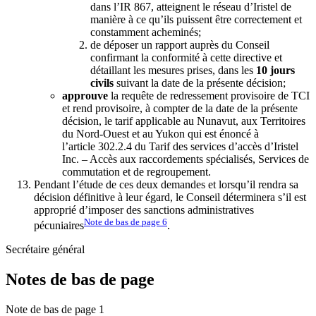
dans l’IR 867, atteignent le réseau d’Iristel de
manière à ce qu’ils puissent être correctement et
constamment acheminés;
de déposer un rapport auprès du Conseil
confirmant la conformité à cette directive et
détaillant les mesures prises, dans les
10 jours
civils
suivant la date de la présente décision;
approuve
la requête de redressement provisoire de TCI
et rend provisoire, à compter de la date de la présente
décision, le tarif applicable au Nunavut, aux Territoires
du Nord-Ouest et au Yukon qui est énoncé à
l’article 302.2.4 du Tarif des services d’accès d’Iristel
Inc. – Accès aux raccordements spécialisés, Services de
commutation et de regroupement.
Pendant l’étude de ces deux demandes et lorsqu’il rendra sa
décision définitive à leur égard, le Conseil déterminera s’il est
approprié d’imposer des sanctions administratives
Note de bas de page
6
pécuniaires
.
Secrétaire général
Notes de bas de page
Note de bas de page 1