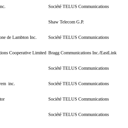
nc.
Société TELUS Communications
Shaw Telecom G.P.
one de Lambton Inc.
Société TELUS Communications
ons Cooperative Limited
Bragg Communications Inc./EastLink
Société TELUS Communications
rem inc.
Société TELUS Communications
tor
Société TELUS Communications
Société TELUS Communications