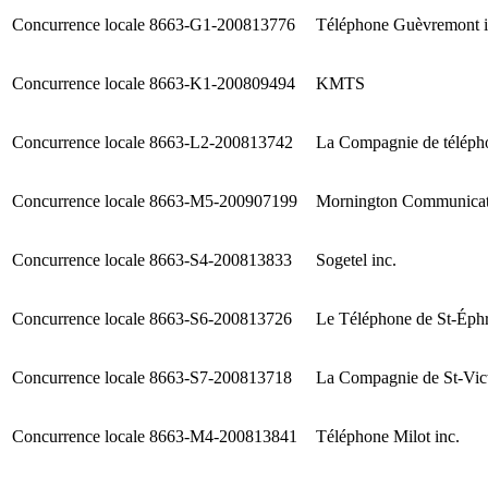
Concurrence locale
8663-G1-200813776
Téléphone Guèvremont i
Concurrence locale
8663-K1-200809494
KMTS
Concurrence locale
8663-L2-200813742
La Compagnie de téléph
Concurrence locale
8663-M5-200907199
Mornington Communicati
Concurrence locale
8663-S4-200813833
Sogetel inc.
Concurrence locale
8663-S6-200813726
Le Téléphone de St-Éph
Concurrence locale
8663-S7-200813718
La Compagnie de St-Vic
Concurrence locale
8663-M4-200813841
Téléphone Milot inc.