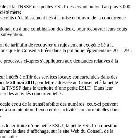
ocale et la TNSSF des petites ESLT desservant au total au plus 3 000
ociété mère;
es coûts d’établissement liés à la mise en œuvre de la concurrence
tional, ou à une combinaison des deux, pour recouvrer leurs coûts
a subvention.
n de tarif afin de recouvrer un rajustement exogène lié à la
ons que le Conseil a tirées dans la politique réglementaire 2011-291.
e processus ci-après s’appliquera aux demandes relatives à la
r intérêt à offrir des services locaux concurrentiels dans des
ici le
20 mai 2011
, par lettre adressée au Conseil et à la petite
 de la TNSSF dans le territoire d’une petite ESLT. Dans leur
cer des activités concurrentielles.
cale et/ou de la transférabilité des numéros, ceux-ci peuvent
er à son intention d’exercer des activités concurrentielles dans
.
 le territoire d’une petite ESLT, la petite ESLT en question
ivant la date d’affichage, sur le site Web du Conseil, de la
ui suit :