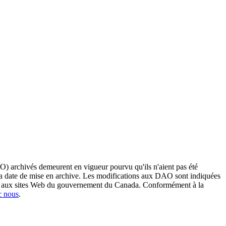
O) archivés demeurent en vigueur pourvu qu'ils n'aient pas été
 sa date de mise en archive. Les modifications aux DAO sont indiquées
ent aux sites Web du gouvernement du Canada. Conformément à la
c nous
.