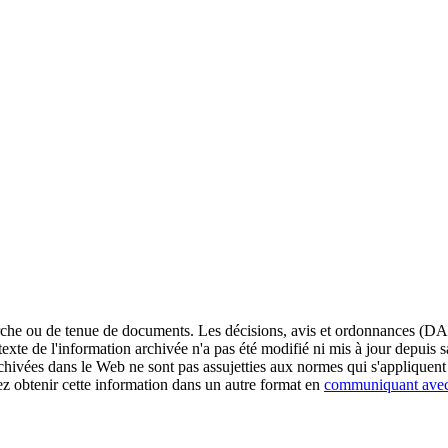
erche ou de tenue de documents. Les décisions, avis et ordonnances (DA
exte de l'information archivée n'a pas été modifié ni mis à jour depuis
chivées dans le Web ne sont pas assujetties aux normes qui s'appliqu
obtenir cette information dans un autre format en
communiquant ave