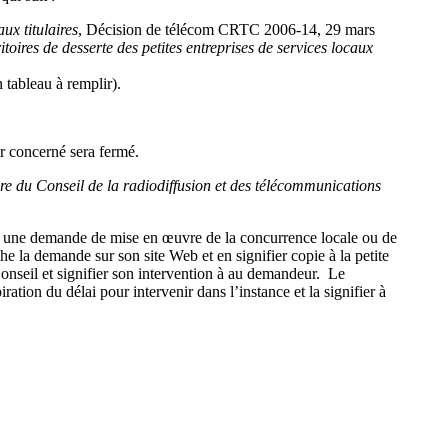
ux titulaires
, Décision de télécom CRTC 2006-14, 29 mars
toires de desserte des petites entreprises de services locaux
 tableau à remplir).
r concerné sera fermé.
re du Conseil de la radiodiffusion et des télécommunications
t une demande de mise en œuvre de la concurrence locale ou de
e la demande sur son site Web et en signifier copie à la petite
onseil et signifier son intervention à au demandeur. Le
ion du délai pour intervenir dans l’instance et la signifier à