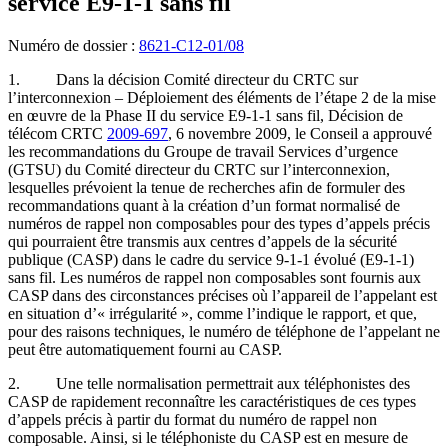
service E9-1-1 sans fil
Numéro de dossier :
8621-C12-01/08
1. Dans la décision Comité directeur du CRTC sur
l’interconnexion – Déploiement des éléments de l’étape 2 de la mise
en œuvre de la Phase II du service E9-1-1 sans fil, Décision de
télécom CRTC
2009-697
, 6 novembre 2009, le Conseil a approuvé
les recommandations du Groupe de travail Services d’urgence
(GTSU) du Comité directeur du CRTC sur l’interconnexion,
lesquelles prévoient la tenue de recherches afin de formuler des
recommandations quant à la création d’un format normalisé de
numéros de rappel non composables pour des types d’appels précis
qui pourraient être transmis aux centres d’appels de la sécurité
publique (CASP) dans le cadre du service 9-1-1 évolué (E9-1-1)
sans fil. Les numéros de rappel non composables sont fournis aux
CASP dans des circonstances précises où l’appareil de l’appelant est
en situation d’« irrégularité », comme l’indique le rapport, et que,
pour des raisons techniques, le numéro de téléphone de l’appelant ne
peut être automatiquement fourni au CASP.
2. Une telle normalisation permettrait aux téléphonistes des
CASP de rapidement reconnaître les caractéristiques de ces types
d’appels précis à partir du format du numéro de rappel non
composable. Ainsi, si le téléphoniste du CASP est en mesure de