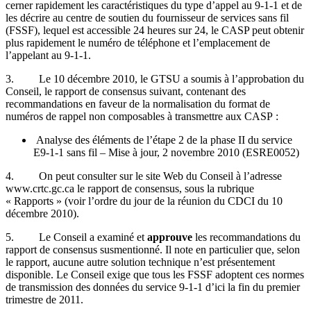
cerner rapidement les caractéristiques du type d’appel au 9-1-1 et de
les décrire au centre de soutien du fournisseur de services sans fil
(FSSF), lequel est accessible 24 heures sur 24, le CASP peut obtenir
plus rapidement le numéro de téléphone et l’emplacement de
l’appelant au 9-1-1.
3. Le 10 décembre 2010, le GTSU a soumis à l’approbation du
Conseil, le rapport de consensus suivant, contenant des
recommandations en faveur de la normalisation du format de
numéros de rappel non composables à transmettre aux CASP :
Analyse des éléments de l’étape 2 de la phase II du service
E9-1-1 sans fil – Mise à jour, 2 novembre 2010 (ESRE0052)
4. On peut consulter sur le site Web du Conseil à l’adresse
www.crtc.gc.ca le rapport de consensus, sous la rubrique
« Rapports » (voir l’ordre du jour de la réunion du CDCI du 10
décembre 2010).
5. Le Conseil a examiné et
approuve
les recommandations du
rapport de consensus susmentionné. Il note en particulier que, selon
le rapport, aucune autre solution technique n’est présentement
disponible. Le Conseil exige que tous les FSSF adoptent ces normes
de transmission des données du service 9-1-1 d’ici la fin du premier
trimestre de 2011.