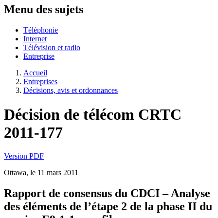
Menu des sujets
Téléphonie
Internet
Télévision et radio
Entreprise
Accueil
Entreprises
Décisions, avis et ordonnances
Décision de télécom CRTC
2011-177
Version PDF
Ottawa, le 11 mars 2011
Rapport de consensus du CDCI – Analyse
des éléments de l’étape 2 de la phase II du