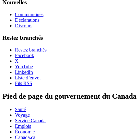
Nouvelles
Communiqués
Déclarations
Discours
Restez branchés
Restez branchés
Facebook
X
YouTube
LinkedIn
Liste d’envoi
Fils RSS
Pied de page du gouvernement du Canada
Santé
Voyage
Service Canada
Emplois
Économie
Canada.ca