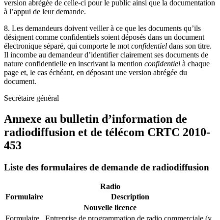
version abrégée de celle-ci pour le public ainsi que la documentation
à l’appui de leur demande.
8. Les demandeurs doivent veiller à ce que les documents qu’ils
désignent comme confidentiels soient déposés dans un document
électronique séparé, qui comporte le mot
confidentiel
dans son titre.
Il incombe au demandeur d’identifier clairement ses documents de
nature confidentielle en inscrivant la mention
confidentiel
à chaque
page et, le cas échéant, en déposant une version abrégée du
document.
Secrétaire général
Annexe au bulletin d’information de
radiodiffusion et de télécom
CRTC
2010-
453
Liste des formulaires de demande de radiodiffusion
Radio
Formulaire
Description
Nouvelle licence
Formulaire
Entreprise de programmation de radio commerciale (y