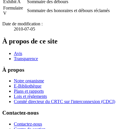
Exhibit A
Sommaire des débours
Formulaire
Sommaire des honoraires et débours réclamés
V
Date de modification :
2010-07-05
À propos de ce site
Avis
Transparence
À propos
Notre organisme
E-Bibliothèque
Plans et rapports
Lois et règlements
Comité directeur du CRTC sur l'interconnexion (CDCI)
Contactez-nous
Contactez-nous