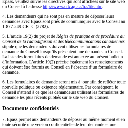
Epass, veuillez suivre les directives qui sont affichées sur le site web
du Conseil à l’adresse
http://www.crtc.gc.ca/fra/file.htm
.
4. Les demandeurs qui ne sont pas en mesure de déposer leurs
demandes avec Epass sont priés de communiquer avec le Conseil au
1-877-249-
CRTC
(2782).
5. L’article 19(2) du projet de
Règles de pratique et de procédure du
Conseil de la radiodiffusion et des télécommunications canadiennes
stipule que les demandeurs doivent utiliser les formulaires de
demande du Conseil lorsqu’ils présentent une demande au Conseil.
La liste des formulaires de demande est annexée au présent bulletin
d’information. L’article 19(2) précise également les renseignements
qui doivent être fournis au Conseil en l’absence d’un formulaire de
demande.
6. Les formulaires de demande seront mis à jour afin de refléter toute
nouvelle politique ou exigence réglementaire. Par conséquent, le
Conseil s’attend à ce que les demandeurs utilisent les formulaires de
demande les plus récents publiés sur le site web du Conseil.
Documents confidentiels
7. Epass permet aux demandeurs de déposer au même moment et en
toute sécurité une version confidentielle de leur demande et une