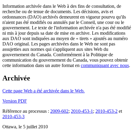
Information archivée dans le Web à des fins de consultation, de
recherche ou de tenue de documents. Les décisions, avis et
ordonnances (DAO) archivés demeurent en vigueur pourvu qu'ils
n'aient pas été modifiés ou annulés par le Conseil, une cour ou le
gouvernement. Le texte de l'information archivée n'a pas été modifié
ni mis à jour depuis sa date de mise en archive. Les modifications
aux DAO sont indiquées au moyen de « tirets » ajoutés au numéro
DAO original. Les pages archivées dans le Web ne sont pas
assujetties aux normes qui s'appliquent aux sites Web du
gouvernement du Canada. Conformément à la Politique de
communication du gouvernement du Canada, vous pouvez obtenir
cette information dans un autre format en
communiquant avec nous
.
Archivée
Cette page Web a été archivée dans le Web.
Version PDF
Référence au processus :
2009-602
;
2010-453-1
;
2010-453-2
et
2010-453-3
Ottawa, le 5 juillet 2010