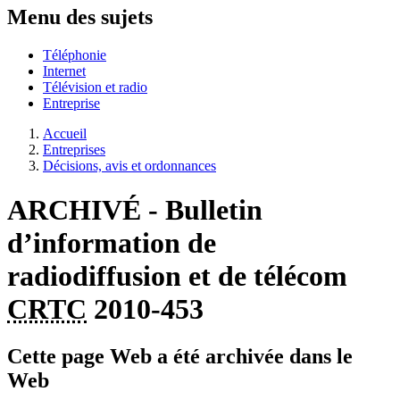
Menu des sujets
Téléphonie
Internet
Télévision et radio
Entreprise
Accueil
Entreprises
Décisions, avis et ordonnances
ARCHIVÉ - Bulletin
d’information de
radiodiffusion et de télécom
CRTC
2010-453
Cette page Web a été archivée dans le
Web