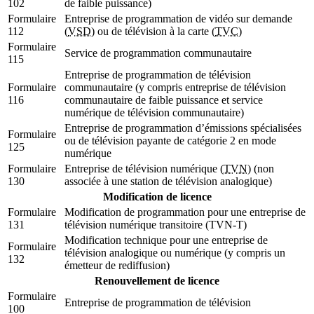
102
de faible puissance)
Formulaire
Entreprise de programmation de vidéo sur demande
112
(
VSD
) ou de télévision à la carte (
TVC
)
Formulaire
Service de programmation communautaire
115
Entreprise de programmation de télévision
Formulaire
communautaire (y compris entreprise de télévision
116
communautaire de faible puissance et service
numérique de télévision communautaire)
Entreprise de programmation d’émissions spécialisées
Formulaire
ou de télévision payante de catégorie 2 en mode
125
numérique
Formulaire
Entreprise de télévision numérique (
TVN
) (non
130
associée à une station de télévision analogique)
Modification de licence
Formulaire
Modification de programmation pour une entreprise de
131
télévision numérique transitoire (
TVN
-T)
Modification technique pour une entreprise de
Formulaire
télévision analogique ou numérique (y compris un
132
émetteur de rediffusion)
Renouvellement de licence
Formulaire
Entreprise de programmation de télévision
100