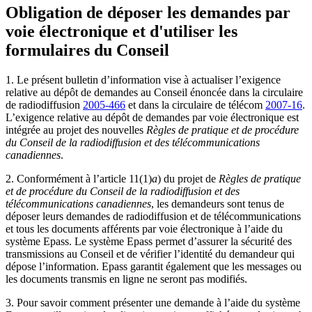
Obligation de déposer les demandes par
voie électronique et d'utiliser les
formulaires du Conseil
1. Le présent bulletin d’information vise à actualiser l’exigence
relative au dépôt de demandes au Conseil énoncée dans la circulaire
de radiodiffusion
2005-466
et dans la circulaire de télécom
2007-16
.
L’exigence relative au dépôt de demandes par voie électronique est
intégrée au projet des nouvelles
Règles de pratique et de procédure
du Conseil de la radiodiffusion et des télécommunications
canadiennes
.
2. Conformément à l’article 11(1)
a
) du projet de
Règles de pratique
et de procédure du Conseil de la radiodiffusion et des
télécommunications canadiennes
, les demandeurs sont tenus de
déposer leurs demandes de radiodiffusion et de télécommunications
et tous les documents afférents par voie électronique à l’aide du
système Epass. Le système Epass permet d’assurer la sécurité des
transmissions au Conseil et de vérifier l’identité du demandeur qui
dépose l’information. Epass garantit également que les messages ou
les documents transmis en ligne ne seront pas modifiés.
3. Pour savoir comment présenter une demande à l’aide du système