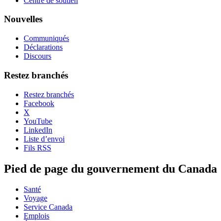
Centre de soutien
Nouvelles
Communiqués
Déclarations
Discours
Restez branchés
Restez branchés
Facebook
X
YouTube
LinkedIn
Liste d’envoi
Fils RSS
Pied de page du gouvernement du Canada
Santé
Voyage
Service Canada
Emplois