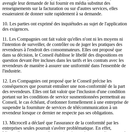
aveugle leur demande de lui fournir en média substitut des
renseignements sur la facturation ou sur d'autres services, elles
essaieraient de donner suite rapidement à sa demande.
10. Les parties ont exprimé des inquiétudes au sujet de l'application
des exigences.
11. Les Compagnies ont fait valoir qu'elles n'ont ni les moyens ni
l'intention de surveiller, de contrôler ou de juger les pratiques des
revendeurs à l'endroit des consommateurs. Elles ont proposé que
dans sa décision, le Conseil établisse le libellé des dispositions en
question devant être incluses dans les tarifs et les contrats avec les
revendeurs de manière à assurer une uniformité dans l'ensemble de
l'industrie.
12. Les Compagnies ont proposé que le Conseil précise les
conséquences que pourrait entraîner une non-conformité de la part
des revendeurs. Elles ont fait valoir que l'inclusion d'une condition
portant sur les conditions de service susmentionnées permettrait au
Conseil, le cas échéant, d'ordonner formellement à une entreprise de
suspendre la fourniture de services de télécommunication à un
revendeur lorsque ce dernier ne respecte pas ses obligations.
13. Microcell a déclaré que l'assurance de la conformité par les
entreprises seules pourrait s'avérer problématique. En effet,