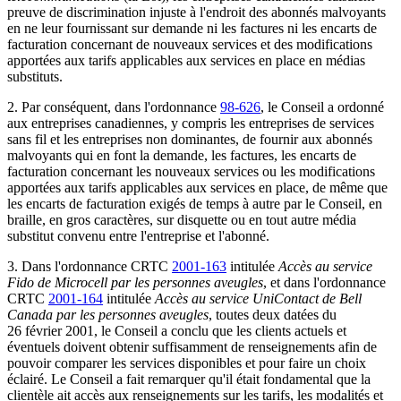
preuve de discrimination injuste à l'endroit des abonnés malvoyants
en ne leur fournissant sur demande ni les factures ni les encarts de
facturation concernant de nouveaux services et des modifications
apportées aux tarifs applicables aux services en place en médias
substituts.
2. Par conséquent, dans l'ordonnance
98-626
, le Conseil a ordonné
aux entreprises canadiennes, y compris les entreprises de services
sans fil et les entreprises non dominantes, de fournir aux abonnés
malvoyants qui en font la demande, les factures, les encarts de
facturation concernant les nouveaux services ou les modifications
apportées aux tarifs applicables aux services en place, de même que
les encarts de facturation exigés de temps à autre par le Conseil, en
braille, en gros caractères, sur disquette ou en tout autre média
substitut convenu entre l'entreprise et l'abonné.
3. Dans l'ordonnance
CRTC
2001-163
intitulée
Accès au service
Fido de Microcell par les personnes aveugles
, et dans l'ordonnance
CRTC
2001-164
intitulée
Accès au service UniContact de Bell
Canada par les personnes aveugles
, toutes deux datées du
26 février 2001, le Conseil a conclu que les clients actuels et
éventuels doivent obtenir suffisamment de renseignements afin de
pouvoir comparer les services disponibles et pour faire un choix
éclairé. Le Conseil a fait remarquer qu'il était fondamental que la
clientèle ait accès aux renseignements sur les tarifs, les modalités et