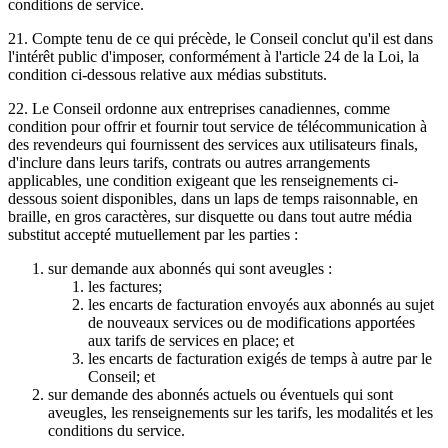
conditions de service.
21. Compte tenu de ce qui précède, le Conseil conclut qu'il est dans
l'intérêt public d'imposer, conformément à l'article 24 de la Loi, la
condition ci-dessous relative aux médias substituts.
22. Le Conseil ordonne aux entreprises canadiennes, comme
condition pour offrir et fournir tout service de télécommunication à
des revendeurs qui fournissent des services aux utilisateurs finals,
d'inclure dans leurs tarifs, contrats ou autres arrangements
applicables, une condition exigeant que les renseignements ci-
dessous soient disponibles, dans un laps de temps raisonnable, en
braille, en gros caractères, sur disquette ou dans tout autre média
substitut accepté mutuellement par les parties :
sur demande aux abonnés qui sont aveugles :
les factures;
les encarts de facturation envoyés aux abonnés au sujet
de nouveaux services ou de modifications apportées
aux tarifs de services en place; et
les encarts de facturation exigés de temps à autre par le
Conseil; et
sur demande des abonnés actuels ou éventuels qui sont
aveugles, les renseignements sur les tarifs, les modalités et les
conditions du service.