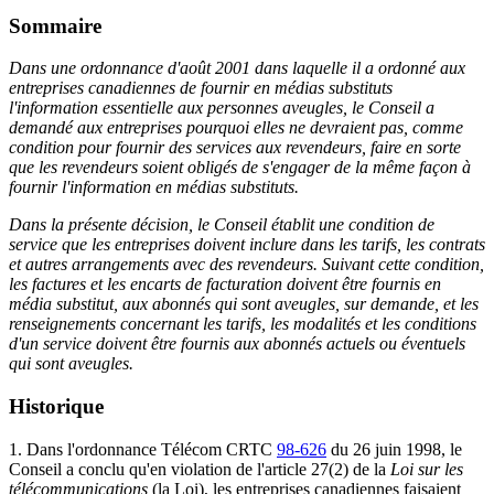
Sommaire
Dans une ordonnance d'août 2001 dans laquelle il a ordonné aux
entreprises canadiennes de fournir en médias substituts
l'information essentielle aux personnes aveugles, le Conseil a
demandé aux entreprises pourquoi elles ne devraient pas, comme
condition pour fournir des services aux revendeurs, faire en sorte
que les revendeurs soient obligés de s'engager de la même façon à
fournir l'information en médias substituts.
Dans la présente décision, le Conseil établit une condition de
service que les entreprises doivent inclure dans les tarifs, les contrats
et autres arrangements avec des revendeurs. Suivant cette condition,
les factures et les encarts de facturation doivent être fournis en
média substitut, aux abonnés qui sont aveugles, sur demande, et les
renseignements concernant les tarifs, les modalités et les conditions
d'un service doivent être fournis aux abonnés actuels ou éventuels
qui sont aveugles.
Historique
1. Dans l'ordonnance Télécom
CRTC
98-626
du 26 juin 1998, le
Conseil a conclu qu'en violation de l'article 27(2) de la
Loi sur les
télécommunications
(la Loi), les entreprises canadiennes faisaient