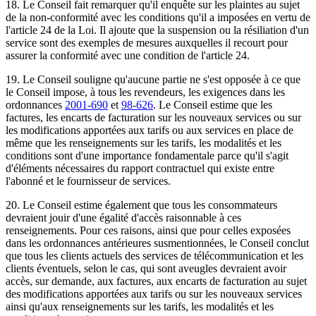
18. Le Conseil fait remarquer qu'il enquête sur les plaintes au sujet
de la non-conformité avec les conditions qu'il a imposées en vertu de
l'article 24 de la Loi. Il ajoute que la suspension ou la résiliation d'un
service sont des exemples de mesures auxquelles il recourt pour
assurer la conformité avec une condition de l'article 24.
19. Le Conseil souligne qu'aucune partie ne s'est opposée à ce que
le Conseil impose, à tous les revendeurs, les exigences dans les
ordonnances
2001-690
et
98-626
. Le Conseil estime que les
factures, les encarts de facturation sur les nouveaux services ou sur
les modifications apportées aux tarifs ou aux services en place de
même que les renseignements sur les tarifs, les modalités et les
conditions sont d'une importance fondamentale parce qu'il s'agit
d'éléments nécessaires du rapport contractuel qui existe entre
l'abonné et le fournisseur de services.
20. Le Conseil estime également que tous les consommateurs
devraient jouir d'une égalité d'accès raisonnable à ces
renseignements. Pour ces raisons, ainsi que pour celles exposées
dans les ordonnances antérieures susmentionnées, le Conseil conclut
que tous les clients actuels des services de télécommunication et les
clients éventuels, selon le cas, qui sont aveugles devraient avoir
accès, sur demande, aux factures, aux encarts de facturation au sujet
des modifications apportées aux tarifs ou sur les nouveaux services
ainsi qu'aux renseignements sur les tarifs, les modalités et les