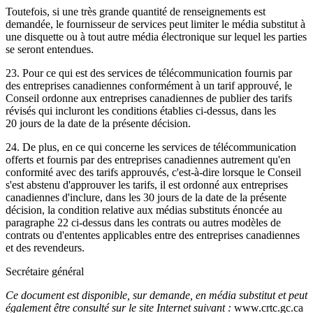
Toutefois, si une très grande quantité de renseignements est
demandée, le fournisseur de services peut limiter le média substitut à
une disquette ou à tout autre média électronique sur lequel les parties
se seront entendues.
23. Pour ce qui est des services de télécommunication fournis par
des entreprises canadiennes conformément à un tarif approuvé, le
Conseil ordonne aux entreprises canadiennes de publier des tarifs
révisés qui incluront les conditions établies ci-dessus, dans les
20 jours de la date de la présente décision.
24. De plus, en ce qui concerne les services de télécommunication
offerts et fournis par des entreprises canadiennes autrement qu'en
conformité avec des tarifs approuvés, c'est-à-dire lorsque le Conseil
s'est abstenu d'approuver les tarifs, il est ordonné aux entreprises
canadiennes d'inclure, dans les 30 jours de la date de la présente
décision, la condition relative aux médias substituts énoncée au
paragraphe 22 ci-dessus dans les contrats ou autres modèles de
contrats ou d'ententes applicables entre des entreprises canadiennes
et des revendeurs.
Secrétaire général
Ce document est disponible, sur demande, en média substitut et peut
également être consulté sur le site Internet suivant :
www.crtc.gc.ca