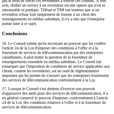
pas le droit de forcer ces revendeurs à rouvrir ces contrats. À leur
avis, résilier un service à un revendeur est une option qui n'est ni
raisonnable ni pratique. Télésat et TMI ont soutenu que si un
revendeur refuse tout simplement de fournir à un client des
renseignements en médias substituts, il n'y a rien que l'entreprise
puisse faire à ce sujet.
Conclusions
16. Le Conseil estime qu'en recourant au pouvoir que lui confère
l'article 24 de la Loi d'imposer des conditions à l'offre et à la
fourniture de services de télécommunication par des entreprises
canadiennes, il peut traiter la question de la fourniture de
renseignements essentiels en médias substituts. Le Conseil fait
remarquer que l'imposition de conditions de service applicables aux
clients, comme les revendeurs, est un outil de réglementation
important qui lui permet de s'assurer que les entreprises fournissent
des services de télécommunication conformément à la Loi.
17. Lorsque le Conseil s'est abstenu d'exercer son pouvoir
d'approuver des tarifs pour des services de télécommunication, il a
en général conservé le pouvoir d'imposer, conformément à l'article
24 de la Loi, des conditions relatives à l'offre et à la fourniture de
services de télécommunication.