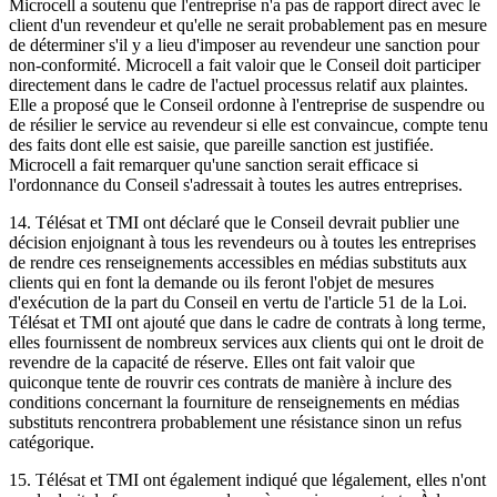
Microcell a soutenu que l'entreprise n'a pas de rapport direct avec le
client d'un revendeur et qu'elle ne serait probablement pas en mesure
de déterminer s'il y a lieu d'imposer au revendeur une sanction pour
non-conformité. Microcell a fait valoir que le Conseil doit participer
directement dans le cadre de l'actuel processus relatif aux plaintes.
Elle a proposé que le Conseil ordonne à l'entreprise de suspendre ou
de résilier le service au revendeur si elle est convaincue, compte tenu
des faits dont elle est saisie, que pareille sanction est justifiée.
Microcell a fait remarquer qu'une sanction serait efficace si
l'ordonnance du Conseil s'adressait à toutes les autres entreprises.
14. Télésat et TMI ont déclaré que le Conseil devrait publier une
décision enjoignant à tous les revendeurs ou à toutes les entreprises
de rendre ces renseignements accessibles en médias substituts aux
clients qui en font la demande ou ils feront l'objet de mesures
d'exécution de la part du Conseil en vertu de l'article 51 de la Loi.
Télésat et TMI ont ajouté que dans le cadre de contrats à long terme,
elles fournissent de nombreux services aux clients qui ont le droit de
revendre de la capacité de réserve. Elles ont fait valoir que
quiconque tente de rouvrir ces contrats de manière à inclure des
conditions concernant la fourniture de renseignements en médias
substituts rencontrera probablement une résistance sinon un refus
catégorique.
15. Télésat et TMI ont également indiqué que légalement, elles n'ont