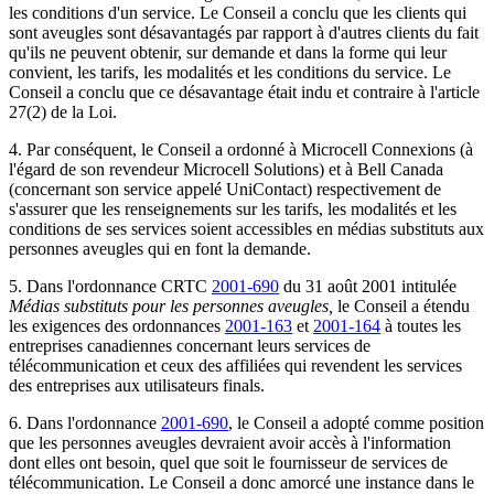
les conditions d'un service. Le Conseil a conclu que les clients qui
sont aveugles sont désavantagés par rapport à d'autres clients du fait
qu'ils ne peuvent obtenir, sur demande et dans la forme qui leur
convient, les tarifs, les modalités et les conditions du service. Le
Conseil a conclu que ce désavantage était indu et contraire à l'article
27(2) de la Loi.
4. Par conséquent, le Conseil a ordonné à Microcell Connexions (à
l'égard de son revendeur Microcell Solutions) et à Bell Canada
(concernant son service appelé UniContact) respectivement de
s'assurer que les renseignements sur les tarifs, les modalités et les
conditions de ses services soient accessibles en médias substituts aux
personnes aveugles qui en font la demande.
5. Dans l'ordonnance
CRTC
2001-690
du 31 août 2001 intitulée
Médias substituts pour les personnes aveugles,
le Conseil a étendu
les exigences des ordonnances
2001-163
et
2001-164
à toutes les
entreprises canadiennes concernant leurs services de
télécommunication et ceux des affiliées qui revendent les services
des entreprises aux utilisateurs finals.
6. Dans l'ordonnance
2001-690
, le Conseil a adopté comme position
que les personnes aveugles devraient avoir accès à l'information
dont elles ont besoin, quel que soit le fournisseur de services de
télécommunication. Le Conseil a donc amorcé une instance dans le