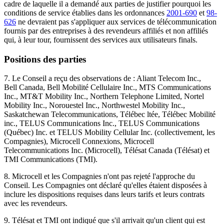
cadre de laquelle il a demandé aux parties de justifier pourquoi les
conditions de service établies dans les ordonnances
2001-690
et
98-
626
ne devraient pas s'appliquer aux services de télécommunication
fournis par des entreprises à des revendeurs affiliés et non affiliés
qui, à leur tour, fournissent des services aux utilisateurs finals.
Positions des parties
7. Le Conseil a reçu des observations de : Aliant Telecom Inc.,
Bell Canada, Bell Mobilité Cellulaire Inc., MTS Communications
Inc., MT&T Mobility Inc., Northern Telephone Limited, Nortel
Mobility Inc., Norouestel Inc., Northwestel Mobility Inc.,
Saskatchewan Telecommunications, Télébec ltée, Télébec Mobilité
inc., TELUS Communications Inc., TELUS Communications
(Québec) Inc. et TELUS Mobility Cellular Inc. (collectivement, les
Compagnies), Microcell Connexions, Microcell
Telecommunications Inc. (Microcell), Télésat Canada (Télésat) et
TMI Communications (TMI).
8. Microcell et les Compagnies n'ont pas rejeté l'approche du
Conseil. Les Compagnies ont déclaré qu'elles étaient disposées à
inclure les dispositions requises dans leurs tarifs et leurs contrats
avec les revendeurs.
9. Télésat et TMI ont indiqué que s'il arrivait qu'un client qui est