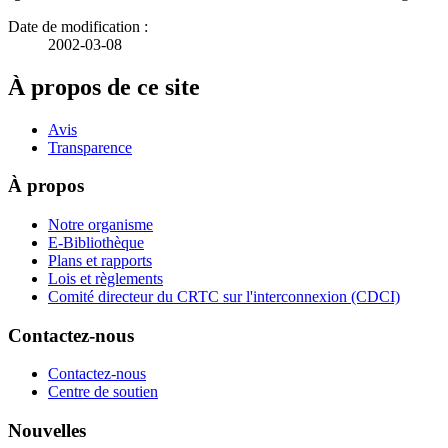
Date de modification :
2002-03-08
À propos de ce site
Avis
Transparence
À propos
Notre organisme
E-Bibliothèque
Plans et rapports
Lois et règlements
Comité directeur du CRTC sur l'interconnexion (CDCI)
Contactez-nous
Contactez-nous
Centre de soutien
Nouvelles