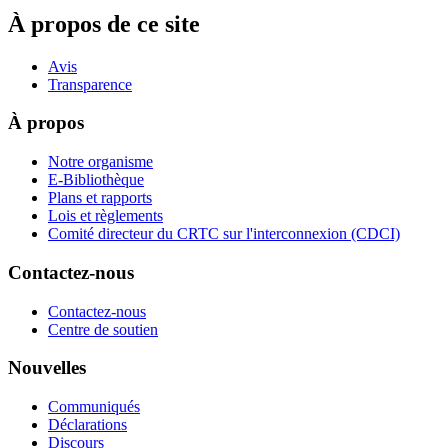
À propos de ce site
Avis
Transparence
À propos
Notre organisme
E-Bibliothèque
Plans et rapports
Lois et règlements
Comité directeur du CRTC sur l'interconnexion (CDCI)
Contactez-nous
Contactez-nous
Centre de soutien
Nouvelles
Communiqués
Déclarations
Discours