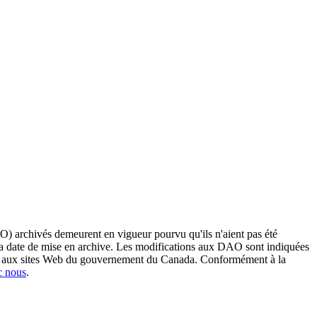
O) archivés demeurent en vigueur pourvu qu'ils n'aient pas été
 sa date de mise en archive. Les modifications aux DAO sont indiquées
ent aux sites Web du gouvernement du Canada. Conformément à la
c nous
.