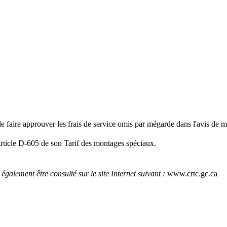
faire approuver les frais de service omis par mégarde dans l'avis de 
article D-605 de son Tarif des montages spéciaux.
galement être consulté sur le site Internet suivant :
www.crtc.gc.ca