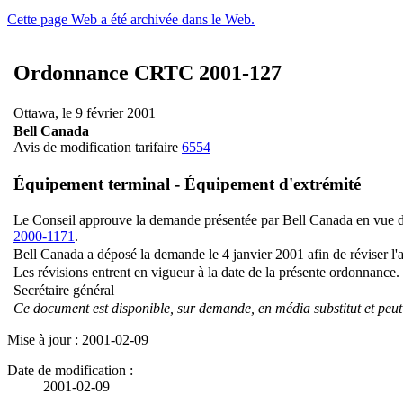
Cette page Web a été archivée dans le Web.
Ordonnance CRTC 2001-127
Ottawa, le 9 février 2001
Bell Canada
Avis de modification tarifaire
6554
Équipement terminal - Équipement d'extrémité
Le Conseil approuve la demande présentée par Bell Canada en vue de 
2000-1171
.
Bell Canada a déposé la demande le 4 janvier 2001 afin de réviser l'
Les révisions entrent en vigueur à la date de la présente ordonnance.
Secrétaire général
Ce document est disponible, sur demande, en média substitut et peut é
Mise à jour : 2001-02-09
Date de modification :
2001-02-09