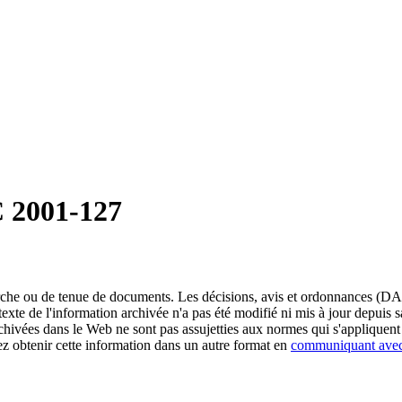
 2001-127
erche ou de tenue de documents. Les décisions, avis et ordonnances (DA
exte de l'information archivée n'a pas été modifié ni mis à jour depuis
chivées dans le Web ne sont pas assujetties aux normes qui s'appliqu
obtenir cette information dans un autre format en
communiquant ave