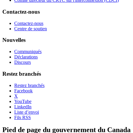
Comité directeur du CRTC sur l'interconnexion (CDCI)
Contactez-nous
Contactez-nous
Centre de soutien
Nouvelles
Communiqués
Déclarations
Discours
Restez branchés
Restez branchés
Facebook
X
YouTube
LinkedIn
Liste d’envoi
Fils RSS
Pied de page du gouvernement du Canada