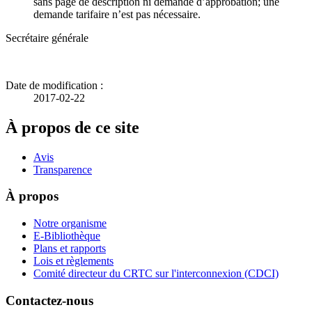
sans page de description ni demande d’approbation; une
demande tarifaire n’est pas nécessaire.
Secrétaire générale
Date de modification :
2017-02-22
À propos de ce site
Avis
Transparence
À propos
Notre organisme
E-Bibliothèque
Plans et rapports
Lois et règlements
Comité directeur du CRTC sur l'interconnexion (CDCI)
Contactez-nous