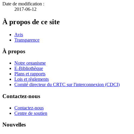
Date de modification :
2017-06-12
À propos de ce site
Avis
Transparence
À propos
Notre organisme
E-Bibliothèque
Plans et rapports
Lois et règlements
Comité directeur du CRTC sur l'interconnexion (CDCI)
Contactez-nous
Contactez-nous
Centre de soutien
Nouvelles