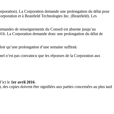
orporation). La Corporation demande une prolongation du délai pour
rporation et à Beanfield Technologies Inc. (Beanfield). Les
x demandes de renseignements du Conseil est absente jusqu’au
016. La Corporation demande donc une prolongation du délai de
oir qu’une prolongation d’une semaine suffirait.
nel n’est pas convaincu que les réponses de la Corporation aux
’ici le
1er avril 2016
.
 des copies doivent être signifiées aux parties concernées au plus tard