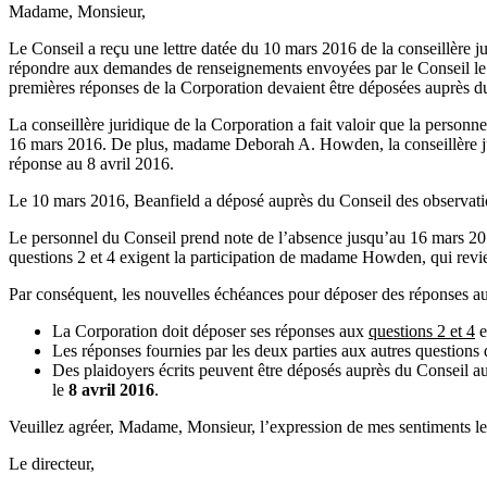
Madame, Monsieur,
Le Conseil a reçu une lettre datée du 10 mars 2016 de la conseillèr
répondre aux demandes de renseignements envoyées par le Conseil le 
premières réponses de la Corporation devaient être déposées auprès d
La conseillère juridique de la Corporation a fait valoir que la perso
16 mars 2016. De plus, madame Deborah A. Howden, la conseillère ju
réponse au 8 avril 2016.
Le 10 mars 2016, Beanfield a déposé auprès du Conseil des observation
Le personnel du Conseil prend note de l’absence jusqu’au 16 mars 201
questions 2 et 4 exigent la participation de madame Howden, qui revie
Par conséquent, les nouvelles échéances pour déposer des réponses a
La Corporation doit déposer ses réponses aux
questions 2 et 4
e
Les réponses fournies par les deux parties aux autres questions d
Des plaidoyers écrits peuvent être déposés auprès du Conseil au
le
8 avril 2016
.
Veuillez agréer, Madame, Monsieur, l’expression de mes sentiments le
Le directeur,