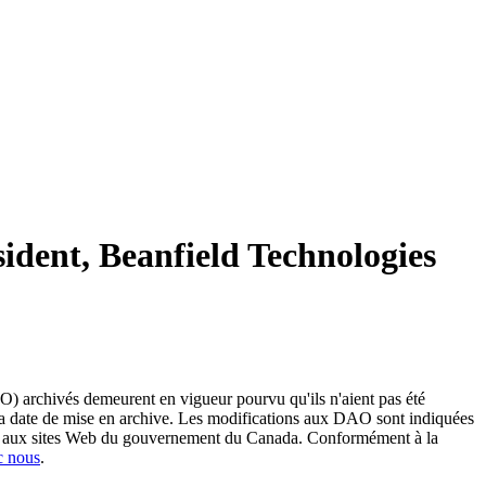
dent, Beanfield Technologies
O) archivés demeurent en vigueur pourvu qu'ils n'aient pas été
 sa date de mise en archive. Les modifications aux DAO sont indiquées
ent aux sites Web du gouvernement du Canada. Conformément à la
c nous
.