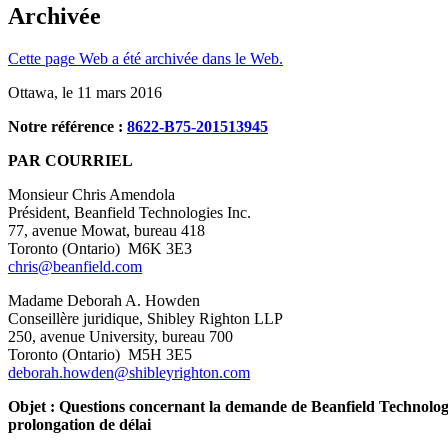
Archivée
Cette page Web a été archivée dans le Web.
Ottawa, le 11 mars 2016
Notre référence :
8622-B75-201513945
PAR COURRIEL
Monsieur Chris Amendola
Président, Beanfield Technologies Inc.
77, avenue Mowat, bureau 418
Toronto (Ontario) M6K 3E3
chris@beanfield.com
Madame Deborah A. Howden
Conseillère juridique, Shibley Righton LLP
250, avenue University, bureau 700
Toronto (Ontario) M5H 3E5
deborah.howden@shibleyrighton.com
Objet : Questions concernant la demande de Beanfield Technologie
prolongation de délai