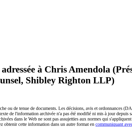
dressée à Chris Amendola (Prési
unsel, Shibley Righton LLP)
erche ou de tenue de documents. Les décisions, avis et ordonnances (DA
exte de l'information archivée n'a pas été modifié ni mis à jour depuis
chivées dans le Web ne sont pas assujetties aux normes qui s'appliqu
obtenir cette information dans un autre format en
communiquant ave