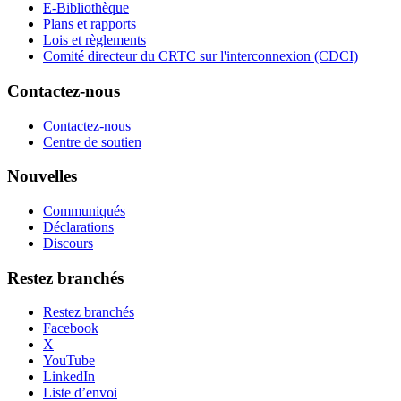
E-Bibliothèque
Plans et rapports
Lois et règlements
Comité directeur du CRTC sur l'interconnexion (CDCI)
Contactez-nous
Contactez-nous
Centre de soutien
Nouvelles
Communiqués
Déclarations
Discours
Restez branchés
Restez branchés
Facebook
X
YouTube
LinkedIn
Liste d’envoi