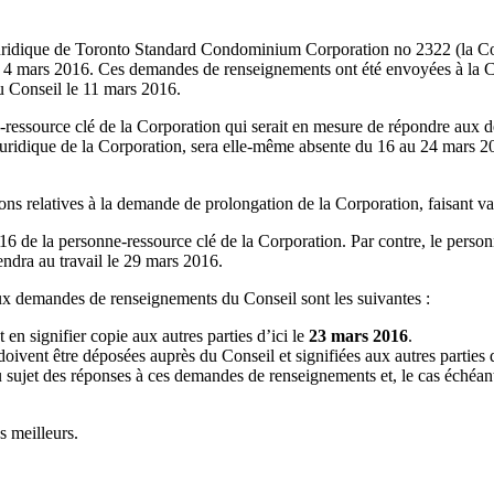
e juridique de Toronto Standard Condominium Corporation no 2322 (la C
4 mars 2016. Ces demandes de renseignements ont été envoyées à la Co
u Conseil le 11 mars 2016.
nne-ressource clé de la Corporation qui serait en mesure de répondre au
ridique de la Corporation, sera elle-même absente du 16 au 24 mars 2
s relatives à la demande de prolongation de la Corporation, faisant val
6 de la personne-ressource clé de la Corporation. Par contre, le person
ndra au travail le 29 mars 2016.
ux demandes de renseignements du Conseil sont les suivantes :
t en signifier copie aux autres parties d’ici le
23 mars 2016
.
oivent être déposées auprès du Conseil et signifiées aux autres parties d
 sujet des réponses à ces demandes de renseignements et, le cas échéant,
s meilleurs.