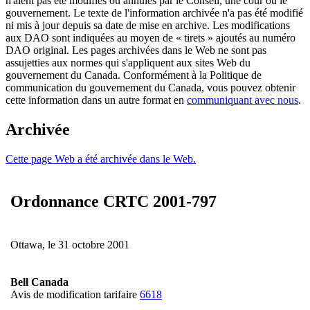
n'aient pas été modifiés ou annulés par le Conseil, une cour ou le
gouvernement. Le texte de l'information archivée n'a pas été modifié
ni mis à jour depuis sa date de mise en archive. Les modifications
aux DAO sont indiquées au moyen de « tirets » ajoutés au numéro
DAO original. Les pages archivées dans le Web ne sont pas
assujetties aux normes qui s'appliquent aux sites Web du
gouvernement du Canada. Conformément à la Politique de
communication du gouvernement du Canada, vous pouvez obtenir
cette information dans un autre format en
communiquant avec nous
.
Archivée
Cette page Web a été archivée dans le Web.
Ordonnance CRTC 2001-797
Ottawa, le 31 octobre 2001
Bell Canada
Avis de modification tarifaire
6618