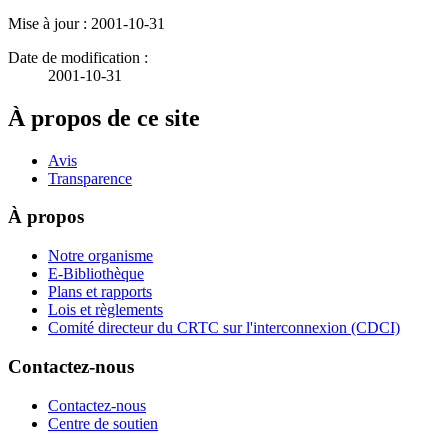
Mise à jour : 2001-10-31
Date de modification :
2001-10-31
À propos de ce site
Avis
Transparence
À propos
Notre organisme
E-Bibliothèque
Plans et rapports
Lois et règlements
Comité directeur du CRTC sur l'interconnexion (CDCI)
Contactez-nous
Contactez-nous
Centre de soutien