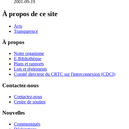
2001-09-19
À propos de ce site
Avis
Transparence
À propos
Notre organisme
E-Bibliothèque
Plans et rapports
Lois et règlements
Comité directeur du CRTC sur l'interconnexion (CDCI)
Contactez-nous
Contactez-nous
Centre de soutien
Nouvelles
Communiqués