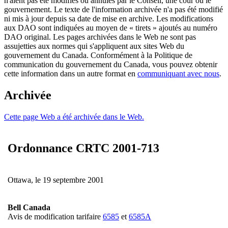
n'aient pas été modifiés ou annulés par le Conseil, une cour ou le
gouvernement. Le texte de l'information archivée n'a pas été modifié
ni mis à jour depuis sa date de mise en archive. Les modifications
aux DAO sont indiquées au moyen de « tirets » ajoutés au numéro
DAO original. Les pages archivées dans le Web ne sont pas
assujetties aux normes qui s'appliquent aux sites Web du
gouvernement du Canada. Conformément à la Politique de
communication du gouvernement du Canada, vous pouvez obtenir
cette information dans un autre format en
communiquant avec nous
.
Archivée
Cette page Web a été archivée dans le Web.
Ordonnance CRTC 2001-713
Ottawa, le 19 septembre 2001
Bell Canada
Avis de modification tarifaire
6585
et
6585A