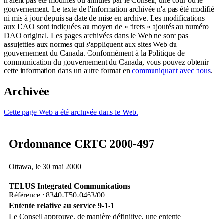
n'aient pas été modifiés ou annulés par le Conseil, une cour ou le
gouvernement. Le texte de l'information archivée n'a pas été modifié
ni mis à jour depuis sa date de mise en archive. Les modifications
aux DAO sont indiquées au moyen de « tirets » ajoutés au numéro
DAO original. Les pages archivées dans le Web ne sont pas
assujetties aux normes qui s'appliquent aux sites Web du
gouvernement du Canada. Conformément à la Politique de
communication du gouvernement du Canada, vous pouvez obtenir
cette information dans un autre format en
communiquant avec nous
.
Archivée
Cette page Web a été archivée dans le Web.
Ordonnance CRTC 2000-497
Ottawa, le 30 mai 2000
TELUS Integrated Communications
Référence : 8340-T50-0463/00
Entente relative au service 9-1-1
Le Conseil approuve, de manière définitive, une entente