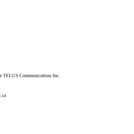
 de TELUS Communications Inc.
c.ca