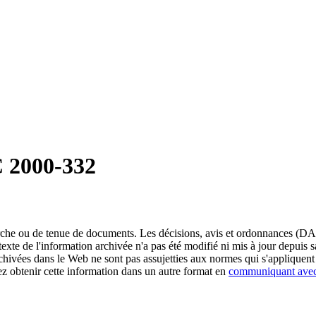
 2000-332
erche ou de tenue de documents. Les décisions, avis et ordonnances (DA
exte de l'information archivée n'a pas été modifié ni mis à jour depuis
chivées dans le Web ne sont pas assujetties aux normes qui s'appliqu
obtenir cette information dans un autre format en
communiquant ave