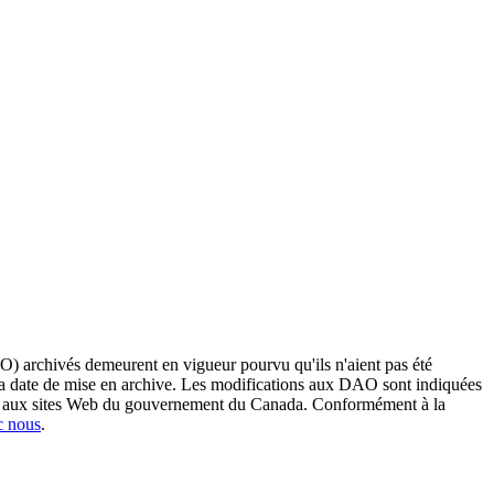
O) archivés demeurent en vigueur pourvu qu'ils n'aient pas été
 sa date de mise en archive. Les modifications aux DAO sont indiquées
ent aux sites Web du gouvernement du Canada. Conformément à la
c nous
.