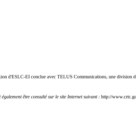
nnexion d'ESLC-EI conclue avec TELUS Communications, une division
galement être consulté sur le site Internet suivant :
http://www.crtc.g