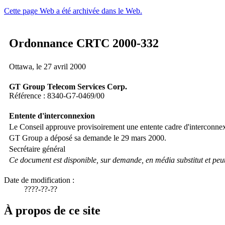
Cette page Web a été archivée dans le Web.
Ordonnance CRTC 2000-332
Ottawa, le 27 avril 2000
GT Group Telecom Services Corp.
Référence : 8340-G7-0469/00
Entente d'interconnexion
Le Conseil approuve provisoirement une entente cadre d'interco
GT Group a déposé sa demande le 29 mars 2000.
Secrétaire général
Ce document est disponible, sur demande, en média substitut et peut é
Date de modification :
????-??-??
À propos de ce site