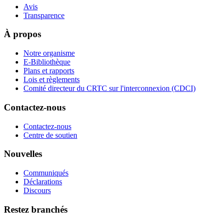
Avis
Transparence
À propos
Notre organisme
E-Bibliothèque
Plans et rapports
Lois et règlements
Comité directeur du CRTC sur l'interconnexion (CDCI)
Contactez-nous
Contactez-nous
Centre de soutien
Nouvelles
Communiqués
Déclarations
Discours
Restez branchés