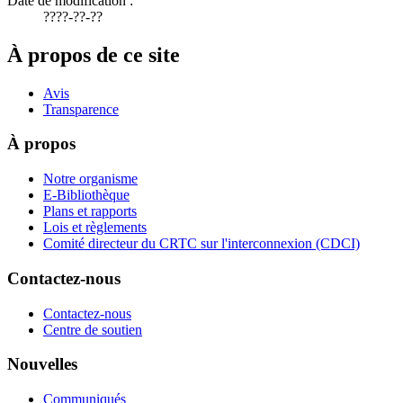
Date de modification :
????-??-??
À propos de ce site
Avis
Transparence
À propos
Notre organisme
E-Bibliothèque
Plans et rapports
Lois et règlements
Comité directeur du CRTC sur l'interconnexion (CDCI)
Contactez-nous
Contactez-nous
Centre de soutien
Nouvelles
Communiqués