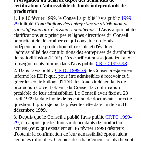
certification d'admissibilité de fonds indépendants de
production
1. Le 16 février 1999, le Conseil a publié l'avis public
1999-
29
intitulé
Contributions des entreprises de distribution de
radiodiffusion aux émissions canadiennes
. L'avis apportait des
clarifications aux principes et lignes directrices du Conseil
permettant de déterminer ce qui constitue un fonds
indépendant de production admissible et d'évaluer
l'admissibilité des contributions des entreprises de distribution
de radiodiffusion (EDR). Ces clarifications s'ajoutaient aux
renseignements fournis dans l'avis public
CRTC 1997-98
.
2. Dans l'avis public
CRTC 1999-29
, le Conseil a également
informé les EDR que, pour être admissibles à recevoir et à
gérer les contributions d'EDR, les fonds indépendants de
production doivent obtenir du Conseil la confirmation
préalable de leur admissibilité. Le Conseil avait fixé au 23
avril 1999 la date limite de réception de documents sur cette
question. Il proroge par la présente cette date limite au
31
décembre 1999.
3. Depuis que le Conseil a publié l'avis public
CRTC 1999-
29
, il a appris que les fonds indépendants de production
actuels (ceux qui existaient au 16 février 1999) désireux
d'obtenir la confirmation de leur admissibilité éprouvaient
certaines difficultés. Certains des changements qu'ils doivent