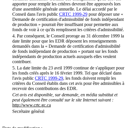
apporter pour remplir les critères devront être approuvés lors
d'une assemblée générale annuelle. Le délai accordé par le
Conseil dans l'avis public
CRTC 1999-29
pour déposer une «
Demande de certification d'admissibilité de fonds indépendant
de production » pourrait être insuffisant pour permettre aux
fonds de voir à ce qu'ils remplissent les critères d'admissibilité.
4. Par conséquent, le Conseil proroge au 31 décembre 1999 la
date limite pour que les EDR déposent les renseignements
demandés dans la « Demande de certification d'admissibilité
de fonds indépendant de production » portant sur les fonds
indépendants de production actuels auxquels elles veulent
contribuer.
5. La date limite du 23 avril 1999 continue de s'appliquer pour
les fonds créés après le 16 février 1999. Tel que déclaré dans
l'avis public
CRTC 1999-29
, les fonds doivent remplir les
critères du Conseil établis dans cet avis pour être admissibles à
recevoir des contributions des EDR.
Cet avis est disponible, sur demande, en média substitut et
peut également être consulté sur le site Internet suivant :
http://www.crtc.gc.ca
Secrétaire général