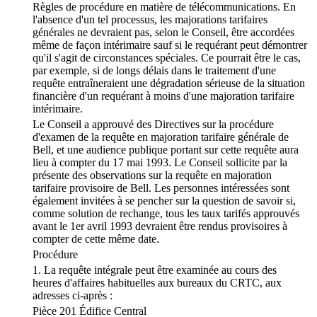
Règles de procédure en matière de télécommunications. En
l'absence d'un tel processus, les majorations tarifaires
générales ne devraient pas, selon le Conseil, être accordées
même de façon intérimaire sauf si le requérant peut démontrer
qu'il s'agit de circonstances spéciales. Ce pourrait être le cas,
par exemple, si de longs délais dans le traitement d'une
requête entraîneraient une dégradation sérieuse de la situation
financière d'un requérant à moins d'une majoration tarifaire
intérimaire.
Le Conseil a approuvé des Directives sur la procédure
d'examen de la requête en majoration tarifaire générale de
Bell, et une audience publique portant sur cette requête aura
lieu à compter du 17 mai 1993. Le Conseil sollicite par la
présente des observations sur la requête en majoration
tarifaire provisoire de Bell. Les personnes intéressées sont
également invitées à se pencher sur la question de savoir si,
comme solution de rechange, tous les taux tarifés approuvés
avant le 1er avril 1993 devraient être rendus provisoires à
compter de cette même date.
Procédure
1. La requête intégrale peut être examinée au cours des
heures d'affaires habituelles aux bureaux du CRTC, aux
adresses ci-après :
Pièce 201 Édifice Central