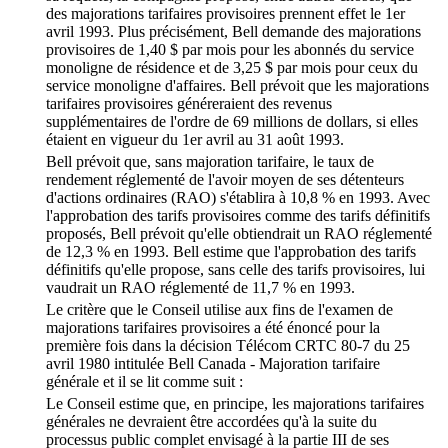
des majorations tarifaires provisoires prennent effet le 1er
avril 1993. Plus précisément, Bell demande des majorations
provisoires de 1,40 $ par mois pour les abonnés du service
monoligne de résidence et de 3,25 $ par mois pour ceux du
service monoligne d'affaires. Bell prévoit que les majorations
tarifaires provisoires généreraient des revenus
supplémentaires de l'ordre de 69 millions de dollars, si elles
étaient en vigueur du 1er avril au 31 août 1993.
Bell prévoit que, sans majoration tarifaire, le taux de
rendement réglementé de l'avoir moyen de ses détenteurs
d'actions ordinaires (RAO) s'établira à 10,8 % en 1993. Avec
l'approbation des tarifs provisoires comme des tarifs définitifs
proposés, Bell prévoit qu'elle obtiendrait un RAO réglementé
de 12,3 % en 1993. Bell estime que l'approbation des tarifs
définitifs qu'elle propose, sans celle des tarifs provisoires, lui
vaudrait un RAO réglementé de 11,7 % en 1993.
Le critère que le Conseil utilise aux fins de l'examen de
majorations tarifaires provisoires a été énoncé pour la
première fois dans la décision Télécom CRTC 80-7 du 25
avril 1980 intitulée Bell Canada - Majoration tarifaire
générale et il se lit comme suit :
Le Conseil estime que, en principe, les majorations tarifaires
générales ne devraient être accordées qu'à la suite du
processus public complet envisagé à la partie III de ses