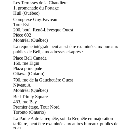
Les Terrasses de la Chaudière
1, promenade du Portage
Hull (Québec)
Complexe Guy-Favreau
Tour Est
200, boul. René-Lévesque Ouest
Pièce 602
Montréal (Québec)
La requête intégrale peut aussi être examinée aux bureaux
publics de Bell, aux adresses ci-après :
Place Bell Canada
160, rue Elgin
Plaza principale
Ottawa (Ontario)
700, rue de la Gauchetière Ouest
Niveau A
Montréal (Québec)
Bell Trinity Square
483, rue Bay
Premier étage, Tour Nord
Toronto (Ontario)
La Partie A de la requête, soit la Requête en majoration
tarifaire, peut être examinée aux autres bureaux publics de
Bell.