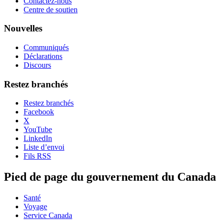
Contactez-nous
Centre de soutien
Nouvelles
Communiqués
Déclarations
Discours
Restez branchés
Restez branchés
Facebook
X
YouTube
LinkedIn
Liste d’envoi
Fils RSS
Pied de page du gouvernement du Canada
Santé
Voyage
Service Canada