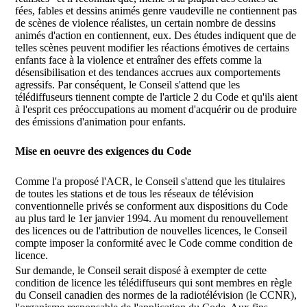
fées, fables et dessins animés genre vaudeville ne contiennent pas
de scènes de violence réalistes, un certain nombre de dessins
animés d'action en contiennent, eux. Des études indiquent que de
telles scènes peuvent modifier les réactions émotives de certains
enfants face à la violence et entraîner des effets comme la
désensibilisation et des tendances accrues aux comportements
agressifs. Par conséquent, le Conseil s'attend que les
télédiffuseurs tiennent compte de l'article 2 du Code et qu'ils aient
à l'esprit ces préoccupations au moment d'acquérir ou de produire
des émissions d'animation pour enfants.
Mise en oeuvre des exigences du Code
Comme l'a proposé l'ACR, le Conseil s'attend que les titulaires
de toutes les stations et de tous les réseaux de télévision
conventionnelle privés se conforment aux dispositions du Code
au plus tard le 1er janvier 1994. Au moment du renouvellement
des licences ou de l'attribution de nouvelles licences, le Conseil
compte imposer la conformité avec le Code comme condition de
licence.
Sur demande, le Conseil serait disposé à exempter de cette
condition de licence les télédiffuseurs qui sont membres en règle
du Conseil canadien des normes de la radiotélévision (le CCNR),