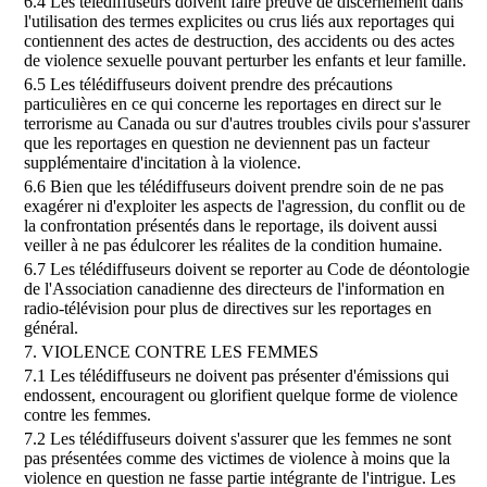
6.4 Les télédiffuseurs doivent faire preuve de discernement dans
l'utilisation des termes explicites ou crus liés aux reportages qui
contiennent des actes de destruction, des accidents ou des actes
de violence sexuelle pouvant perturber les enfants et leur famille.
6.5 Les télédiffuseurs doivent prendre des précautions
particulières en ce qui concerne les reportages en direct sur le
terrorisme au Canada ou sur d'autres troubles civils pour s'assurer
que les reportages en question ne deviennent pas un facteur
supplémentaire d'incitation à la violence.
6.6 Bien que les télédiffuseurs doivent prendre soin de ne pas
exagérer ni d'exploiter les aspects de l'agression, du conflit ou de
la confrontation présentés dans le reportage, ils doivent aussi
veiller à ne pas édulcorer les réalites de la condition humaine.
6.7 Les télédiffuseurs doivent se reporter au Code de déontologie
de l'Association canadienne des directeurs de l'information en
radio-télévision pour plus de directives sur les reportages en
général.
7. VIOLENCE CONTRE LES FEMMES
7.1 Les télédiffuseurs ne doivent pas présenter d'émissions qui
endossent, encouragent ou glorifient quelque forme de violence
contre les femmes.
7.2 Les télédiffuseurs doivent s'assurer que les femmes ne sont
pas présentées comme des victimes de violence à moins que la
violence en question ne fasse partie intégrante de l'intrigue. Les