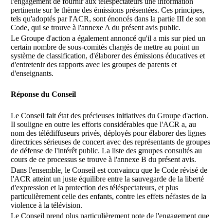
l'engagement de fournir aux téléspectateurs une information
pertinente sur le thème des émissions présentées. Ces principes,
tels qu'adoptés par l'ACR, sont énoncés dans la partie III de son
Code, qui se trouve à l'annexe A du présent avis public.
Le Groupe d'action a également annoncé qu'il a mis sur pied un
certain nombre de sous-comités chargés de mettre au point un
système de classification, d'élaborer des émissions éducatives et
d'entretenir des rapports avec les groupes de parents et
d'enseignants.
Réponse du Conseil
Le Conseil fait état des précieuses initiatives du Groupe d'action.
Il souligne en outre les efforts considérables que l'ACR a, au
nom des télédiffuseurs privés, déployés pour élaborer des lignes
directrices sérieuses de concert avec des représentants de groupes
de défense de l'intérêt public. La liste des groupes consultés au
cours de ce processus se trouve à l'annexe B du présent avis.
Dans l'ensemble, le Conseil est convaincu que le Code révisé de
l'ACR atteint un juste équilibre entre la sauvegarde de la liberté
d'expression et la protection des téléspectateurs, et plus
particulièrement celle des enfants, contre les effets néfastes de la
violence à la télévision.
Le Conseil prend plus particulièrement note de l'engagement que