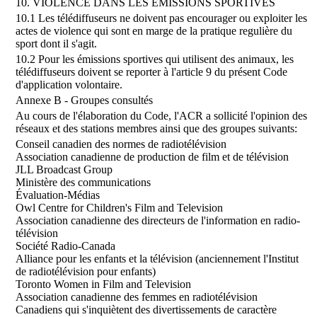
10. VIOLENCE DANS LES ÉMISSIONS SPORTIVES
10.1 Les télédiffuseurs ne doivent pas encourager ou exploiter les
actes de violence qui sont en marge de la pratique regulière du
sport dont il s'agit.
10.2 Pour les émissions sportives qui utilisent des animaux, les
télédiffuseurs doivent se reporter à l'article 9 du présent Code
d'application volontaire.
Annexe B - Groupes consultés
Au cours de l'élaboration du Code, l'ACR a sollicité l'opinion des
réseaux et des stations membres ainsi que des groupes suivants:
Conseil canadien des normes de radiotélévision
Association canadienne de production de film et de télévision
JLL Broadcast Group
Ministère des communications
Évaluation-Médias
Owl Centre for Children's Film and Television
Association canadienne des directeurs de l'information en radio-
télévision
Société Radio-Canada
Alliance pour les enfants et la télévision (anciennement l'Institut
de radiotélévision pour enfants)
Toronto Women in Film and Television
Association canadienne des femmes en radiotélévision
Canadiens qui s'inquiètent des divertissements de caractère