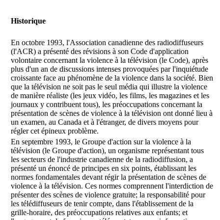
Historique
En octobre 1993, l'Association canadienne des radiodiffuseurs
(l'ACR) a présenté des révisions à son Code d'application
volontaire concernant la violence à la télévision (le Code), après
plus d'un an de discussions intenses provoquées par l'inquiétude
croissante face au phénomène de la violence dans la société. Bien
que la télévision ne soit pas le seul média qui illustre la violence
de manière réaliste (les jeux vidéo, les films, les magazines et les
journaux y contribuent tous), les préoccupations concernant la
présentation de scènes de violence à la télévision ont donné lieu à
un examen, au Canada et à l'étranger, de divers moyens pour
régler cet épineux problème.
En septembre 1993, le Groupe d'action sur la violence à la
télévision (le Groupe d'action), un organisme représentant tous
les secteurs de l'industrie canadienne de la radiodiffusion, a
présenté un énoncé de principes en six points, établissant les
normes fondamentales devant régir la présentation de scènes de
violence à la télévision. Ces normes comprennent l'interdiction de
présenter des scènes de violence gratuite; la responsabilité pour
les télédiffuseurs de tenir compte, dans l'établissement de la
grille-horaire, des préoccupations relatives aux enfants; et