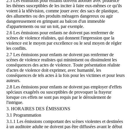
2.5 Les émissions pour enfants doivent aborder avec prudence
les thèmes susceptibles de les inciter à faire eux-mêmes ce qu'ils
voient à la télévision, comme jouer avec des sacs de plastique,
des allumettes ou des produits ménagers dangereux ou agir
dangereusement en grimpant au balcon d'un immeuble
d'appartements ou sur un toit, par exemple.
2.6 Les émissions pour enfants ne doivent pas renfermer de
scènes de violence réalistes, qui donnent l'impression que la
violence est le moyen par excellence ou le seul moyen de régler
les conflits.
2.7 Les émissions pour enfants ne doivent pas renfermer de
scènes de violence realistes qui minimisent ou dissimulent les
conséquences des actes de violence. Toute présentation réaliste
d'actes de violence doit exprimer, avec humanité, les
conséquences de tels actes à la fois pour les victimes et pour leurs
auteurs.
2.8 Les émissions pour enfants ne doivent pas employer d'effets
spéciaux exagérés ou susceptibles de provoquer la frayeur
lorsque ces effets ne sont pas requis par le déroulement de
l'intrigue.
3. HORAIRES DES ÉMISSIONS
3.1 Programmation
3.1.1 Les émissions comportant des scènes violentes et destinées
à un auditoire adulte ne doivent pas être diffusées avant le début