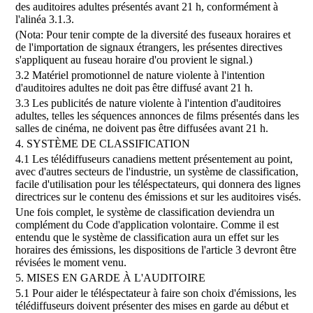
des auditoires adultes présentés avant 21 h, conformément à
l'alinéa 3.1.3.
(Nota: Pour tenir compte de la diversité des fuseaux horaires et
de l'importation de signaux étrangers, les présentes directives
s'appliquent au fuseau horaire d'ou provient le signal.)
3.2 Matériel promotionnel de nature violente à l'intention
d'auditoires adultes ne doit pas être diffusé avant 21 h.
3.3 Les publicités de nature violente à l'intention d'auditoires
adultes, telles les séquences annonces de films présentés dans les
salles de cinéma, ne doivent pas être diffusées avant 21 h.
4. SYSTÈME DE CLASSIFICATION
4.1 Les télédiffuseurs canadiens mettent présentement au point,
avec d'autres secteurs de l'industrie, un système de classification,
facile d'utilisation pour les téléspectateurs, qui donnera des lignes
directrices sur le contenu des émissions et sur les auditoires visés.
Une fois complet, le système de classification deviendra un
complément du Code d'application volontaire. Comme il est
entendu que le système de classification aura un effet sur les
horaires des émissions, les dispositions de l'article 3 devront être
révisées le moment venu.
5. MISES EN GARDE À L'AUDITOIRE
5.1 Pour aider le téléspectateur à faire son choix d'émissions, les
télédiffuseurs doivent présenter des mises en garde au début et