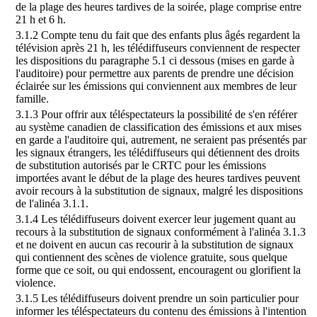
de la plage des heures tardives de la soirée, plage comprise entre
21 h et 6 h.
3.1.2 Compte tenu du fait que des enfants plus âgés regardent la
télévision après 21 h, les télédiffuseurs conviennent de respecter
les dispositions du paragraphe 5.1 ci dessous (mises en garde à
l'auditoire) pour permettre aux parents de prendre une décision
éclairée sur les émissions qui conviennent aux membres de leur
famille.
3.1.3 Pour offrir aux téléspectateurs la possibilité de s'en référer
au système canadien de classification des émissions et aux mises
en garde a l'auditoire qui, autrement, ne seraient pas présentés par
les signaux étrangers, les télédiffuseurs qui détiennent des droits
de substitution autorisés par le CRTC pour les émissions
importées avant le début de la plage des heures tardives peuvent
avoir recours à la substitution de signaux, malgré les dispositions
de l'alinéa 3.1.1.
3.1.4 Les télédiffuseurs doivent exercer leur jugement quant au
recours à la substitution de signaux conformément à l'alinéa 3.1.3
et ne doivent en aucun cas recourir à la substitution de signaux
qui contiennent des scènes de violence gratuite, sous quelque
forme que ce soit, ou qui endossent, encouragent ou glorifient la
violence.
3.1.5 Les télédiffuseurs doivent prendre un soin particulier pour
informer les téléspectateurs du contenu des émissions à l'intention