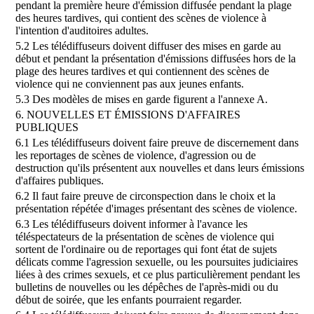
pendant la première heure d'émission diffusée pendant la plage
des heures tardives, qui contient des scènes de violence à
l'intention d'auditoires adultes.
5.2 Les télédiffuseurs doivent diffuser des mises en garde au
début et pendant la présentation d'émissions diffusées hors de la
plage des heures tardives et qui contiennent des scènes de
violence qui ne conviennent pas aux jeunes enfants.
5.3 Des modèles de mises en garde figurent a l'annexe A.
6. NOUVELLES ET ÉMISSIONS D'AFFAIRES
PUBLIQUES
6.1 Les télédiffuseurs doivent faire preuve de discernement dans
les reportages de scènes de violence, d'agression ou de
destruction qu'ils présentent aux nouvelles et dans leurs émissions
d'affaires publiques.
6.2 Il faut faire preuve de circonspection dans le choix et la
présentation répétée d'images présentant des scènes de violence.
6.3 Les télédiffuseurs doivent informer à l'avance les
téléspectateurs de la présentation de scènes de violence qui
sortent de l'ordinaire ou de reportages qui font état de sujets
délicats comme l'agression sexuelle, ou les poursuites judiciaires
liées à des crimes sexuels, et ce plus particulièrement pendant les
bulletins de nouvelles ou les dépêches de l'après-midi ou du
début de soirée, que les enfants pourraient regarder.