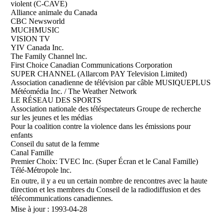
violent (C-CAVE)
Alliance animale du Canada
CBC Newsworld
MUCHMUSIC
VISION TV
YIV Canada Inc.
The Family Channel lnc.
First Choice Canadian Communications Corporation
SUPER CHANNEL (Allarcom PAY Television Limited)
Association canadienne de télévision par câble MUSIQUEPLUS
Météomédia Inc. / The Weather Network
LE RÉSEAU DES SPORTS
Association nationale des téléspectateurs Groupe de recherche
sur les jeunes et les médias
Pour la coalition contre la violence dans les émissions pour
enfants
Conseil du satut de la femme
Canal Famille
Premier Choix: TVEC Inc. (Super Écran et le Canal Famille)
Télé-Métropole lnc.
En outre, il y a eu un certain nombre de rencontres avec la haute
direction et les membres du Conseil de la radiodiffusion et des
télécommunications canadiennes.
Mise à jour : 1993-04-28