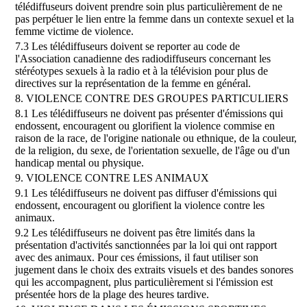
télédiffuseurs doivent prendre soin plus particulièrement de ne
pas perpétuer le lien entre la femme dans un contexte sexuel et la
femme victime de violence.
7.3 Les télédiffuseurs doivent se reporter au code de
l'Association canadienne des radiodiffuseurs concernant les
stéréotypes sexuels à la radio et à la télévision pour plus de
directives sur la représentation de la femme en général.
8. VIOLENCE CONTRE DES GROUPES PARTICULIERS
8.1 Les télédiffuseurs ne doivent pas présenter d'émissions qui
endossent, encouragent ou glorifient la violence commise en
raison de la race, de l'origine nationale ou ethnique, de la couleur,
de la religion, du sexe, de l'orientation sexuelle, de l'âge ou d'un
handicap mental ou physique.
9. VIOLENCE CONTRE LES ANIMAUX
9.1 Les télédiffuseurs ne doivent pas diffuser d'émissions qui
endossent, encouragent ou glorifient la violence contre les
animaux.
9.2 Les télédiffuseurs ne doivent pas être limités dans la
présentation d'activités sanctionnées par la loi qui ont rapport
avec des animaux. Pour ces émissions, il faut utiliser son
jugement dans le choix des extraits visuels et des bandes sonores
qui les accompagnent, plus particulièrement si l'émission est
présentée hors de la plage des heures tardive.