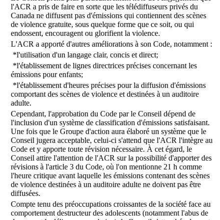
l'ACR a pris de faire en sorte que les télédiffuseurs privés du
Canada ne diffusent pas d'émissions qui contiennent des scènes
de violence gratuite, sous quelque forme que ce soit, ou qui
endossent, encouragent ou glorifient la violence.
L'ACR a apporté d'autres améliorations à son Code, notamment :
*l'utilisation d'un langage clair, concis et direct;
*l'établissement de lignes directrices précises concernant les
émissions pour enfants;
*l'établissement d'heures précises pour la diffusion d'émissions
comportant des scènes de violence et destinées à un auditoire
adulte.
Cependant, l'approbation du Code par le Conseil dépend de
l'inclusion d'un système de classification d'émissions satisfaisant.
Une fois que le Groupe d'action aura élaboré un système que le
Conseil jugera acceptable, celui-ci s'attend que l'ACR l'intègre au
Code et y apporte toute révision nécessaire. À cet égard, le
Conseil attire l'attention de l'ACR sur la possibilité d'apporter des
révisions à l'article 3 du Code, où l'on mentionne 21 h comme
l'heure critique avant laquelle les émissions contenant des scènes
de violence destinées à un auditoire adulte ne doivent pas être
diffusées.
Compte tenu des préoccupations croissantes de la société face au
comportement destructeur des adolescents (notamment l'abus de