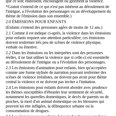
que ce soit; endossent, encouragent ou gloriflent la violence.
*Gratuit s'entend de ce qui n'est pas inhérent au déroulement de
l'intrigue, a l'évolution des personnages ou au développement du
thème de l'émission dans son ensemble.)
2.0 ÉMISSIONS POUR ENFANTS
(Enfants s'entend des personnes agées de moins de 12 ans.)
2.1 Comme il est indique ci-après, la violence dans les émissions
pour enfants requiert une attention particulière; ces émissions
doivent renfermer très peu de scènes de violence physique,
verbale ou émotive.
2.2 Dans les émissions ou les interprètes sont des personnes
réelles, il ne faut utiliser la violence que si celle-ci est essentielle
au déroulement de l'intrigue ou a l'évolution des personnages.
2.3 Les émissions d'animation pour enfants, bien qu'acceptées
comme une forme stylisée de narration pouvant renfermer des
scènes de violence irréalistes, ne doivent pas avoir pour thème
central la violence et ne doivent pas inviter a l'imitation.
2.4 Les émissions pour enfants doivent aborder avec prudence
les thèmes susceptibles d'ébranler leur sentiment de sécurité,
notamment les querelles domestiques, le decès de parents ou de
proches, la mort d'un animal domestique ou les blessures qui
peuvent lui etre infligées, la délinquence urbaine ou la
consommation de drogues.