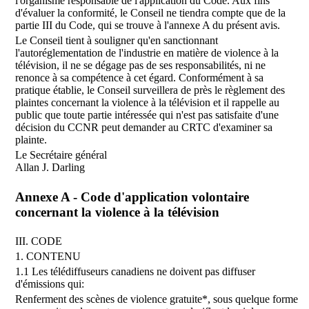
l'organisme responsable de l'application du Code. Aux fins
d'évaluer la conformité, le Conseil ne tiendra compte que de la
partie III du Code, qui se trouve à l'annexe A du présent avis.
Le Conseil tient à souligner qu'en sanctionnant
l'autoréglementation de l'industrie en matière de violence à la
télévision, il ne se dégage pas de ses responsabilités, ni ne
renonce à sa compétence à cet égard. Conformément à sa
pratique établie, le Conseil surveillera de près le règlement des
plaintes concernant la violence à la télévision et il rappelle au
public que toute partie intéressée qui n'est pas satisfaite d'une
décision du CCNR peut demander au CRTC d'examiner sa
plainte.
Le Secrétaire général
Allan J. Darling
Annexe A - Code d'application volontaire
concernant la violence à la télévision
III. CODE
1. CONTENU
1.1 Les télédiffuseurs canadiens ne doivent pas diffuser
d'émissions qui:
Renferment des scènes de violence gratuite*, sous quelque forme