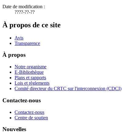
Date de modification :
????-??-??
À propos de ce site
Avis
Transparence
À propos
Notre organisme
E-Bibliothèque
Plans et rapports
Lois et règlements
Comité directeur du CRTC sur l'interconnexion (CDCI)
Contactez-nous
Contactez-nous
Centre de soutien
Nouvelles