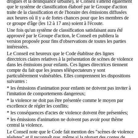
drogues et la délinquance urbaine), le Conseil s'attend également
que le système de classification élaboré par le Groupe d'action
traite de la classification et de l'horaire des émissions diffusées
aux heures où il y a de fortes chances pour que les membres de
ce groupe d'âge (les 12 à 17 ans) soient à l'écoute.
Une fois qu'un système de classification satisfaisant aura été
approuvé par le Groupe d'action, le Conseil en publiera la
version proposée pour fins d'observations de toutes les parties
intéressées.
Le Conseil est heureux que le Code établisse des lignes
directrices claires relatives à la présentation de scènes de violence
dans les émissions pour enfants. Ces lignes directrices tiennent
compte du fait que les jeunes téléspectateurs y sont
particulièrement vulnérables. Elles comprennent les dispositions
suivantes :
* les émissions d'animation pour enfants ne doivent pas inviter à
l'imitation de comportements dangereux;
* la violence ne doit pas être présentée comme le moyen par
excellence de régler les conflits;
* les conséquences d'actes de violence doivent être présentées;
* les émissions d'animation ne doivent pas avoir pour thème
central la violence.
Le Conseil note que le Code fait mention des "scènes de violence
réalistes" et il reconnaît que, même si la plupart des contes de