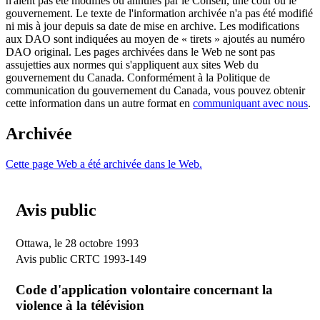
n'aient pas été modifiés ou annulés par le Conseil, une cour ou le
gouvernement. Le texte de l'information archivée n'a pas été modifié
ni mis à jour depuis sa date de mise en archive. Les modifications
aux DAO sont indiquées au moyen de « tirets » ajoutés au numéro
DAO original. Les pages archivées dans le Web ne sont pas
assujetties aux normes qui s'appliquent aux sites Web du
gouvernement du Canada. Conformément à la Politique de
communication du gouvernement du Canada, vous pouvez obtenir
cette information dans un autre format en
communiquant avec nous
.
Archivée
Cette page Web a été archivée dans le Web.
Avis public
Ottawa, le 28 octobre 1993
Avis public CRTC 1993-149
Code d'application volontaire concernant la
violence à la télévision