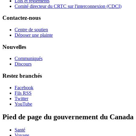
Lois et règlements
Comité directeur du CRTC sur l'interconnexion (CDCI)
Contactez-nous
Centre de soutien
Déposer une plainte
Nouvelles
Communiqués
Discours
Restez branchés
Facebook
Fils RSS
Twitter
YouTube
Pied de page du gouvernement du Canada
Santé
Voyage