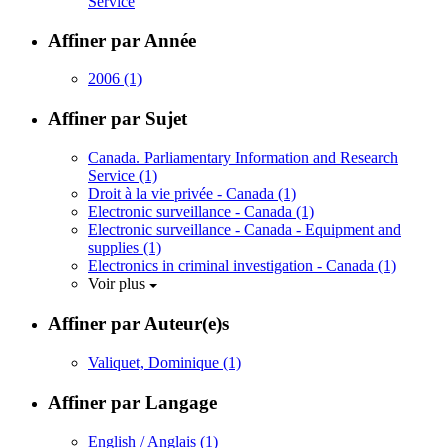
Service
Affiner par Année
2006
(1)
Affiner par Sujet
Canada. Parliamentary Information and Research
Service
(1)
Droit à la vie privée - Canada
(1)
Electronic surveillance - Canada
(1)
Electronic surveillance - Canada - Equipment and
supplies
(1)
Electronics in criminal investigation - Canada
(1)
Voir plus
Affiner par Auteur(e)s
Valiquet, Dominique
(1)
Affiner par Langage
English / Anglais
(1)