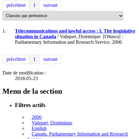
précédent
1
suivant
1.
Telecommunications and lawful access : I. The lesgislative
situation in Canada
/ Valiquet, Dominique. [Ottawa] :
Parliamentary Information and Research Service, 2006
précédent
1
suivant
Date de modification :
2018-05-23
Menu de la section
Filtres actifs
2006
Valiquet, Dominique
English
Canada. Parliamentary Information and Research