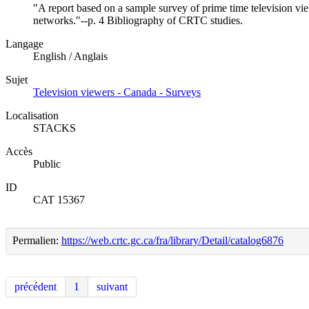
"A report based on a sample survey of prime time television vi
networks."--p. 4 Bibliography of CRTC studies.
Langage
English / Anglais
Sujet
Television viewers - Canada - Surveys
Localisation
STACKS
Accès
Public
ID
CAT 15367
Permalien:
https://web.crtc.gc.ca/fra/library/Detail/catalog6876
précédent
1
suivant