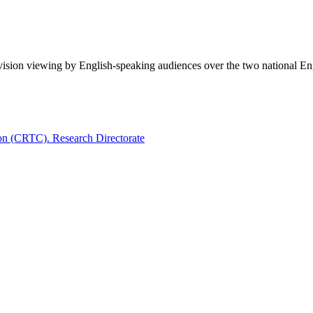
evision viewing by English-speaking audiences over the two national E
on (CRTC). Research Directorate