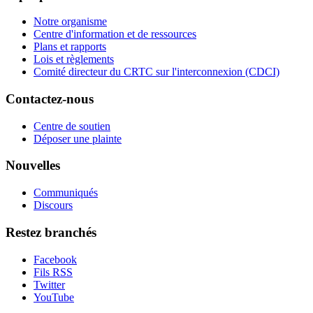
Notre organisme
Centre d'information et de ressources
Plans et rapports
Lois et règlements
Comité directeur du CRTC sur l'interconnexion (CDCI)
Contactez-nous
Centre de soutien
Déposer une plainte
Nouvelles
Communiqués
Discours
Restez branchés
Facebook
Fils RSS
Twitter
YouTube