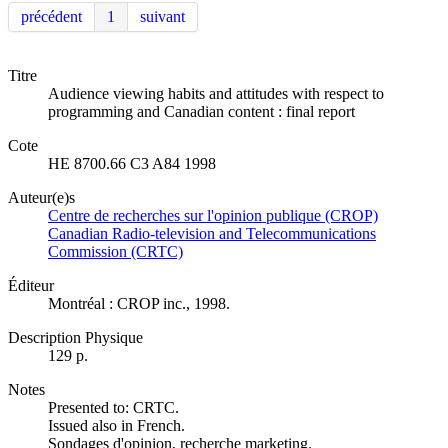
précédent
1
suivant
Titre
Audience viewing habits and attitudes with respect to
programming and Canadian content : final report
Cote
HE 8700.66 C3 A84 1998
Auteur(e)s
Centre de recherches sur l'opinion publique (CROP)
Canadian Radio-television and Telecommunications
Commission (CRTC)
Éditeur
Montréal : CROP inc., 1998.
Description Physique
129 p.
Notes
Presented to: CRTC.
Issued also in French.
Sondages d'opinion, recherche marketing.