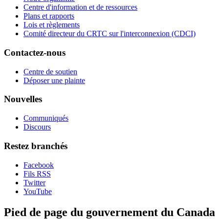
Centre d'information et de ressources
Plans et rapports
Lois et règlements
Comité directeur du CRTC sur l'interconnexion (CDCI)
Contactez-nous
Centre de soutien
Déposer une plainte
Nouvelles
Communiqués
Discours
Restez branchés
Facebook
Fils RSS
Twitter
YouTube
Pied de page du gouvernement du Canada