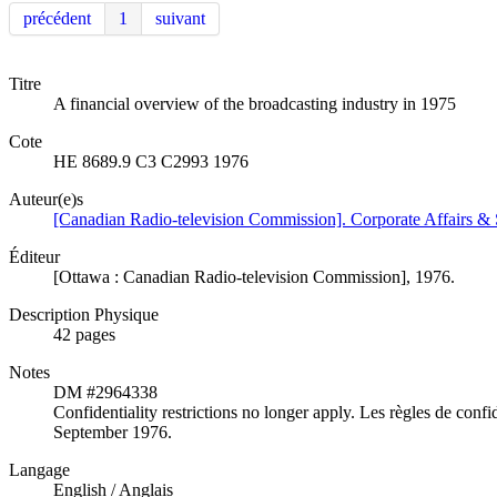
précédent
1
suivant
Titre
A financial overview of the broadcasting industry in 1975
Cote
HE 8689.9 C3 C2993 1976
Auteur(e)s
[Canadian Radio-television Commission]. Corporate Affairs & S
Éditeur
[Ottawa : Canadian Radio-television Commission], 1976.
Description Physique
42 pages
Notes
DM #2964338
Confidentiality restrictions no longer apply. Les règles de confid
September 1976.
Langage
English / Anglais