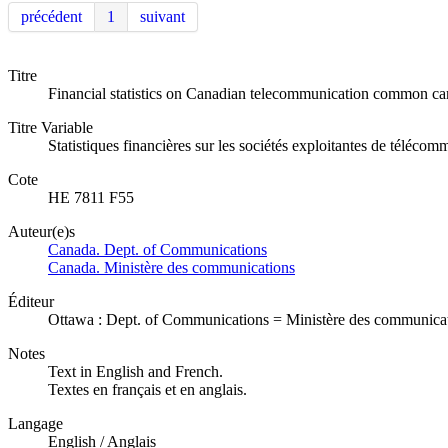
précédent
1
suivant
Titre
Financial statistics on Canadian telecommunication common carr
Titre Variable
Statistiques financières sur les sociétés exploitantes de téléc
Cote
HE 7811 F55
Auteur(e)s
Canada. Dept. of Communications
Canada. Ministère des communications
Éditeur
Ottawa : Dept. of Communications = Ministère des communicat
Notes
Text in English and French.
Textes en français et en anglais.
Langage
English / Anglais