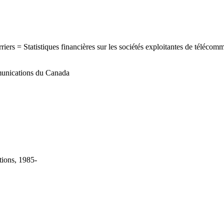
iers = Statistiques financières sur les sociétés exploitantes de téléco
ommunications du Canada
ions, 1985-