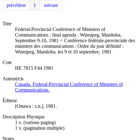
précédent
1
suivant
Titre
Federal-Provincial Conference of Ministers of
Communications : final agenda : Winnipeg, Manitoba,
September 9-10, 1981 = Conférence fédérale-provinciale des
ministres des communications : Ordre du jour définitif :
Winnipeg, Manitoba, les 9 et 10 septembre, 1981
Cote
HE 7815 F44 1981
Auteur(e)s
Canada. Federal-Provincial Conference of Ministers of
Communications.
Éditeur
[Ottawa : s.n.], 1981.
Description Physique
1 v. (various paging)
1 v. (pagination multiple)
Notes