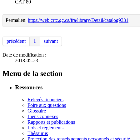
CAT 80
Permalien:
https://web.crtc.gc.ca/fra/library/Detail/catalog9331
précédent
1
suivant
Date de modification :
2018-05-23
Menu de la section
Ressources
Relevés financiers
Foire aux questions
Glossaire
Liens connexes
Rapports et publications
Lois et règlements
Thésaurus
Protection des renseignements personnels et sécurité