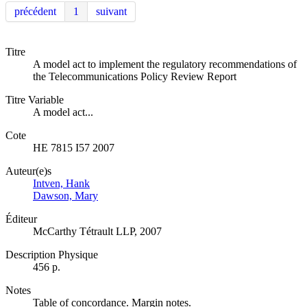
précédent
1
suivant
Titre
A model act to implement the regulatory recommendations of
the Telecommunications Policy Review Report
Titre Variable
A model act...
Cote
HE 7815 I57 2007
Auteur(e)s
Intven, Hank
Dawson, Mary
Éditeur
McCarthy Tétrault LLP, 2007
Description Physique
456 p.
Notes
Table of concordance. Margin notes.