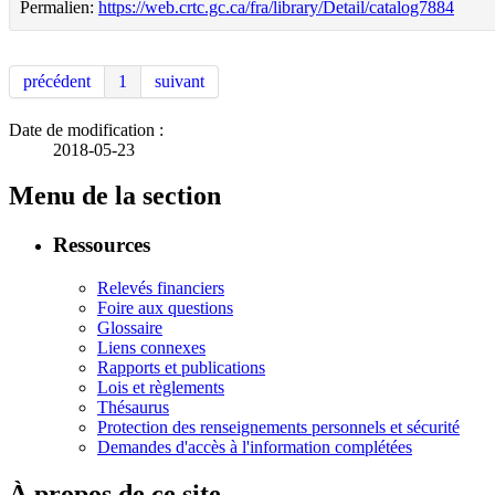
Permalien:
https://web.crtc.gc.ca/fra/library/Detail/catalog7884
précédent
1
suivant
Date de modification :
2018-05-23
Menu de la section
Ressources
Relevés financiers
Foire aux questions
Glossaire
Liens connexes
Rapports et publications
Lois et règlements
Thésaurus
Protection des renseignements personnels et sécurité
Demandes d'accès à l'information complétées
À propos de ce site