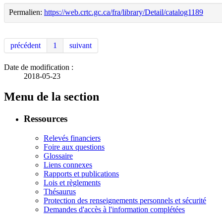
Permalien:
https://web.crtc.gc.ca/fra/library/Detail/catalog1189
précédent
1
suivant
Date de modification :
2018-05-23
Menu de la section
Ressources
Relevés financiers
Foire aux questions
Glossaire
Liens connexes
Rapports et publications
Lois et règlements
Thésaurus
Protection des renseignements personnels et sécurité
Demandes d'accès à l'information complétées