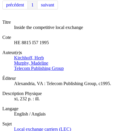
précédent
1
suivant
Titre
Inside the competitive local exchange
Cote
HE 8815 I57 1995
Auteur(e)s
Kirchhoff, Herb
Murphy, Madeline
Telecom Publishing Group
Éditeur
Alexandria, VA : Telecom Publishing Group, c1995.
Description Physique
xi, 232 p. : ill.
Langage
English / Anglais
Sujet
Local exchange carriers (LEC)