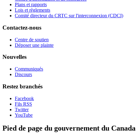
Plans et rapports
Lois et règlements
Comité directeur du CRTC sur l'interconnexion (CDCI)
Contactez-nous
Centre de soutien
Déposer une plainte
Nouvelles
Communiqués
Discours
Restez branchés
Facebook
Fils RSS
Twitter
YouTube
Pied de page du gouvernement du Canada