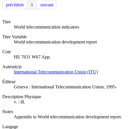
précédent
1
suivant
Titre
World telecommunication indicators
Titre Variable
World telecommunication development report
Cote
HE 7631 W67 App.
Auteur(e)s
International Telecommunication Union (ITU)
Éditeur
Geneva : International Telecommunication Union, 1995-
Description Physique
v. : ill.
Notes
Appendix to World telecommunication development report.
Langage