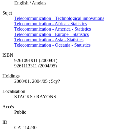
English / Anglais
Sujet
Telecommunication - Technological innovations
Telecommunication - Africa - Statistics
Telecommunication - America - Statistics
Telecommunication - Europe - Statistics
Telecommunication - Asia - Statistics
Telecommunication - Oceania - Statistics
ISBN
9261091911 (2000/01)
9261113311 (2004/05)
Holdings
2000/01, 2004/05 ; 5cy?
Localisation
STACKS / RAYONS
Accès
Public
ID
CAT 14230