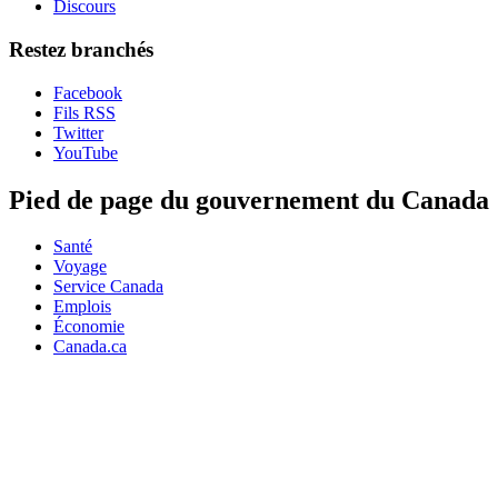
Discours
Restez branchés
Facebook
Fils RSS
Twitter
YouTube
Pied de page du gouvernement du Canada
Santé
Voyage
Service Canada
Emplois
Économie
Canada.ca