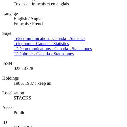
Textes en français et en anglais.
Langage
English / Anglais
Français / French
Sujet
Telecommunication - Canada - Statistics
Telephone - Canada - Statistics
Télécommunications - Canada - Statistiques
Téléphone - Canada - Statistiques
ISSN
0225-4328
Holdings
1985, 1987 ; keep all
Localisation
STACKS
Accès
Public
ID