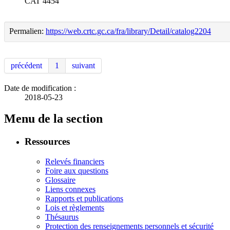
CAT 4454
Permalien:
https://web.crtc.gc.ca/fra/library/Detail/catalog2204
précédent
1
suivant
Date de modification :
2018-05-23
Menu de la section
Ressources
Relevés financiers
Foire aux questions
Glossaire
Liens connexes
Rapports et publications
Lois et règlements
Thésaurus
Protection des renseignements personnels et sécurité