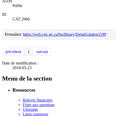
Accès
Public
ID
CAT 2966
Permalien:
https://web.crtc.gc.ca/fra/library/Detail/catalog1189
précédent
1
suivant
Date de modification :
2018-05-23
Menu de la section
Ressources
Relevés financiers
Foire aux questions
Glossaire
Liens connexes