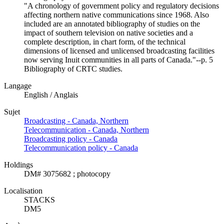
"A chronology of government policy and regulatory decisions
affecting northern native communications since 1968. Also
included are an annotated bibliography of studies on the
impact of southern television on native societies and a
complete description, in chart form, of the technical
dimensions of licensed and unlicensed broadcasting facilities
now serving Inuit communities in all parts of Canada."--p. 5
Bibliography of CRTC studies.
Langage
English / Anglais
Sujet
Broadcasting - Canada, Northern
Telecommunication - Canada, Northern
Broadcasting policy - Canada
Telecommunication policy - Canada
Holdings
DM# 3075682 ; photocopy
Localisation
STACKS
DM5