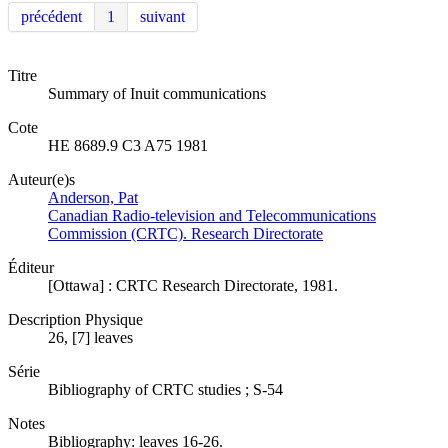
précédent
1
suivant
Titre
Summary of Inuit communications
Cote
HE 8689.9 C3 A75 1981
Auteur(e)s
Anderson, Pat
Canadian Radio-television and Telecommunications
Commission (CRTC). Research Directorate
Éditeur
[Ottawa] : CRTC Research Directorate, 1981.
Description Physique
26, [7] leaves
Série
Bibliography of CRTC studies ; S-54
Notes
Bibliography: leaves 16-26.