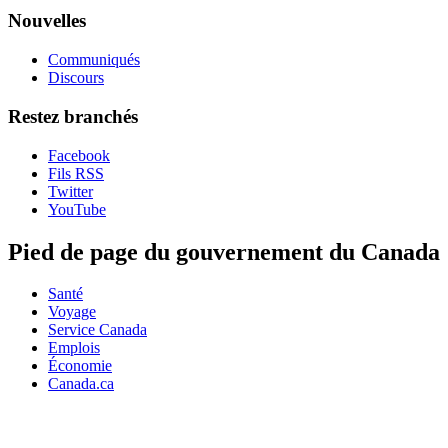
Nouvelles
Communiqués
Discours
Restez branchés
Facebook
Fils RSS
Twitter
YouTube
Pied de page du gouvernement du Canada
Santé
Voyage
Service Canada
Emplois
Économie
Canada.ca